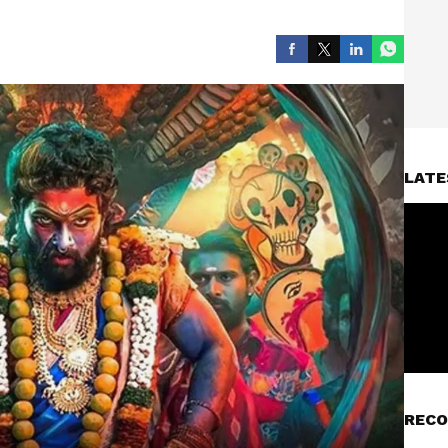
LATE
RECO