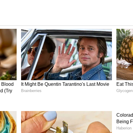
ಮಾಣವಾದ 'ಪುಷ್ಪ 2', ಮಿಶ್ರ ಪ್ರತಿಕ್ರಿಯೆಗಳ ನಡುವೆಯೂ ಗೆದ್ದಿದೆ.
ಫೀಸ್ ಕೊಳ್ಳೆ ಹೊಡೆದಿದೆ.