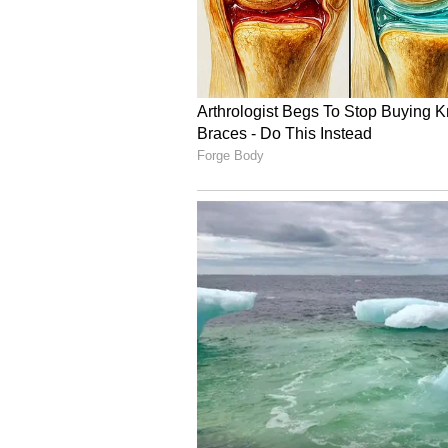
ಪುಷ್ಪ ಪ್ರೀ-ಬುಕಿಂಗ್ ಕಲೆಕ್ಷನ್
ತೆಲುಗಿನಲ್ಲಿ ಮಾತ್ರವಲ್ಲದೆ, ತಮಿಳಿನಲ್ಲೂ 
ಹೆಚ್ಚು ಗಳಿಸಿದೆ ಎನ್ನಲಾಗಿದೆ. ಪ್ರೀ-ಬುಕಿಂಗ್‌ನ
ಚಿತ್ರತಂಡ ಮಾಹಿತಿ ನೀಡಿದೆ.