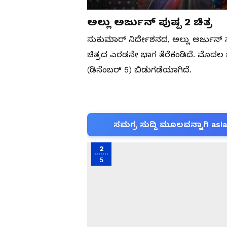
ಅಲ್ಲು ಅರ್ಜುನ್ ಪುಷ್ಪ 2 ಚಿತ್ರ
ಸುಕುಮಾರ್ ನಿರ್ದೇಶನದ, ಅಲ್ಲು ಅರ್ಜುನ್ ನ
ಚಿತ್ರದ ಎರಡನೇ ಭಾಗ ತೆರೆಕಂಡಿದೆ. ಮೊದಲ 
(ಡಿಸೆಂಬರ್ 5) ಬಿಡುಗಡೆಯಾಗಿದೆ.
ಸಮಗ್ರ ಸುದ್ದಿ ಮೂಲವನ್ನಾಗಿ asi
2
5