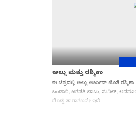
ಅಲ್ಲು ಮತ್ತು ರಶ್ಮಿಕಾ
ಈ ಚಿತ್ರದಲ್ಲಿ ಅಲ್ಲು ಅರ್ಜುನ್ ಜೊತೆ ರಶ್ಮಿ
ಬಂಡಾರಿ, ಜಗಪತಿ ಬಾಬು, ಸುನಿಲ್, ಅನಸ
ದೊಡ್ಡ ತಾರಾಗಣವೇ ಇದೆ.