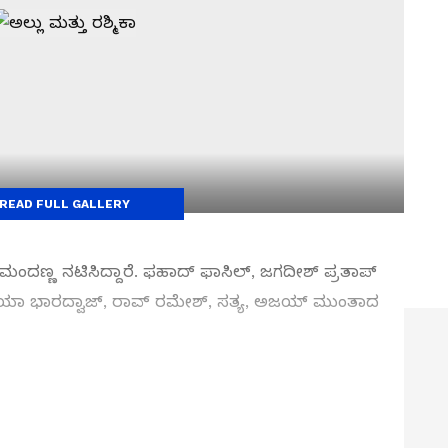
READ FULL GALLERY
ಕಾ ಮಂದಣ್ಣ ನಟಿಸಿದ್ದಾರೆ. ಫಹಾದ್ ಫಾಸಿಲ್, ಜಗದೀಶ್ ಪ್ರತಾಪ್
ೂಯಾ ಭಾರದ್ವಾಜ್, ರಾವ್ ರಮೇಶ್, ಸತ್ಯ, ಅಜಯ್ ಮುಂತಾದ