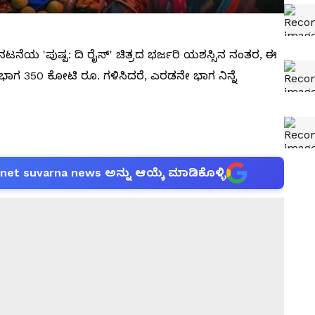
ಟನೆಯ 'ಪುಷ್ಪ: ದಿ ರೈಸ್' ಚಿತ್ರದ ಭರ್ಜರಿ ಯಶಸ್ಸಿನ ನಂತರ, ಈ
ಭಾಗ 350 ಕೋಟಿ ರೂ. ಗಳಿಸಿದರೆ, ಎರಡನೇ ಭಾಗ ನಿನ್ನೆ
anet suvarna news ಅನ್ನು ಆಯ್ಕೆ ಮಾಡಿಕೊಳ್ಳಿ