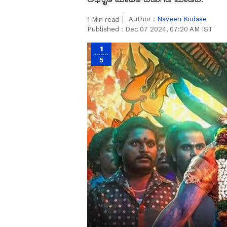
Author :
Naveen Kodase
1
Min read
Published :
Dec 07 2024, 07:20 AM IST
1
5