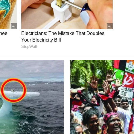
ಸುಮಾರು 7 ಕೋಟಿ ಗಳಿಸಿದ ಈ ಚಿತ್ರ, ಹಿಂದಿಯಲ್ಲಿ 73 ಕೋಟಿಗೂ
ಲ್ಲಿ 100 ಕೋಟಿ ಗಳಿಸಿದ ಈ ಚಿತ್ರದ ಅಧಿಕೃತ ಕಲೆಕ್ಷನ್ ಬಗ್ಗೆ