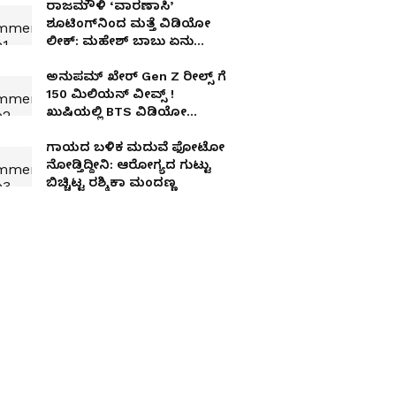
ರಾಜಮೌಳಿ ‘ವಾರಣಾಸಿ’
ಶೂಟಿಂಗ್‌ನಿಂದ ಮತ್ತೆ ವಿಡಿಯೋ
ಲೀಕ್: ಮಹೇಶ್ ಬಾಬು ಏನು
ಮಾಡುತ್ತಿದ್ದಾರೆ ನೋಡಿ!
ಅನುಪಮ್ ಖೇರ್ Gen Z ರೀಲ್ಸ್ ಗೆ
150 ಮಿಲಿಯನ್ ವೀವ್ಸ್ !
ಖುಷಿಯಲ್ಲಿ BTS ವಿಡಿಯೋ
ಹಂಚಿಕೊಂಡ ನಟ
ಗಾಯದ ಬಳಿಕ ಮದುವೆ ಫೋಟೋ
ನೋಡ್ತಿದ್ದೀನಿ: ಆರೋಗ್ಯದ ಗುಟ್ಟು
ಬಿಚ್ಚಿಟ್ಟ ರಶ್ಮಿಕಾ ಮಂದಣ್ಣ