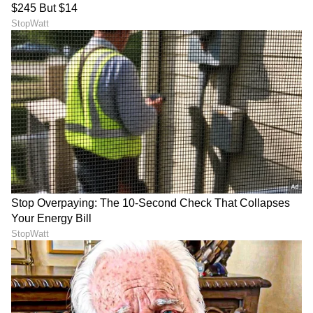
LATEST VIDEOS
ಕನ್ನಡ ಸಿನಿಮಾ (
Kannada Cinema News
), ಟಿವಿ
ಕಾರ್ಯಕ್ರಮಗಳು (
Kannada TV Shows
), ಸೆಲೆಬ್ರಿಟಿ