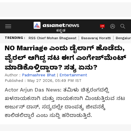
ಕನ್ನಡ
TRENDING :
RSS Chief Mohan Bhagawat
Basavaraj Horatti
Bengalur
NO Marriage ಎಂದು ಡೈಲಾಗ್‌ ಹೊಡೆದು,
ವೈರಲ್‌ ಆಗಿದ್ದ ನಟ ಈಗ ಎಂಗೇಜ್‌ಮೆಂಟ್‌
ಮಾಡಿಕೊಳ್ತಿದ್ದಾರಾ? ಸತ್ಯ ಏನು?
Author :
Padmashree Bhat
|
Entertainment
Published :
May 27 2026, 05:49 PM IST
Actor Arjun Das News: ತಮಿಳು ಚಿತ್ರರಂಗದಲ್ಲಿ
ಖಳನಾಯಕನಾಗಿ ಮತ್ತು ನಾಯಕನಾಗಿ ಮಿಂಚುತ್ತಿರುವ ನಟ
ಅರ್ಜುನ್ ದಾಸ್, ಸದ್ಯದಲ್ಲೇ ದಾಂಪತ್ಯ ಜೀವನಕ್ಕೆ
ಕಾಲಿಡಲಿದ್ದಾರೆ ಎಂಬ ಸುದ್ದಿ ಹರಿದಾಡುತ್ತಿದೆ.