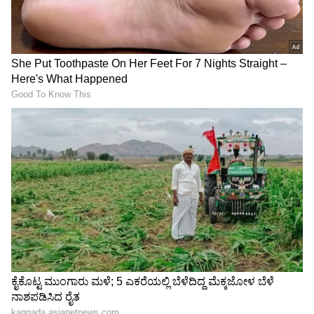
ಚಿತ್ರಗಳು ದೊಡ್ಡ ಮಟ್ಟದಲ್ಲಿ ಯಶಸ್ಸು ಕಾಣಲಿಲ್ಲ.