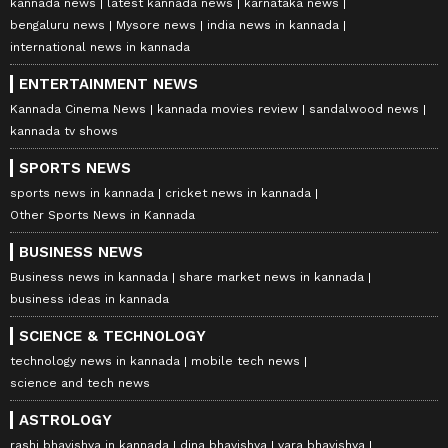
kannada news
latest kannada news
karnataka news
bengaluru news
Mysore news
india news in kannada
international news in kannada
ENTERTAINMENT NEWS
Kannada Cinema News
kannada movies review
sandalwood news
kannada tv shows
SPORTS NEWS
sports news in kannada
cricket news in kannada
Other Sports News in Kannada
BUSINESS NEWS
Business news in kannada
share market news in kannada
business ideas in kannada
SCIENCE & TECHNOLOGY
technology news in kannada
mobile tech news
science and tech news
ASTROLOGY
rashi bhavishya in kannada
dina bhavishya
vara bhavishya