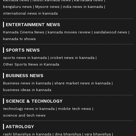
bengaluru news
Mysore news
india news in kannada
international news in kannada
ENTERTAINMENT NEWS
Kannada Cinema News
kannada movies review
sandalwood news
kannada tv shows
SPORTS NEWS
sports news in kannada
cricket news in kannada
Other Sports News in Kannada
BUSINESS NEWS
Business news in kannada
share market news in kannada
business ideas in kannada
SCIENCE & TECHNOLOGY
technology news in kannada
mobile tech news
science and tech news
ASTROLOGY
rashi bhavishya in kannada
dina bhavishya
vara bhavishya