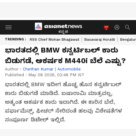
ಕನ್ನಡ
TRENDING :
RSS Chief Mohan Bhagawat
Basavaraj Horatti
Bengalur
ಭಾರತದಲ್ಲಿ BMW ಕನ್ವರ್ಟಿಬಲ್ ಕಾರು
ಬಿಡುಗಡೆ, ಆಕರ್ಷಕ M440i ಬೆಲೆ ಎಷ್ಟು?
Author :
Chethan Kumar
|
Automobile
Published :
May 08 2026, 02:48 PM IST
ಭಾರತದಲ್ಲಿ BMW ಇದೀಗ ಹೊಚ್ಚ ಹೊಸ ಕನ್ವರ್ಟಿಬಲ್
ಕಾರು ಬಿಡುಗಡೆ ಮಾಡಿದೆ. ಐಷಾರಾಮಿ ಮಾತ್ರವಲ್ಲ,
ಅತ್ಯಂತ ಆಕರ್ಷಕ ಕಾರು ಇದಾಗಿದೆ. ಈ ಕಾರಿನ ಬೆಲೆ,
ಪರ್ಫಾಮೆನ್ಸ್, ಫೀಚರ್ ಸೇರಿದಂತೆ ಹಲವು ವಿಶೇಷತೆಗಳ
ಸಂಪೂರ್ಣ ಡಿಟೇಲ್ ಇಲ್ಲಿದೆ.