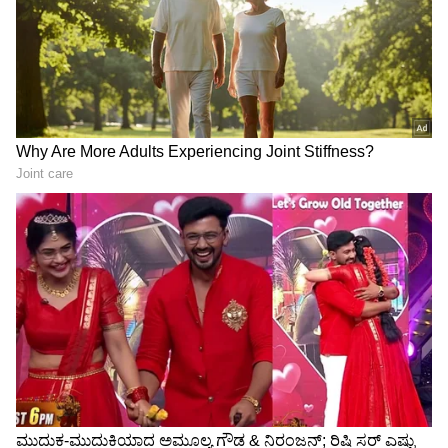
ಅಳವಡಿಸಲಾಗಿದೆ.