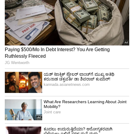
ಪ್ರಬಲ ಎಂಜಿನ್, ವೇಗದ ಸಾಮರ್ಥ್ಯ
ಈ ಕಾರಿನಲ್ಲಿ BMW ಯ ಐಕಾನಿಕ್ 3.0-ಲೀಟರ್ B58
ಇನ್‌ಲೈನ್ ಆರು-ಸಿಲಿಂಡರ್ ಟರ್ಬೋ ಪೆಟ್ರೋಲ್ ಎಂಜಿನ್
ಅಳವಡಿಸಲಾಗಿದ್ದು, ಇದು 374 hp ಶಕ್ತಿ ಮತ್ತು 500 Nm
ಗರಿಷ್ಠ ಟಾರ್ಕ್ ಉತ್ಪಾದಿಸುತ್ತದೆ. ಕೇವಲ 4.9 ಸೆಕೆಂಡುಗಳಲ್ಲಿ 0
ರಿಂದ 100 ಕಿಮೀ/ಗಂ ವೇಗ ತಲುಪುವ ಸಾಮರ್ಥ್ಯ
ಹೊಂದಿರುವ ಈ ಕಾರು, ತನ್ನ ವಿಭಾಗದ ಅತ್ಯಂತ ವೇಗದ
ಕನ್ವರ್ಟಿಬಲ್ ಕಾರುಗಳಲ್ಲಿ ಒಂದಾಗಿದೆ. ಗರಿಷ್ಠ ವೇಗವನ್ನು 250
ಕಿಮೀ/ಗಂಗೆ ಎಲೆಕ್ಟ್ರಾನಿಕ್ ರೀತಿಯಲ್ಲಿ ಮಿತಿಗೊಳಿಸಲಾಗಿದೆ.