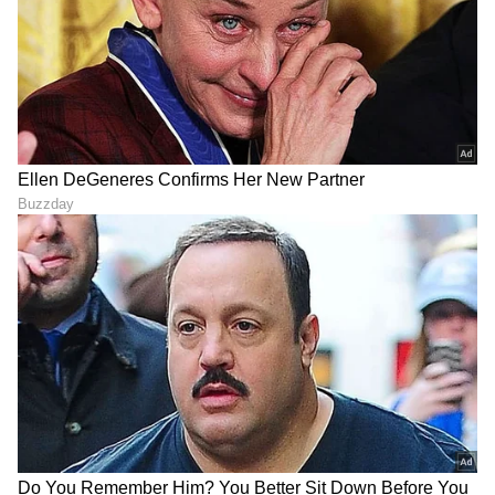
DOWNLOAD APP
RECOMMENDED STORIES