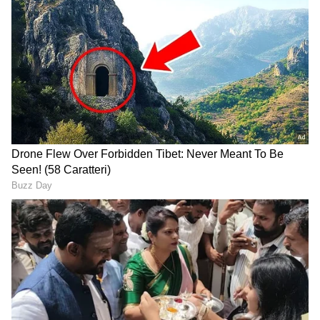
ಸೀಟ್ ಕೂಡ ಸಿಗಲಿದೆ.