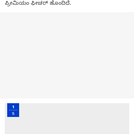
ಪ್ರೀಮಿಯಂ ಫೀಚರ್‌ ಹೊಂದಿದೆ.
1
5