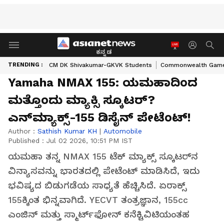
ಕನ್ನಡ
TRENDING :
CM DK Shivakumar-GKVK Students
Commonwealth Game
Yamaha NMAX 155: ಯಮಹಾದಿಂದ
ಮತ್ತೊಂದು ಮ್ಯಾಕ್ಸಿ ಸ್ಕೂಟರ್?
ಎನ್‌ಮ್ಯಾಕ್ಸ್-155 ಡಿಸೈನ್ ಪೇಟೆಂಟ್!
Author :
Sathish Kumar KH
|
Automobile
Published :
Jul 02 2026, 10:51 PM IST
ಯಮಹಾ ತನ್ನ NMAX 155 ಟೆಕ್ ಮ್ಯಾಕ್ಸ್ ಸ್ಕೂಟರ್‌ನ
ವಿನ್ಯಾಸವನ್ನು ಭಾರತದಲ್ಲಿ ಪೇಟೆಂಟ್ ಮಾಡಿಸಿದೆ, ಇದು
ಭವಿಷ್ಯದ ಬಿಡುಗಡೆಯ ಸಾಧ್ಯತೆ ಹೆಚ್ಚಿಸಿದೆ. ಏರಾಕ್ಸ್
155ಕ್ಕಿಂತ ಭಿನ್ನವಾಗಿದೆ. YECVT ತಂತ್ರಜ್ಞಾನ, 155cc
ಎಂಜಿನ್ ಮತ್ತು ಸ್ಮಾರ್ಟ್‌ಫೋನ್ ಕನೆಕ್ಟಿವಿಟಿಯಂತಹ