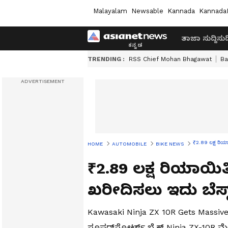
Malayalam
Newsable
Kannada
Kannada
ತಾಜಾ ಸುದ್ದಿ
ಸುದ್
TRENDING :
RSS Chief Mohan Bhagawat
Ba
₹2.89 ಲಕ್ಷ ರಿ
HOME
AUTOMOBILE
BIKE NEWS
₹2.89 ಲಕ್ಷ ರಿಯಾಯಿತ
ಖರೀದಿಸಲು ಇದು ಬೆಸ್
Kawasaki Ninja ZX 10R Gets Massiv
ಸೂಪರ್‌ಸ್ಪೋರ್ಟ್ ಬೈಕ್ Ninja ZX-10R 