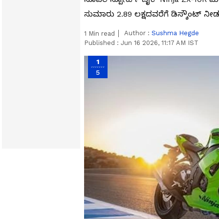
ಸುಮಾರು ₹2.89 ಲಕ್ಷದವರೆಗೆ ಡಿಸ್ಕೌಂಟ್ ನೀಡುತ
Author :
Sushma Hegde
1
Min read
Published :
Jun 16 2026, 11:17 AM IST
1
5