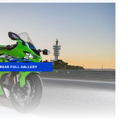
READ FULL GALLERY