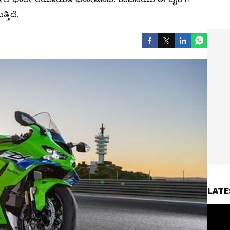
್ತಿದೆ.
LATE