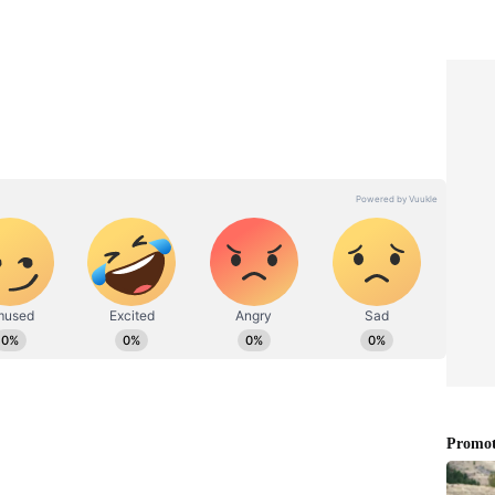
ೆ ಭರ್ಜರಿ ರಿಯಾಯಿತಿ
್ಯಂತ ಜನಪ್ರಿಯ ಲೀಟರ್-ಕ್ಲಾಸ್ ಬೈಕ್‌ಗಳಲ್ಲಿ ಒಂದಾದ
ರ್ಜರಿ ₹2.89 ಲಕ್ಷ ರಿಯಾಯಿತಿ ನೀಡಿದೆ. ಈ ಆಫರ್‌ನಿಂದ ಬೈಕ್‌ನ
್ಷದಿಂದ ₹17.90 ಲಕ್ಷಕ್ಕೆ ಇಳಿದಿದೆ. ಈ ರಿಯಾಯಿತಿ ಜೂನ್ 30,