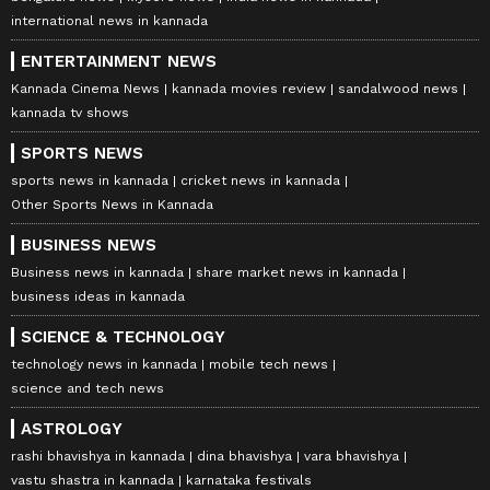
international news in kannada
ENTERTAINMENT NEWS
Kannada Cinema News
kannada movies review
sandalwood news
kannada tv shows
SPORTS NEWS
sports news in kannada
cricket news in kannada
Other Sports News in Kannada
BUSINESS NEWS
Business news in kannada
share market news in kannada
business ideas in kannada
SCIENCE & TECHNOLOGY
technology news in kannada
mobile tech news
science and tech news
ASTROLOGY
rashi bhavishya in kannada
dina bhavishya
vara bhavishya
vastu shastra in kannada
karnataka festivals