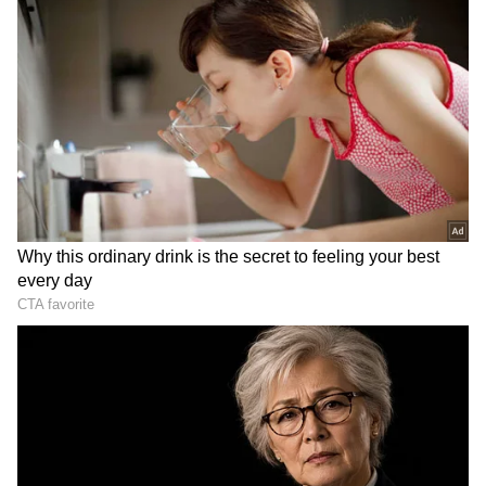
Add Asianetnews Kannada as a Preferred
Source
2