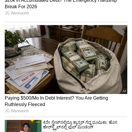
ನನಸಾಗುತ್ತದೆ. ಆರೋಗ್ಯವು ಸುಧಾರಿಸುತ್ತದೆ. ಬ್ಯಾಂಕ್
ಬ್ಯಾಲೆನ್ಸ್ ನಿರೀಕ್ಷೆಯಂತೆ ಬೆಳೆಯುತ್ತದೆ.
4
6