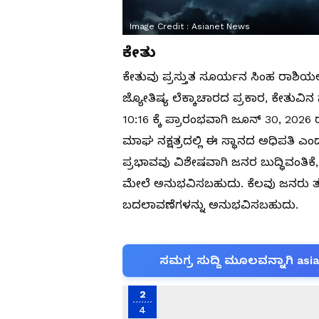
Image Credit :
Asianet News
ಕೇತು
ಕೇತುವು ಪ್ರಸ್ತುತ ಸೂರ್ಯನ ಸಿಂಹ ರಾಶಿಯಲ್ಲಿ
ಜ್ಯೋತಿಷ್ಯ ಲೆಕ್ಕಾಚಾರದ ಪ್ರಕಾರ, ಕೇತುವಿನ
10:16 ಕ್ಕೆ ಪ್ರಾರಂಭವಾಗಿ ಜೂನ್ 30, 2026
ಮಾಘ ನಕ್ಷತ್ರದಲ್ಲಿ ಈ ಸ್ಥಾನದ ಅಧಿಪತಿ ಎ
ಪ್ರಭಾವವು ವಿಶೇಷವಾಗಿ ಜನರ ಬುದ್ಧಿವಂತಿಕ
ಮೇಲೆ ಅನುಭವಿಸಬಹುದು. ಕೆಲವು ಜನರು ತಮ್
ಬದಲಾವಣೆಗಳನ್ನು ಅನುಭವಿಸಬಹುದು.
ಸಮಗ್ರ ಸುದ್ದಿ ಮೂಲವನ್ನಾಗಿ asi
2
4