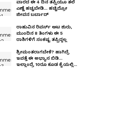
ವಾರದ ಈ 4 ದಿನ ತಪ್ಪಿಯೂ ತಲೆ
ಎಣ್ಣೆ ಹಚ್ಚಬೇಡಿ… ಹಚ್ಚಿದ್ರೋ
ಜೀವನ ಬರ್ಬಾದ್
ರಾಹುವಿನ ರಿವರ್ಸ್ ಆಟ ಶುರು,
ಮುಂದಿನ 8 ತಿಂಗಳು ಈ 5
ರಾಶಿಗಳಿಗೆ ಸಂಕಷ್ಟ ತಪ್ಪಿದ್ದಲ್ಲ
ಶ್ರೀಮಂತರಾಗಬೇಕೆ? ಹಾಗಿದ್ರೆ
ಇವತ್ತೆ ಈ ಅಭ್ಯಾಸ ಬಿಡಿ…
ಇಲ್ಲಾಂದ್ರೆ 10ರೂ ಕೂಡ ಕೈಯಲ್ಲಿ
ನಿಲ್ಲಲ್ಲ!