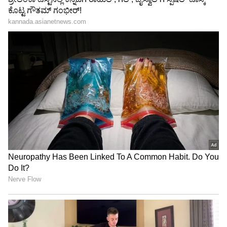
Image Credit :
Asianet News
ತುಲಾ ರಾಶಿ
ಶುಕ್ರನು ನಿಮ್ಮ ರಾಶಿಚಕ್ರ ಚಿಹ್ನೆಯನ್ನು ಆಳುತ್ತಾನೆ, ಆದ್ದರಿಂದ
ತುಲಾ ರಾಶಿಯವರಿಗೆ ಇದು ಒಂದು ದೊಡ್ಡ ವಿಷಯ. ಕೆಲಸ
ಮತ್ತು ವ್ಯವಹಾರದಲ್ಲಿ ಸಕಾರಾತ್ಮಕ ಫಲಿತಾಂಶಗಳನ್ನು
ಕಾಣಬಹುದು. ಸಂಬಂಧಗಳು ಮತ್ತು ವಿವಾಹಗಳು
ಬೆಚ್ಚಗಿರುತ್ತದೆ ಮತ್ತು ಜೀವನದಲ್ಲಿ ಸಕಾರಾತ್ಮಕ
ಬದಲಾವಣೆಗಳನ್ನು ಅನುಭವಿಸಬಹುದು. ನಿಮ್ಮ ಕೆಲಸದಲ್ಲಿ
ಕಳೆದುಹೋಗಬೇಡಿ; ನಿಮ್ಮ ವೈಯಕ್ತಿಕ ಜೀವನದಲ್ಲಿ
ಸಮತೋಲನವನ್ನು ಕಾಪಾಡಿಕೊಳ್ಳಿ.