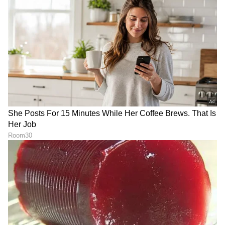
DOWNLOAD APP
RECOMMENDED STORIES