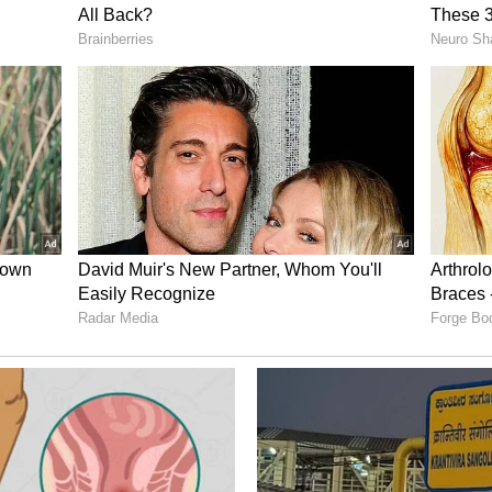
ು ದಿನಗಳ ಕಾಲ ಕಾಡಲಿದೆ. ಈ ರಾಶಿಯವರಿಗೆ ಮನೆಯಲ್ಲಿ