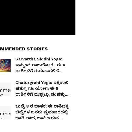
MMENDED STORIES
Sarvartha Siddhi Yoga:
ಇನ್ಮುಂದೆ ರಾಜಯೋಗ.. ಈ 4
ರಾಶಿಗಳಿಗೆ ಶುರುವಾಗಲಿದೆ
ಸುವರ್ಣಕಾಲ!
Chaturgrahi Yoga: ಶಕ್ತಿಶಾಲಿ
ಚತುರ್ಗ್ರಹಿ ಯೋಗ: ಈ 5
ರಾಶಿಗಳಿಗೆ ದುಪ್ಪಟ್ಟು ಸಂಪತ್ತು,
ಅದೃಷ್ಟ!
ಜುಲೈ 8 ರ ಜಾತಕ: ಈ ರಾಶಿಚಕ್ರ
ಚಿಹ್ನೆಗಳ ಜನರು ವ್ಯವಹಾರದಲ್ಲಿ
ಭಾರಿ ಲಾಭ, ಬಾಕಿ ಇರುವ
ಕೆಲಸಗಳು ಇಂದು ಪೂರ್ಣ