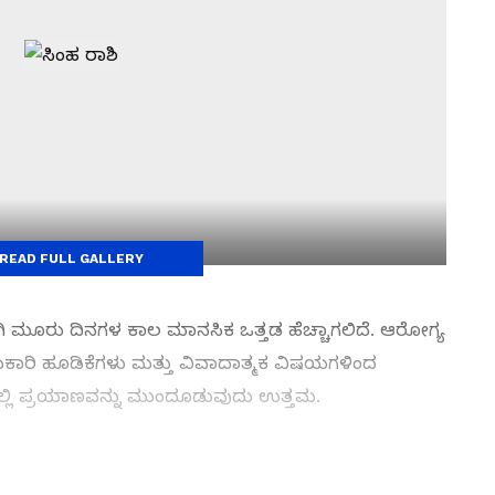
READ FULL GALLERY
 ಮೂರು ದಿನಗಳ ಕಾಲ ಮಾನಸಿಕ ಒತ್ತಡ ಹೆಚ್ಚಾಗಲಿದೆ. ಆರೋಗ್ಯ
ಕಾರಿ ಹೂಡಿಕೆಗಳು ಮತ್ತು ವಿವಾದಾತ್ಮಕ ವಿಷಯಗಳಿಂದ
ಲಿ ಪ್ರಯಾಣವನ್ನು ಮುಂದೂಡುವುದು ಉತ್ತಮ.