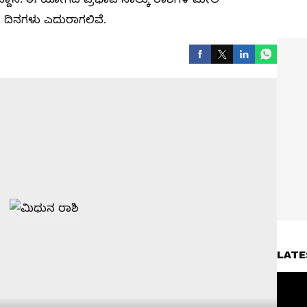
ಟದ ದಿನಗಳು ಎದುರಾಗಲಿವೆ.
LATE