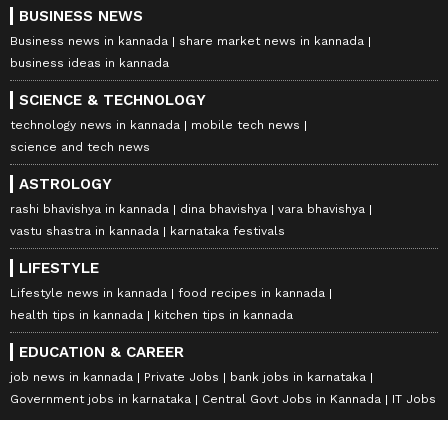
BUSINESS NEWS
Business news in kannada
share market news in kannada
business ideas in kannada
SCIENCE & TECHNOLOGY
technology news in kannada
mobile tech news
science and tech news
ASTROLOGY
rashi bhavishya in kannada
dina bhavishya
vara bhavishya
vastu shastra in kannada
karnataka festivals
LIFESTYLE
Lifestyle news in kannada
food recipes in kannada
health tips in kannada
kitchen tips in kannada
EDUCATION & CAREER
job news in kannada
Private Jobs
bank jobs in karnataka
Government jobs in karnataka
Central Govt Jobs in Kannada
IT Jobs