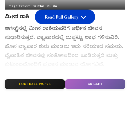
Image Credit :
SOCIAL MEDIA
ಮೀನ ರಾಶಿ
Read Full Gallery
ಆಗಸ್ಟ್‌ನಲ್ಲಿ ಮೀನ ರಾಶಿಯವರಿಗೆ ಆರ್ಥಿಕ ಜೀವನ
ಸುಧಾರಿಸುತ್ತದೆ. ವ್ಯಾಪಾರದಲ್ಲಿ ದುಪ್ಪಟ್ಟು ಲಾಭ ಗಳಿಸುವಿರಿ.
ಹೊಸ ವ್ಯಾಪಾರ ಶುರು ಮಾಡಲು ಇದು ಸರಿಯಾದ ಸಮಯ.
ವೈವಾಹಿಕ ಜೀವನವು ಸಂತೋಷದಿಂದ ಕೂಡಿರುತ್ತದೆ ಮತ್ತು
ಕುಟುಂಬದೊಂದಿಗೆ ಪ್ರವಾಸ ಮಾಡುವ ಯೋಗವಿದೆ.
ಸಮಗ್ರ ಸುದ್ದಿ ಮೂಲವನ್ನಾಗಿ asianet suvarna news ಅನ್ನು
FOOTBALL WC '26
CRICKET
ಆಯ್ಕೆ ಮಾಡಿಕೊಳ್ಳಿ