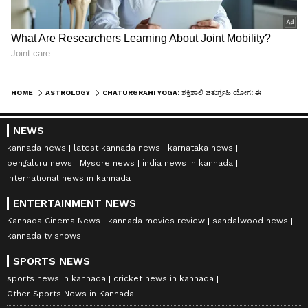
HOME
ASTROLOGY
CHATURGRAHI YOGA: ಶಕ್ತಿಶಾಲಿ ಚತುರ್ಗ್ರಹಿ ಯೋಗ: ಈ 5 ರಾಶಿಗಳಿಗೆ ದುಪ್ಪಟ್ಟು ಸಂಪತ್ತು, ಅದೃಷ್ಟ!
NEWS
kannada news
latest kannada news
karnataka news
bengaluru news
Mysore news
india news in kannada
international news in kannada
ENTERTAINMENT NEWS
Kannada Cinema News
kannada movies review
sandalwood news
kannada tv shows
SPORTS NEWS
sports news in kannada
cricket news in kannada
Other Sports News in Kannada