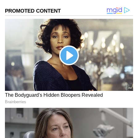
2
4
Image Credit :
SOCIAL MEDIA
ಮಕರ ರಾಶಿ