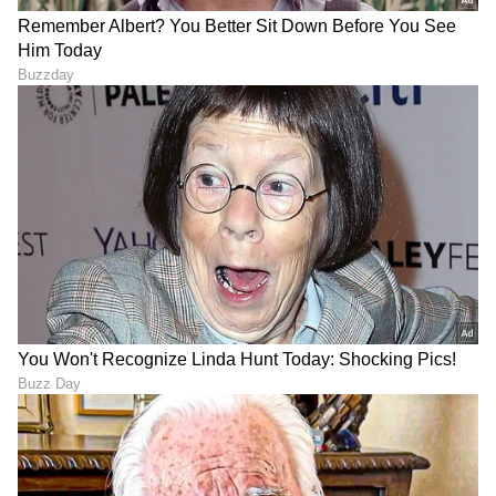
DOWNLOAD APP
RECOMMENDED STORIES