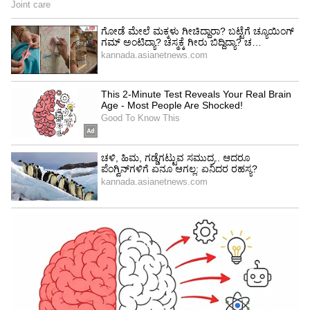
ಹಲವು ವಿಧಗಳಲ್ಲಿ ಆದಾಯದ ಬೆಳವಣಿಗೆಗೆ ಅವಕಾಶಗಳಿವೆ.
ಷೇರುಗಳು, ಊಹಾಪೋಹಗಳು ಮತ್ತು ಹಣಕಾಸಿನ
ವಹಿವಾಟುಗಳು ಅಪಾರವಾಗಿ ಲಾಭದಾಯಕವಾಗಿರುತ್ತವೆ.
ಲಾಭದಾಯಕ ಸಂಪರ್ಕಗಳ ಜೊತೆಗೆ, ಲಾಭದಾಯಕ
ಒಪ್ಪಂದಗಳನ್ನು ಮಾಡಿಕೊಳ್ಳಲಾಗುತ್ತದೆ. ಆಸ್ತಿಗಳು ಒಟ್ಟಿಗೆ
ಬರುತ್ತವೆ.