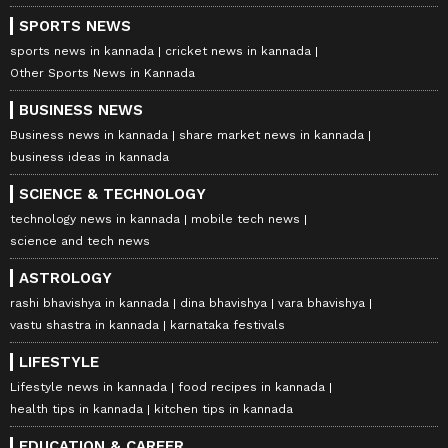
SPORTS NEWS
sports news in kannada
cricket news in kannada
Other Sports News in Kannada
BUSINESS NEWS
Business news in kannada
share market news in kannada
business ideas in kannada
SCIENCE & TECHNOLOGY
technology news in kannada
mobile tech news
science and tech news
ASTROLOGY
rashi bhavishya in kannada
dina bhavishya
vara bhavishya
vastu shastra in kannada
karnataka festivals
LIFESTYLE
Lifestyle news in kannada
food recipes in kannada
health tips in kannada
kitchen tips in kannada
EDUCATION & CAREER