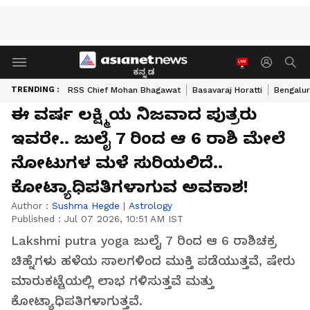
ಕನ್ನಡ
TRENDING :
RSS Chief Mohan Bhagawat
Basavaraj Horatti
Bengalur
ಈ ವರ್ಷ ಲಕ್ಷ್ಮಿಯ ನಿಜವಾದ ಪುತ್ರರು
ಇವರೇ.. ಜುಲೈ 7 ರಿಂದ ಆ 6 ರಾಶಿ ಮೇಲೆ
ನೋಟುಗಳ ಮಳೆ ಸುರಿಯಲಿದೆ..
ಕೋಟ್ಯಾಧಿಪತಿಗಳಾಗುವ ಅವಕಾಶ!
Author :
Sushma Hegde
|
Astrology
Published :
Jul 07 2026, 10:51 AM IST
Lakshmi putra yoga ಜುಲೈ 7 ರಿಂದ ಆ 6 ರಾಶಿಚಕ್ರ
ಚಿಹ್ನೆಗಳು ಹಳೆಯ ಸಾಲಗಳಿಂದ ಮುಕ್ತಿ ಪಡೆಯುತ್ತವೆ, ಷೇರು
ಮಾರುಕಟ್ಟೆಯಲ್ಲಿ ಲಾಭ ಗಳಿಸುತ್ತವೆ ಮತ್ತು
ಕೋಟ್ಯಾಧಿಪತಿಗಳಾಗುತ್ತವೆ.