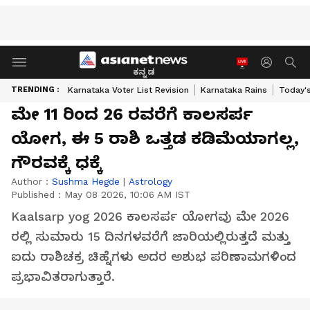
ಕನ್ನಡ
TRENDING :
Karnataka Voter List Revision
Karnataka Rains
Today'
ಮೇ 11 ರಿಂದ 26 ರವರೆಗೆ ಕಾಲಸರ್ಪ
ಯೋಗ, ಈ 5 ರಾಶಿ ಒತ್ತಡ ಕಡಿಮೆಯಾಗಲ್ಲ,
ಗೌರವಕ್ಕೆ ಧಕ್ಕೆ
Author :
Sushma Hegde
|
Astrology
Published :
May 08 2026, 10:06 AM IST
Kaalsarp yog 2026 ಕಾಲಸರ್ಪ ಯೋಗವು ಮೇ 2026
ರಲ್ಲಿ ಸುಮಾರು 15 ದಿನಗಳವರೆಗೆ ಜಾರಿಯಲ್ಲಿರುತ್ತದೆ ಮತ್ತು
ಐದು ರಾಶಿಚಕ್ರ ಚಿಹ್ನೆಗಳು ಅದರ ಅಶುಭ ಪರಿಣಾಮಗಳಿಂದ
ಪ್ರಭಾವಿತರಾಗುತ್ತಾರೆ.