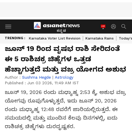
ಕನ್ನಡ
TRENDING :
Karnataka Voter List Revision
Karnataka Rains
Today'
ಜೂನ್ 19 ರಿಂದ ವೃಷಭ ರಾಶಿ ಸೇರಿದಂತೆ
ಈ 5 ರಾಶಿಚಕ್ರ ಚಿಹ್ನೆಗಳ ಒತ್ತಡ
ಹೆಚ್ಚಾಗುತ್ತದೆ ಮತ್ತು ವಜ್ರ ಯೋಗದ ಅಶುಭ
Author :
Sushma Hegde
|
Astrology
Published :
Jun 03 2026, 11:49 AM IST
ಜೂನ್ 19, 2026 ರಂದು ಮಧ್ಯಾಹ್ನ 2:53 ಕ್ಕೆ, ಅಶುಭ ವಜ್ರ
ಯೋಗವು ರೂಪುಗೊಳ್ಳುತ್ತದೆ, ಇದು ಜೂನ್ 20, 2026
ರಂದು ಮಧ್ಯಾಹ್ನ 12:48 ರವರೆಗೆ ಜಾರಿಯಲ್ಲಿರುತ್ತದೆ. ಈ
ಸಮಯದಲ್ಲಿ ಮತ್ತು ಮುಂದಿನ ಕೆಲವು ದಿನಗಳಲ್ಲಿ, ಐದು
ರಾಶಿಚಕ್ರ ಚಿಹ್ನೆಗಳು ದುರದೃಷ್ಟಕರ.