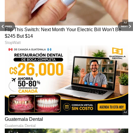
PREV
NEXT
DOWNLOAD APP
RECOMMENDED STORIES