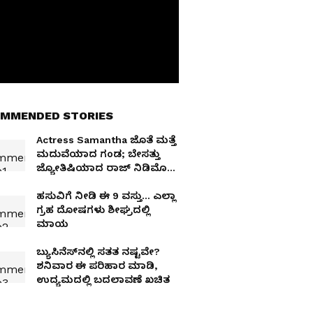
MMENDED STORIES
Actress Samantha ಜೊತೆ ಮತ್ತೆ
ಮದುವೆಯಾದ ಗಂಡ; ಬೇಸತ್ತು
ಜ್ಯೋತಿಷಿಯಾದ ರಾಜ್‌ ನಿಡಿಮೊರು
ಫಸ್ಟ್‌ ಹೆಂಡ್ತಿ..
ಹಸುವಿಗೆ ನೀಡಿ ಈ 9 ವಸ್ತು… ಎಲ್ಲಾ
ಗ್ರಹ ದೋಷಗಳು ಶೀಘ್ರದಲ್ಲಿ
ಮಾಯ
ಬ್ಯುಸಿನೆಸ್‌ನಲ್ಲಿ ಸತತ ನಷ್ಟವೇ?
ಶನಿವಾರ ಈ ಪರಿಹಾರ ಮಾಡಿ,
ಉದ್ಯಮದಲ್ಲಿ ಬದಲಾವಣೆ ಖಚಿತ