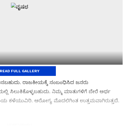
READ FULL GALLERY
ದುರಿಸಬಹುದು. ರಾಜಕೀಯಕ್ಕೆ ಸಂಬಂಧಿಸಿದ ಜನರು
ಲ್ಲಿ ಸಿಲುಕಿಕೊಳ್ಳಬಹುದು. ನಿಮ್ಮ ಮಾತುಗಳಿಗೆ ಬೇರೆ ಅರ್ಥ
ಯ ಕಳೆಯುವಿರಿ. ಆರೋಗ್ಯ ಮೊದಲಿಗಿಂತ ಉತ್ತಮವಾಗಿರುತ್ತದೆ.