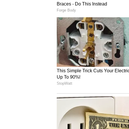
12
Image Credit :
Our Own
ಕರ್ಕ
ಈ ರಾಶಿಯವರ ನಿಂತುಹೋಗಿದ್ದ ಕೆಲಸಗಳು ಪ
ಯೋಗವಿದೆ. ಪ್ರೇಮ ಜೀವನ ಮೊದಲಿಗಿಂತ ಉತ