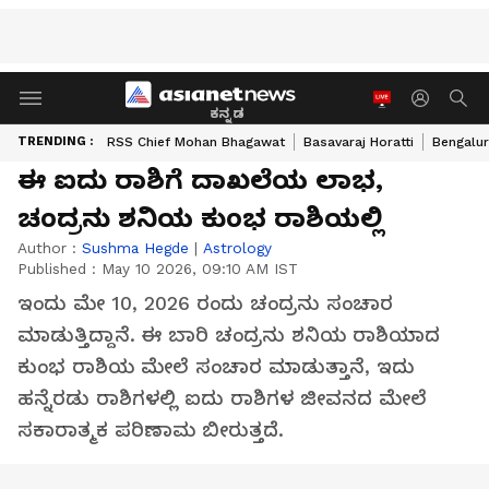
ಕನ್ನಡ
TRENDING :
RSS Chief Mohan Bhagawat
Basavaraj Horatti
Bengalur
ಈ ಐದು ರಾಶಿಗೆ ದಾಖಲೆಯ ಲಾಭ,
ಚಂದ್ರನು ಶನಿಯ ಕುಂಭ ರಾಶಿಯಲ್ಲಿ
Author :
Sushma Hegde
|
Astrology
Published :
May 10 2026, 09:10 AM IST
ಇಂದು ಮೇ 10, 2026 ರಂದು ಚಂದ್ರನು ಸಂಚಾರ
ಮಾಡುತ್ತಿದ್ದಾನೆ. ಈ ಬಾರಿ ಚಂದ್ರನು ಶನಿಯ ರಾಶಿಯಾದ
ಕುಂಭ ರಾಶಿಯ ಮೇಲೆ ಸಂಚಾರ ಮಾಡುತ್ತಾನೆ, ಇದು
ಹನ್ನೆರಡು ರಾಶಿಗಳಲ್ಲಿ ಐದು ರಾಶಿಗಳ ಜೀವನದ ಮೇಲೆ
ಸಕಾರಾತ್ಮಕ ಪರಿಣಾಮ ಬೀರುತ್ತದೆ.