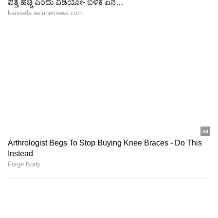
ಸಂತೋಷವಾಗಿರುತ್ತೀರಿ. ನಿಮ್ಮ ಸಂಬಂಧಗಳನ್ನು ಸುಧಾರಿಸಲು
ನೀವು ಪ್ರಯತ್ನಗಳನ್ನು ಮಾಡುತ್ತೀರಿ, ಅದು
ಯಶಸ್ವಿಯಾಗುತ್ತದೆ. ಹೆಚ್ಚುವರಿಯಾಗಿ, ನಿಮ್ಮ ಆದಾಯ
ಹೆಚ್ಚಾಗುತ್ತದೆ. ಹೂಡಿಕೆಗೆ ನಿಮಗೆ ಅತ್ಯುತ್ತಮ ಅವಕಾಶಗಳು
ಸಿಗುತ್ತವೆ.