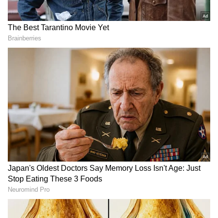
DOWNLOAD APP
RECOMMENDED STORIES