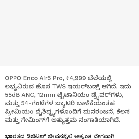
OPPO Enco Air5 Pro, ₹4,999 ಬೆಲೆಯಲ್ಲಿ
ಲಭ್ಯವಿರುವ ಹೊಸ TWS ಇಯರ್‌ಬಡ್ಸ್ ಆಗಿದೆ. ಇದು
55dB ANC, 12mm ಟೈಟಾನಿಯಂ ಡ್ರೈವರ್‌ಗಳು,
ಮತ್ತು 54-ಗಂಟೆಗಳ ಬ್ಯಾಟರಿ ಬಾಳಿಕೆಯಂತಹ
ಪ್ರೀಮಿಯಂ ವೈಶಿಷ್ಟ್ಯಗಳೊಂದಿಗೆ ಮನರಂಜನೆ, ಕೆಲಸ
ಮತ್ತು ಗೇಮಿಂಗ್‌ಗೆ ಅತ್ಯುತ್ತಮ ಸಂಗಾತಿಯಾಗಿದೆ.
ಭಾ
ರತದ ಡಿಜಿಟಲ್ ಜೀವನಶೈಲಿ ಅತ್ಯಂತ ವೇಗವಾಗಿ