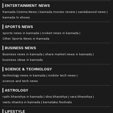
ENTERTAINMENT NEWS
Kannada Cinema News
kannada movies review
sandalwood news
kannada tv shows
SPORTS NEWS
sports news in kannada
cricket news in kannada
Other Sports News in Kannada
BUSINESS NEWS
Business news in kannada
share market news in kannada
business ideas in kannada
SCIENCE & TECHNOLOGY
technology news in kannada
mobile tech news
science and tech news
ASTROLOGY
rashi bhavishya in kannada
dina bhavishya
vara bhavishya
vastu shastra in kannada
karnataka festivals
LIFESTYLE