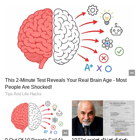
ಮಾಡುವಾಗ, ನಡೆಯುವಾಗ ಅಥವಾ ಗಾಳಿ ಇರುವ ದಿನದಂದು
ಹೊರಗಡೆ ಇರುವಾಗ ಇಯರ್‌ಬಡ್ಸ್ ಬಳಸುವವರಿಗೆ ಇದು
ತುಂಬಾ ಸಹಕಾರಿಯಾಗಿದೆ. ಈ ಇಯರ್‌ಬಡ್ಸ್ ಗಾಳಿಯ ಸದ್ದು
ಮತ್ತು ಸುತ್ತಲಿನ ಇತರೆ ಶಬ್ದಗಳ ನಡುವಿನ ವ್ಯತ್ಯಾಸವನ್ನು
ಗುರುತಿಸಿ, ಆಡಿಯೋ ಗುಣಮಟ್ಟ ಹಾಳಾಗದಂತೆ
ಕಾಯ್ದುಕೊಳ್ಳುವಷ್ಟು ಸ್ಮಾರ್ಟ್ ಆಗಿದೆ.
ಗೇಮಿಂಗ್, ಒಟಿಟಿ ಮತ್ತು ಮ್ಯೂಸಿಕ್‌ಗಾಗಿ ಅತ್ಯುತ್ತಮ