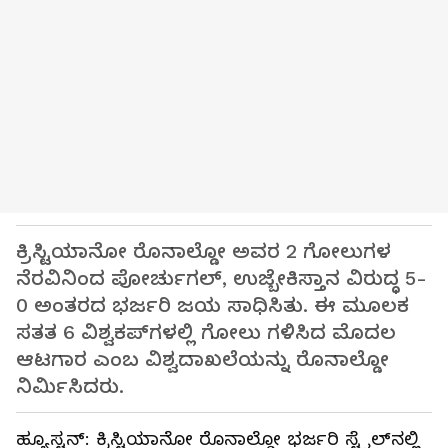
ಕ್ರಿಸ್ಟಿಯಾನೋ ರೊನಾಲ್ಡೋ ಅವರ 2 ಗೋಲುಗಳ
ನೆರವಿನಿಂದ ಪೋರ್ಚುಗಲ್, ಉಜ್ಬೇಕಿಸ್ತಾನ ವಿರುದ್ಧ 5-
0 ಅಂತರದ ಭರ್ಜರಿ ಜಯ ಸಾಧಿಸಿತು. ಈ ಮೂಲಕ
ಸತತ 6 ವಿಶ್ವಕಪ್‌ಗಳಲ್ಲಿ ಗೋಲು ಗಳಿಸಿದ ಮೊದಲ
ಆಟಗಾರ ಎಂಬ ವಿಶ್ವದಾಖಲೆಯನ್ನು ರೊನಾಲ್ಡೋ
ನಿರ್ಮಿಸಿದರು.
ಹ್ಯೂಸ್ಟನ್‌: ಕ್ರಿಸ್ಟಿಯಾನೋ ರೊನಾಲ್ಡೋ ಭರ್ಜರಿ ಸ್ಟೈಲ್‌ನಲ್ಲಿ