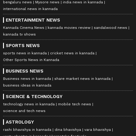
bengaluru news
Mysore news
india news in kannada
international news in kannada
ENTERTAINMENT NEWS
Kannada Cinema News
kannada movies review
sandalwood news
kannada tv shows
SPORTS NEWS
sports news in kannada
cricket news in kannada
Other Sports News in Kannada
BUSINESS NEWS
Business news in kannada
share market news in kannada
business ideas in kannada
SCIENCE & TECHNOLOGY
technology news in kannada
mobile tech news
science and tech news
ASTROLOGY
rashi bhavishya in kannada
dina bhavishya
vara bhavishya