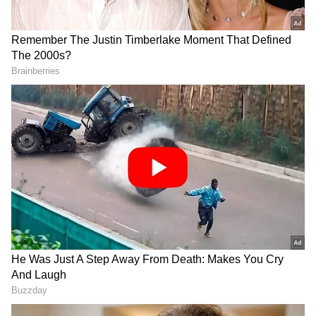
DOWNLOAD APP
RECOMMENDED STORIES
Related Articles
FIFA World Cup 2026: ಯಮಾಲ್‌ ಮಿಂಚು: ಸ್ಪೇನ್‌ಗೆ