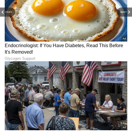
PREV
NEXT