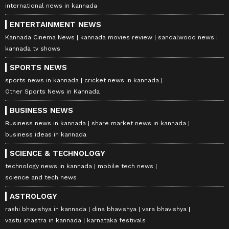
international news in kannada
ENTERTAINMENT NEWS
Kannada Cinema News
kannada movies review
sandalwood news
kannada tv shows
SPORTS NEWS
sports news in kannada
cricket news in kannada
Other Sports News in Kannada
BUSINESS NEWS
Business news in kannada
share market news in kannada
business ideas in kannada
SCIENCE & TECHNOLOGY
technology news in kannada
mobile tech news
science and tech news
ASTROLOGY
rashi bhavishya in kannada
dina bhavishya
vara bhavishya
vastu shastra in kannada
karnataka festivals