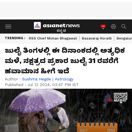
ಕನ್ನಡ
TRENDING :
RSS Chief Mohan Bhagawat
Basavaraj Horatti
Bengalur
ಜುಲೈ ತಿಂಗಳಲ್ಲಿ ಈ ದಿನಾಂಕದಲ್ಲಿ ಅತ್ಯಧಿಕ
ಮಳೆ, ನಕ್ಷತ್ರದ ಪ್ರಕಾರ ಜುಲೈ 31 ರವರೆಗೆ
ಹವಾಮಾನ ಹೀಗೆ ಇದೆ
Author :
Sushma Hegde
|
Astrology
Published :
Jul 12 2024, 03:47 PM IST