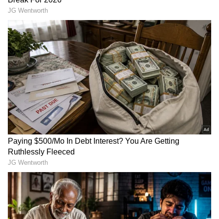
ದೊಡ್ಡ ಲಾಭ
ಶನಿ ದೇವರ ಆಶೀರ್ವಾದ,
ಈ 6 ರಾಶಿಚಕ್ರ ಚಿಹ್ನೆಗಳಿಗೆ
ಮುಂದಿನ 7 ತಿಂಗಳುಗಳಲ್ಲಿ ಈ 3
ಅತ್ಯುತ್ತಮ ಗಜಕೇಸರಿ ಯೋಗ..
ರಾಶಿಚಕ್ರ ಚಿಹ್ನೆಗಳಿಗೆ ದೊಡ್ಡ
ಜೂನ್ 4, 5 ಮತ್ತು 6 ರಂದು
ಒಳ್ಳೆಯ ಸುದ್ದಿ
ಅದೃಷ್ಟ ಬದಲಾಗಲಿದೆ
ಈ ವರ್ಷ ಮಳೆಯಿಂದ ಹಾನಿಯಾಗಬಹುದೇ?
ಜುಲೈ 19 ರವರೆಗೆ ಪುನರ್ವಸು ನಕ್ಷತ್ರದಲ್ಲಿ ಉಳಿದು ಅದೇ ದಿನ
ರವಿ ಪುಷ್ಯ ನಕ್ಷತ್ರವನ್ನು ಪ್ರವೇಶಿಸುತ್ತಾನೆ. ಆದರೆ ಅದಕ್ಕೂ
ಮುನ್ನ ಜುಲೈ 15ರಂದು ವೃಷಭ ರಾಶಿಯಲ್ಲಿ ಮಂಗಳ ಮತ್ತು
ಸೂರ್ಯ ಮೈತ್ರಿ ಏರ್ಪಡುತ್ತಿದೆ. ಆದ್ದರಿಂದ ಪುನರ್ವಸು ನಕ್ಷತ್ರದ