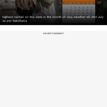
Highest rainfall on this date in the month of July, weather till 31st July
as per Nakshatra