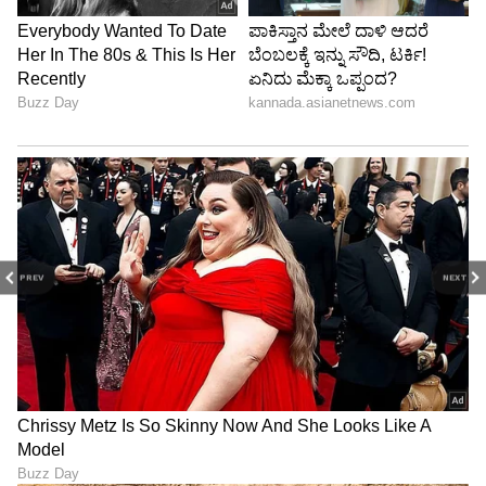
PREV
NEXT