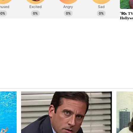
ನು ಧರಿಸಬೇಡಿ
 ಸಿಂಹ ರಾಶಿಯಾಗಿದ್ದರೆ, ನೀವು ಮುತ್ತುಗಳನ್ನು ಧರಿಸುವುದನ್ನು
ದ 12 ನೇ ಮನೆಯ ಅಧಿಪತಿಯಾಗಿರುವುದರಿಂದ ಮತ್ತು ಅಂತಹ
ಿದರೆ ನೀವು ವೈವಾಹಿಕ ಜೀವನದಲ್ಲಿ ಸಮಸ್ಯೆಗಳನ್ನು
ಾಶಿಯವರು ಮುತ್ತುಗಳನ್ನು ಧರಿಸಬಾರದು. ಏಕೆಂದರೆ ಕುಂಭ