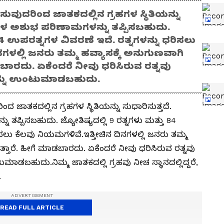
ರಿಸುವುದರಿಂದ ಜಾತಕದಲ್ಲಿನ ಗ್ರಹಗಳ ಸ್ಥಿತಿಯನ್ನು
ರಹಗಳ ಅಶುಭ ಪರಿಣಾಮಗಳನ್ನು ತಪ್ಪಿಸಬಹುದು.
ು 84 ಉಪರತ್ನಗಳ ವಿವರಣೆ ಇದೆ. ರತ್ನಗಳನ್ನು ಧರಿಸಲು
ಗಳಲ್ಲಿ ಜನರು ತಮ್ಮ ಹವ್ಯಾಸಕ್ಕೆ ಅನುಗುಣವಾಗಿ
ಾಡಬಾರದು. ಏಕೆಂದರೆ ನೀವು ಧರಿಸಿರುವ ರತ್ನವು
ನ್ನು ಉಂಟುಮಾಡಬಹುದು.
ಿಂದ ಜಾತಕದಲ್ಲಿನ ಗ್ರಹಗಳ ಸ್ಥಿತಿಯನ್ನು ಸುಧಾರಿಸುತ್ತದೆ.
ತಪ್ಪಿಸಬಹುದು. ಜ್ಯೋತಿಷ್ಯದಲ್ಲಿ 9 ರತ್ನಗಳು ಮತ್ತು 84
ಸಲು ಕೆಲವು ನಿಯಮಗಳಿವೆ.ಇತ್ತೀಚಿನ ದಿನಗಳಲ್ಲಿ ಜನರು ತಮ್ಮ
ುತ್ತಾರೆ. ಹೀಗೆ ಮಾಡಬಾರದು. ಏಕೆಂದರೆ ನೀವು ಧರಿಸಿರುವ ರತ್ನವು
ಾಡಬಹುದು.ನಿಮ್ಮ ಜಾತಕದಲ್ಲಿ ಗ್ರಹವು ನೀಚ ಸ್ಥಾನದಲ್ಲಿದ್ದರೆ,
.
READ FULL ARTICLE