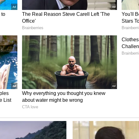
ಯ ಅಧಿಪತಿ ಎಂದು ಪರಿಗಣಿಸಲಾಗುತ್ತದೆ ಮತ್ತು ಆದ್ದರಿಂದ
ತ್ರುಗಳಿಗೆ ಹಾನಿಯಾಗಬಹುದು. ಇದಲ್ಲದೆ, ಇದು ನ್ಯಾಯಾಲಯದ
ು.
ಈ ರಾಶಿಯವರ ಬಾಳಲ್ಲಿ ಹಣವೋ ಹಣ, ವೃತ್ತಿಯಲ್ಲಿ ಅಗಾಧ
ಲಿ ಚಂದ್ರನು ನೀಚ ಸ್ಥಾನದಲ್ಲಿದ್ದರೂ, ನೀವು ಮುತ್ತುಗಳನ್ನು
ು ಶನಿಯೊಂದಿಗೆ ನೆಲೆಗೊಂಡಿದ್ದರೂ, ನೀವು ಮುತ್ತುಗಳನ್ನು