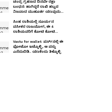
ಚಂದ್ರ ಗ್ರಹಣದ ದಿನವೇ ರಕ್ಷಾ
ಬಂಧನ: ಹಾಗಿದ್ದರೆ ರಾಖಿ ಹಬ್ಬದ
ನಿಜವಾದ ಮುಹೂರ್ತ ಯಾವುದು?
ಇಲ್ಲಿದೆ ಡಿಟೇಲ್ಸ್​
ಸಿಂಹ ರಾಶಿಯಲ್ಲಿ ಸೂರ್ಯನ
ವಸೀಕರ ರಾಜಯೋಗ, ಈ 4
ರಾಶಿಯವರಿಗೆ ಕೋಟಿ ಕೋಟಿ
ಸಂಪತ್ತು
Vastu for wallet: ಪರ್ಸ್‌ನಲ್ಲಿ ಈ
ಫೋಟೋ ಇಟ್ಕೊಳ್ಳಿ, ಆ ವಸ್ತು
ಎಸೆದುಬಿಡಿ.. ಯಾಕೆಂದು ತಿಳ್ಕೊಳ್ಳಿ