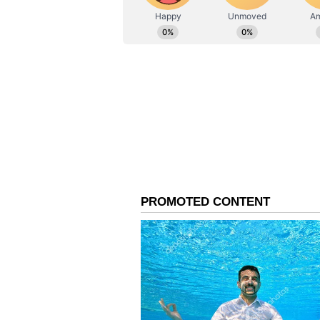
ಅಂತಹ ಪರಿಸ್ಥಿತಿಯಲ್ಲಿಯೂ ಮುತ್ತುಗಳನ್
ಜ್ಯೋತಿಷ್ಯ ಶಾಸ್ತ್ರದ ಪ್ರಕಾರ, ನಿಮ್ಮ ಲಗ್ನವು
ತಪ್ಪಿಸಬೇಕು. ಚಂದ್ರನು ನಿಮ್ಮ ರಾಶಿಯಿಂ
ಪರಿಸ್ಥಿತಿಯಲ್ಲಿ ನೀವು ಮುತ್ತುಗಳನ್ನು ಧರಿಸ
ಎದುರಿಸಬೇಕಾಗಬಹುದು. ಇದಲ್ಲದೇ ಕುಂಭ ರ