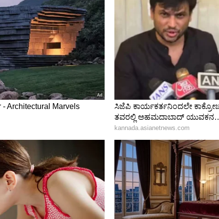
ದರಿಂದ ನೀವು ಮಾನಸಿಕ ಸಮಸ್ಯೆಗಳನ್ನು ಎದುರಿಸಬೇಕಾಗಬಹುದು.