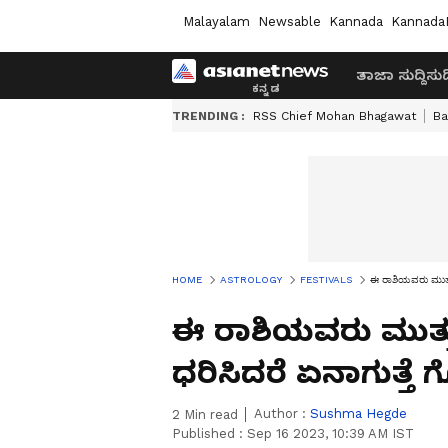
Malayalam
Newsable
Kannada
Kannada
ತಾಜಾ ಸುದ್ದಿ
ಸುದ್
TRENDING :
RSS Chief Mohan Bhagawat
Ba
HOME
ASTROLOGY
FESTIVALS
ಈ ರಾಶಿಯವರು ಮುತ್ತುಗ
ಈ ರಾಶಿಯವರು ಮುತ್ತ
ಧರಿಸಿದರೆ ಏನಾಗುತ್ತೆ ಗೊ
Author :
Sushma Hegde
2
Min read
Published :
Sep 16 2023, 10:39 AM IST