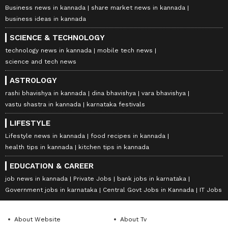
Business news in kannada
share market news in kannada
business ideas in kannada
SCIENCE & TECHNOLOGY
technology news in kannada
mobile tech news
science and tech news
ASTROLOGY
rashi bhavishya in kannada
dina bhavishya
vara bhavishya
vastu shastra in kannada
karnataka festivals
LIFESTYLE
Lifestyle news in kannada
food recipes in kannada
health tips in kannada
kitchen tips in kannada
EDUCATION & CAREER
job news in kannada
Private Jobs
bank jobs in karnataka
Government jobs in karnataka
Central Govt Jobs in Kannada
IT Jobs
About Website
About Tv