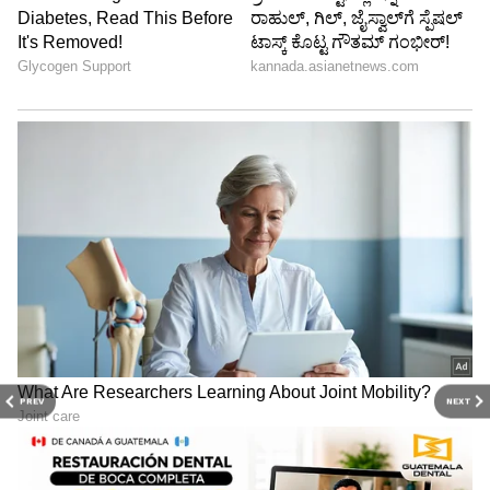
PREV
NEXT