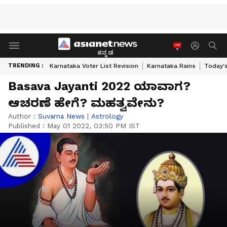
ಕನ್ನಡ
TRENDING :
Karnataka Voter List Revision
Karnataka Rains
Today'
Basava Jayanti 2022 ಯಾವಾಗ?
ಆಚರಣೆ ಹೇಗೆ? ಮಹತ್ವವೇನು?
Author :
Suvarna News
|
Astrology
Published :
May 01 2022, 03:50 PM IST