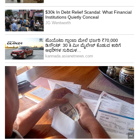
ಜಯಂತಿ ಆಚರಿಸಲು ಹೊರಟ ಅವರಿಗೆ ಬಸವಣ್ಣ ಜನಿಸಿದ
ದಿನಾಂಕ ತಿಳಿಯದಿರುವುದು ದೊಡ್ಡ ಗೊಂದಲವಾಯಿತು. ಆಗ
ಮುರುಘಾಮಠದ ಪೂಜ್ಯ ಶ್ರೀ ಮೃತ್ಯುಂಜಯ ಸ್ವಾಮಿಗಳು
ಅಕ್ಷಯ ತದಿಗೆಯಂದು ಬಸವ ಜಯಂತಿ ಆಚರಿಸಲು
ತಿಳಿಸಿದರು. ಅಂದಿನಿಂದಲೂ ಅಕ್ಷಯ ತೃತೀಯದಂದು ಬಸವ
ಜಯಂತಿ ಆಚರಿಸಿಕೊಂಡು ಬರಲಾಗುತ್ತಿದೆ.
ಈ ದಿನ ಎಲ್ಲ ಬಸವಣ್ಣನ ಬೆಂಬಲಿಗರು ಅವರ ಸಂದೇಶಗಳನ್ನು
ಪರಸ್ಪರ ಹಂಚಿಕೊಳ್ಳುತ್ತಾರೆ. ಸಮಾಜಕ್ಕೆ ಬಸವಣ್ಣನವರು
ನೀಡಿದ ಕೊಡುಗೆಗಳನ್ನು ಸ್ಮರಿಸುತ್ತಾರೆ. ಜೊತೆಗೆ ಬಸವಣ್ಣನ
ವಚನಗಳು ಎಲ್ಲೆಡೆ ಹರಿದಾಡುತ್ತವೆ.