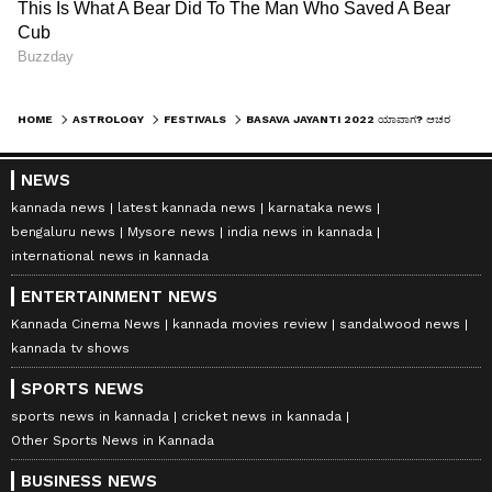
HOME
ASTROLOGY
FESTIVALS
BASAVA JAYANTI 2022 ಯಾವಾಗ? ಆಚರಣೆ ಹೇಗೆ? ಮಹತ್ವವೇನು?
NEWS
kannada news
latest kannada news
karnataka news
bengaluru news
Mysore news
india news in kannada
international news in kannada
ENTERTAINMENT NEWS
Kannada Cinema News
kannada movies review
sandalwood news
kannada tv shows
SPORTS NEWS
sports news in kannada
cricket news in kannada
Other Sports News in Kannada
BUSINESS NEWS