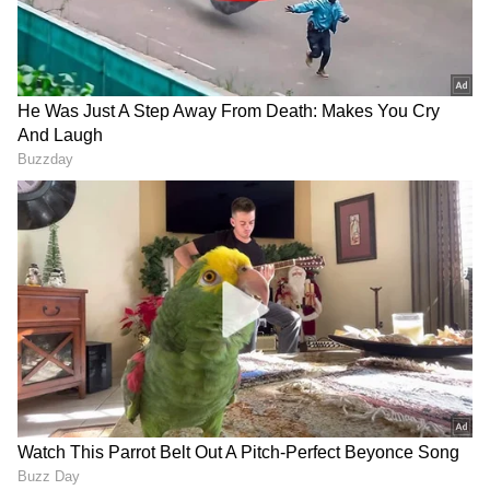
DOWNLOAD APP
RECOMMENDED STORIES