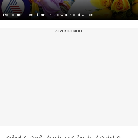
Do not use these items in the worship of Ganesha