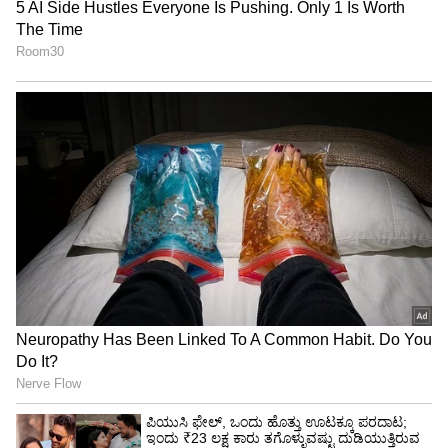
ಬುಧವಾರ ಗಣೇಶನಿಗೆ ಪ್ರಿಯ, ಶುಭ ಲಾಭಕ್ಕಾಗಿ ಗಣೇಶನಿಗೆ
ಇವುಗಳನ್ನು ಅರ್ಪಿಸಿ..!