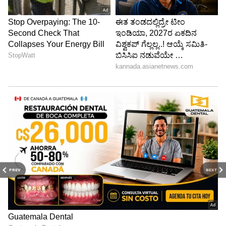
PREV
NEXT