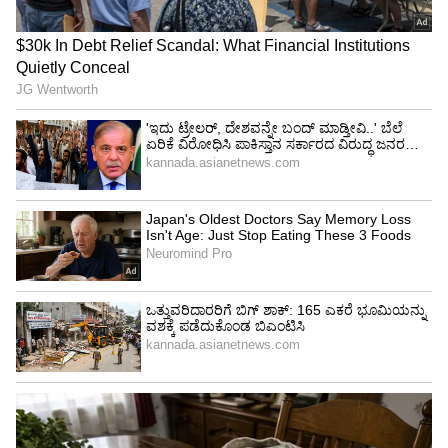
ಸಂಖ್ಯೆ 6 (ಯಾವುದೇ ತಿಂಗಳ 6, 15 ಅಥವಾ 24 ರಂದು
ಜನಿಸಿದ ಜನರು)
ಸಂಬಂಧಿಕರು ಮತ್ತು ಸ್ನೇಹಿತರೊಂದಿಗೆ ಸಮಯ ಕಳೆಯಿರಿ.
ಯುವಕರು ತಮ್ಮ ವೃತ್ತಿಜೀವನದ ಬಗ್ಗೆ ಗಂಭೀರವಾಗಿರುತ್ತಾರೆ.
ಕೆಲ ಒಳ್ಳೆಯ ಸುದ್ದಿ ಇರಬಹುದು. ಸದಸ್ಯರ ಆರೋಗ್ಯದ ಬಗ್ಗೆ
ಕಾಳಜಿ ಇರುತ್ತದೆ. ಪರಿಣಾಮವಾಗಿ, ನೀವು ಅನೇಕ ಪ್ರಮುಖ
ಕಾರ್ಯಗಳನ್ನು ತಪ್ಪಿಸಬೇಕಾಗಬಹುದು. ಅವಿಭಕ್ತ
ಕುಟುಂಬದಲ್ಲಿ ಸ್ವಲ್ಪ ಒತ್ತಡ ಉಂಟಾಗಬಹುದು. ವ್ಯಾಪಾರವು
ಲಾಭದಾಯಕವಾಗಬಹುದು. ವೈಯಕ್ತಿಕ ಸಮಸ್ಯೆಗಳು ನಿಮ್ಮ
ದಾಂಪತ್ಯದ ಮೇಲೆ ಪರಿಣಾಮ ಬೀರಲು ಬಿಡಬೇಡಿ.
ಸಮಸ್ಯೆಗಳಿಂದಾಗಿ ಮಾನಸಿಕ ಒತ್ತಡ ಉಂಟಾಗಬಹುದು.
ಸಂಖ್ಯೆ 7 (ಯಾವುದೇ ತಿಂಗಳ 7, 16 ಮತ್ತು 25 ರಂದು
ಜನಿಸಿದ ಜನರು)