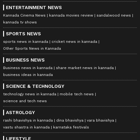
ENTERTAINMENT NEWS
Kannada Cinema News
kannada movies review
sandalwood news
kannada tv shows
SPORTS NEWS
sports news in kannada
cricket news in kannada
Other Sports News in Kannada
BUSINESS NEWS
Business news in kannada
share market news in kannada
business ideas in kannada
SCIENCE & TECHNOLOGY
technology news in kannada
mobile tech news
science and tech news
ASTROLOGY
rashi bhavishya in kannada
dina bhavishya
vara bhavishya
vastu shastra in kannada
karnataka festivals
LIFESTYLE