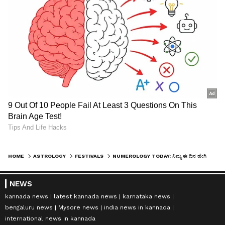
HOME
ASTROLOGY
FESTIVALS
NUMEROLOGY TODAY: ನಿಮ್ಮ ಈ ದಿನ ಹೇಗಿರಲಿದೆ? ಸಂಖ್ಯಾಶಾಸ್ತ್ರ ಏನನ್ನುತ್ತೆ?
NEWS
kannada news
latest kannada news
karnataka news
bengaluru news
Mysore news
india news in kannada
international news in kannada