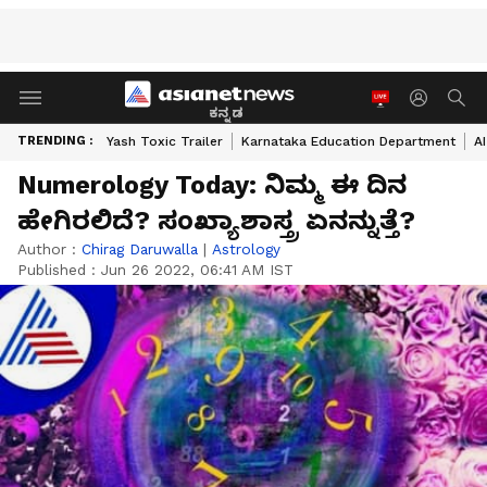
ಕನ್ನಡ
TRENDING :
Yash Toxic Trailer
Karnataka Education Department
A
Numerology Today: ನಿಮ್ಮ ಈ ದಿನ
ಹೇಗಿರಲಿದೆ? ಸಂಖ್ಯಾಶಾಸ್ತ್ರ ಏನನ್ನುತ್ತೆ?
Author :
Chirag Daruwalla
|
Astrology
Published :
Jun 26 2022, 06:41 AM IST