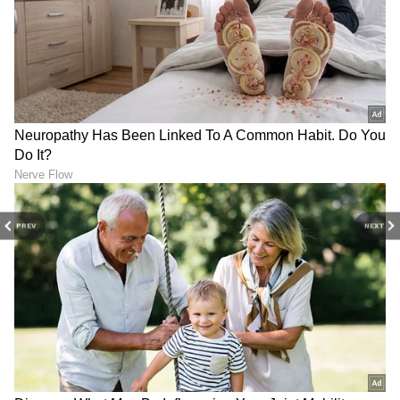
PREV
NEXT