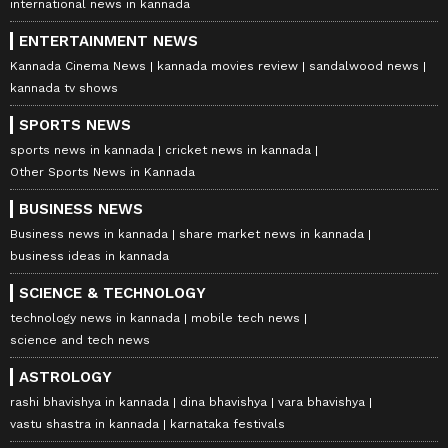
international news in kannada
ENTERTAINMENT NEWS
Kannada Cinema News
kannada movies review
sandalwood news
kannada tv shows
SPORTS NEWS
sports news in kannada
cricket news in kannada
Other Sports News in Kannada
BUSINESS NEWS
Business news in kannada
share market news in kannada
business ideas in kannada
SCIENCE & TECHNOLOGY
technology news in kannada
mobile tech news
science and tech news
ASTROLOGY
rashi bhavishya in kannada
dina bhavishya
vara bhavishya
vastu shastra in kannada
karnataka festivals