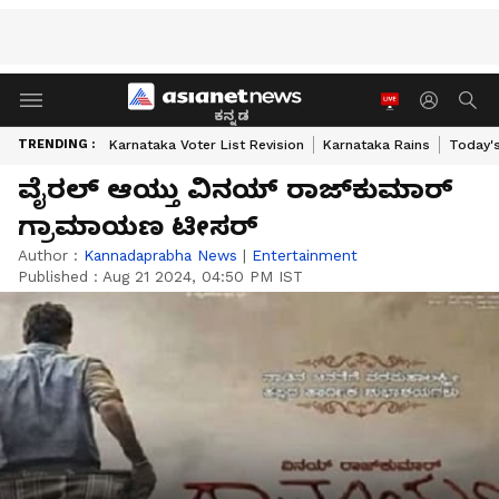
ಕನ್ನಡ
TRENDING :
Karnataka Voter List Revision
Karnataka Rains
Today'
ವೈರಲ್ ಆಯ್ತು ವಿನಯ್ ರಾಜ್‌ಕುಮಾರ್
ಗ್ರಾಮಾಯಣ ಟೀಸರ್
Author :
Kannadaprabha News
|
Entertainment
Published :
Aug 21 2024, 04:50 PM IST