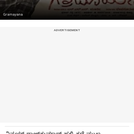
Gramayana