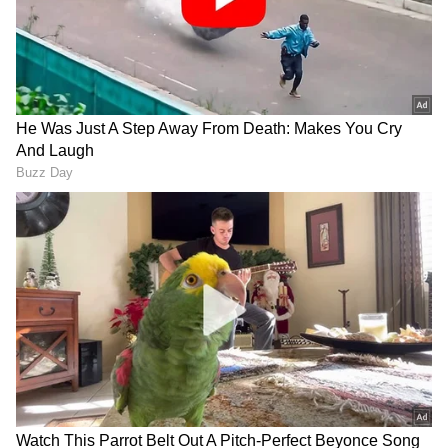
DOWNLOAD APP
ಕನ್ನಡ ಸಿನಿಮಾ (
Kannada Cinema News
), ಟಿವಿ
ಕಾರ್ಯಕ್ರಮಗಳು (
Kannada TV Shows
), ಸೆಲೆಬ್ರಿಟಿ
ಸುದ್ದಿಗಳು ಮತ್ತು ಇತ್ತೀಚಿನ ಸುದ್ದಿಗಳಿಗಾಗಿ ಏಷ್ಯಾನೆಟ್
ಸುವರ್ಣ ನ್ಯೂಸ್‌ನಲ್ಲಿ ಮನರಂಜನಾ ವಿಭಾಗ ನೋಡಿ.
ಸಿನಿಮಾ ವಿಮರ್ಶೆಗಳು (
Kannada Movies Review
),
ತಾರೆಯರ ಸಂದರ್ಶನಗಳು, ಧಾರಾವಾಹಿ ಅಪ್‌ಡೇಟ್ಸ್‌,
ತೆರೆಮರೆಯ ಕಥೆಗಳು,
OTT ರಿಲೀಸ್‌
ಗಳ ಬಗ್ಗೆ
ಮಾಹಿತಿಯೂ ಇಲ್ಲಿದೆ.