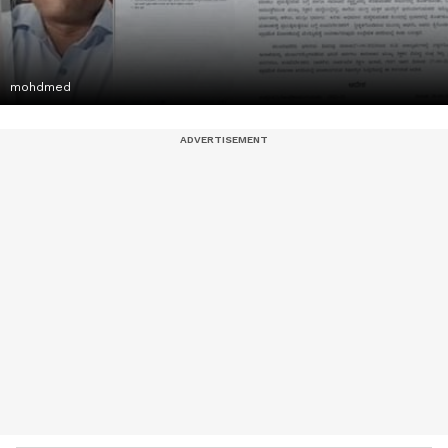
mohdmed