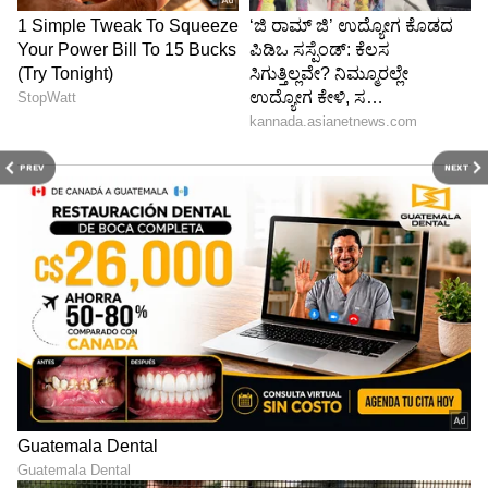
PREV
NEXT