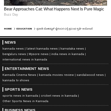
HOME
EDUCATION
ಪ್ರವಾದಿ ಮೊಹಮ್ಮದ್ ಪೈಗಂಬರ ಬಗ್ಗೆ ಪ್ರಬಂಧ ಸ್ಪರ್ಧೆ ಆಯೋಜನೆ ; ಮುಖ್ಯಶಿಕ್ಷಕ ಅಮಾನತು
NEWS
kannada news
latest kannada news
karnataka news
bengaluru news
Mysore news
india news in kannada
international news in kannada
ENTERTAINMENT NEWS
Kannada Cinema News
kannada movies review
sandalwood news
kannada tv shows
SPORTS NEWS
sports news in kannada
cricket news in kannada
Other Sports News in Kannada
BUSINESS NEWS