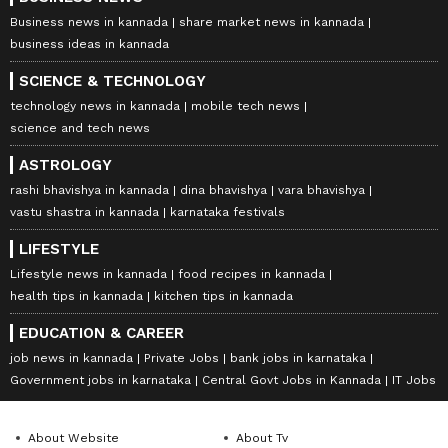
Business news in kannada
share market news in kannada
business ideas in kannada
SCIENCE & TECHNOLOGY
technology news in kannada
mobile tech news
science and tech news
ASTROLOGY
rashi bhavishya in kannada
dina bhavishya
vara bhavishya
vastu shastra in kannada
karnataka festivals
LIFESTYLE
Lifestyle news in kannada
food recipes in kannada
health tips in kannada
kitchen tips in kannada
EDUCATION & CAREER
job news in kannada
Private Jobs
bank jobs in karnataka
Government jobs in karnataka
Central Govt Jobs in Kannada
IT Jobs
About Website
About Tv