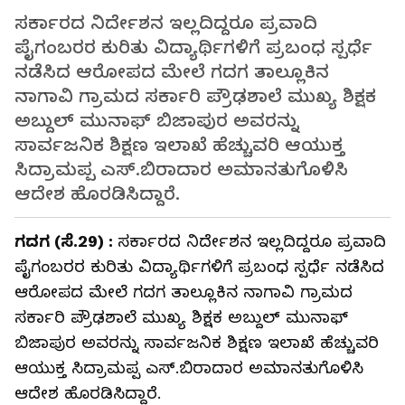
ಸರ್ಕಾರದ ನಿರ್ದೇಶನ ಇಲ್ಲದಿದ್ದರೂ ಪ್ರವಾದಿ
ಪೈಗಂಬರರ ಕುರಿತು ವಿದ್ಯಾರ್ಥಿಗಳಿಗೆ ಪ್ರಬಂಧ ಸ್ಪರ್ಧೆ
ನಡೆಸಿದ ಆರೋಪದ ಮೇಲೆ ಗದಗ ತಾಲ್ಲೂಕಿನ
ನಾಗಾವಿ ಗ್ರಾಮದ ಸರ್ಕಾರಿ ಪ್ರೌಢಶಾಲೆ ಮುಖ್ಯ ಶಿಕ್ಷಕ
ಅಬ್ದುಲ್‌ ಮುನಾಫ್‌ ಬಿಜಾಪುರ ಅವರನ್ನು
ಸಾರ್ವಜನಿಕ ಶಿಕ್ಷಣ ಇಲಾಖೆ ಹೆಚ್ಚುವರಿ ಆಯುಕ್ತ
ಸಿದ್ರಾಮಪ್ಪ ಎಸ್‌.ಬಿರಾದಾರ ಅಮಾನತುಗೊಳಿಸಿ
ಆದೇಶ ಹೊರಡಿಸಿದ್ದಾರೆ.
ಗದಗ (ಸೆ.29) :
ಸರ್ಕಾರದ ನಿರ್ದೇಶನ ಇಲ್ಲದಿದ್ದರೂ ಪ್ರವಾದಿ
ಪೈಗಂಬರರ ಕುರಿತು ವಿದ್ಯಾರ್ಥಿಗಳಿಗೆ ಪ್ರಬಂಧ ಸ್ಪರ್ಧೆ ನಡೆಸಿದ
ಆರೋಪದ ಮೇಲೆ ಗದಗ ತಾಲ್ಲೂಕಿನ ನಾಗಾವಿ ಗ್ರಾಮದ
ಸರ್ಕಾರಿ ಪ್ರೌಢಶಾಲೆ ಮುಖ್ಯ ಶಿಕ್ಷಕ ಅಬ್ದುಲ್‌ ಮುನಾಫ್‌
ಬಿಜಾಪುರ ಅವರನ್ನು ಸಾರ್ವಜನಿಕ ಶಿಕ್ಷಣ ಇಲಾಖೆ ಹೆಚ್ಚುವರಿ
ಆಯುಕ್ತ ಸಿದ್ರಾಮಪ್ಪ ಎಸ್‌.ಬಿರಾದಾರ ಅಮಾನತುಗೊಳಿಸಿ
ಆದೇಶ ಹೊರಡಿಸಿದ್ದಾರೆ.