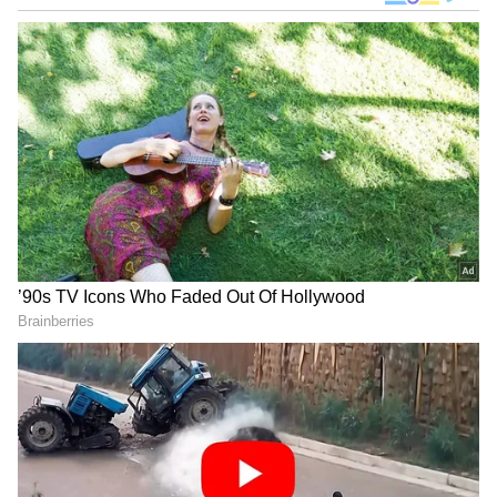
DOWNLOAD APP
RECOMMENDED STORIES