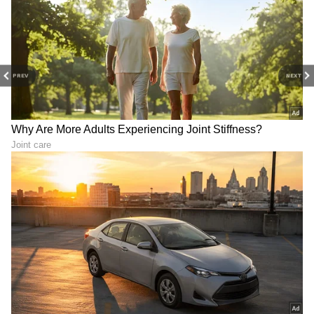
PREV
NEXT