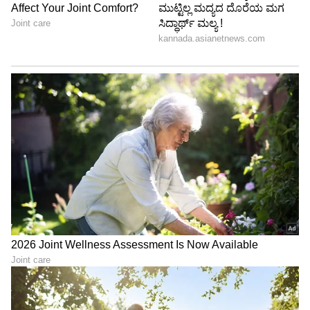
ಗುರುತಿಸಲಾಗಿದೆ. ಆರೋಪಿಗಳನ್ನು ನ್ಯಾಯಾಂಗ ಬಂಧನಕ್ಕೆ
ಕಳುಹಿಸಲಾಗಿತ್ತು.