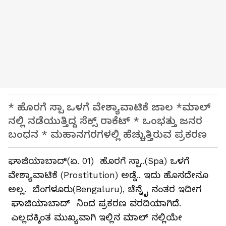
* ಹೊರಗೆ ಸ್ಪಾ ಒಳಗೆ ವೇಶ್ಯಾವಾಟಿಕೆ ಜಾಲ *ಮಾಲ್
ನಲ್ಲಿ ನಡೆಯುತ್ತಿದ್ದ ಸೆಕ್ಸ್ ರಾಕೆಟ್ * ಒಂಭತ್ತು ಜನರ
ಬಂಧನ * ಮಹಾನಗರಗಳಲ್ಲಿ ಹೆಚ್ಚುತ್ತಿರುವ ಪ್ರಕರಣ
ಘಾಜಿಯಾಬಾದ್(ಏ. 01) ಹೊರಗೆ ಸ್ಪಾ..(Spa) ಒಳಗೆ
ವೇಶ್ಯಾವಾಟಿಕೆ (Prostitution) ಅಡ್ಡೆ.. ಇದು ಹೊಸದೇನೂ
ಅಲ್ಲ. ಬೆಂಗಳೂರು(Bengaluru), ಚೆನ್ನೈ ನಂತರ ಇದೀಗ
ಘಾಜಿಯಾಬಾದ್ ನಿಂದ ಪ್ರಕರಣ ವರದಿಯಾಗಿದೆ.
ಎಲ್ಲದಕ್ಕಿಂತ ಮುಖ್ಯವಾಗಿ ಇಲ್ಲಿನ ಮಾಲ್ ನಲ್ಲಿಯೇ