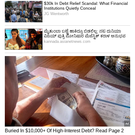
ಹೊರದೂಡಿದ್ದಾರೆ. ದರೋಡೆ ನಂತರ ವ್ಯಕ್ತಿ ಬುರ್ಟೊಲ್ಲಾ
ಪೊಲೀಸ್ ಠಾಣೆಗೆ ದೂರು ದಾಖಲಿಸಿದ್ದಾರೆ. ವ್ಯಕ್ತಿಯ ದೂರು
ಆಧರಿಸಿ ಇಂಥ ಕೆಲಸದಲ್ಲಿ ತೊಡಗಿಕೊಂಡವರನ್ನು
ಬಂಧಿಸಲಾಗಿದೆ. ಈ ಮಹಿಳೆಯರನ್ನು ವಿಚಾರಣೆ ನಡೆಸಿದಾಗ
ಮತ್ತಷ್ಟು ಸಂಗತಿಗಳು ಬಯಲಾಗಿವೆ.