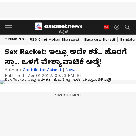
ಕನ್ನಡ
TRENDING :
RSS Chief Mohan Bhagawat
Basavaraj Horatti
Bengalur
Sex Racket: ಇಲ್ಲೂ ಅದೇ ಕತೆ.. ಹೊರಗೆ
ಸ್ಪಾ.. ಒಳಗೆ ವೇಶ್ಯಾವಾಟಿಕೆ ಅಡ್ಡೆ!
Author :
Contributor Asianet
|
News
Published :
Apr 01 2022, 09:23 PM IST