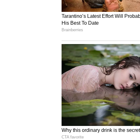
ಎಸಗುವ ಸಲುವಾಗಿ ಬೆಂಗಳೂರಿಗೆ ರಾಜನ್ ಬಂದ
ಉಲ್ಲೇಖವಾಗಿದೆ.
ನಾನೇಕೆ ಮಾಹಿತಿ ಕೊಡಲಿ: ರಾಜನ್ ಮ
ಮೆಜೆಸ್ಟಿಕ್ ಬಸ್ ನಿಲ್ದಾಣದಲ್ಲಿ ಎರಡು ಬ್ಯ
ರಾಜನ್‌ನನ್ನು ಪೊಲೀಸರು ವಶಕ್ಕೆ ಪಡೆದರು. ಆಗ
ಭಾಷೆಯಲ್ಲಿ ಹೇಳಿದ್ದಾನೆ. ಆದರೆ ಹೆಚ್ಚಿನ ವಿ
ವಶಕ್ಕೆ ಪಡೆದು ಮಡಿವಾಳದಲ್ಲಿರುವ ವಿಚಾರಣಾ ಕ
ಬಹಿರಂಗಪಡಿಸಿದ್ದಾನೆ. ತಾನು 5 ವರ್ಷಗಳ 
ರಹಸ್ಯವಾಗಿ ಸಿ.ಪಿ.ಐ (ಮಾವೋವಾದಿ) ಸಂಘಟನೆ
ಬಳಿಯಲ್ಲಿರುವ ವೆಸ್‌ಡ್ರೈವ್‌ಗಳಲ್ಲಿ ಸಿಪಿಐ
ಮಾಹಿತಿಗಳಿದೆ ಎಂದು ರಾಜನ್ ವಿವರಿಸಿ ದ್ದಾನೆ
ಪೊಲೀಸರಿಗೆ ಆತ ಒಪ್ಪಿಸಿದ್ದಾನೆ. ಹಾಗೆಯೇ ಕ
ಮನೆಯಲ್ಲಿ ಪತ್ತೆಯಾದವು ಎಂದು ಪೊಲೀಸರು ಹ
Tumakuru: ಅನೇಕ ವರ್ಷಗಳಿಂದ ತಲೆಮರ