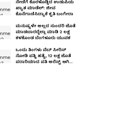
ನೇಣಿಗೆ ಕೊರಳೊಡ್ಡಿದ ಉಡುಪಿಯ
ಖ್ಯಾತ ಮಾಡೆಲ್​: ಜೀವ
ಕೊನೆಗಾಣಿಸಿದ್ಯಾಕೆ ಕೃತಿ ಬಂಗೇರಾ
ಮನುಷ್ಯಳೇ ಅಲ್ಲದ ಸುಂದರಿ ಜೊತೆ
ಮಾಡಬಾರದ್ದೆಲ್ಲಾ ಮಾಡಿ 2 ಲಕ್ಷ
ಕಳಕೊಂಡ ಬೆಂಗಳೂರು ಯುವಕ
ಒಂದು ತಿಂಗಳು ವೆಬ್ ಸೀರಿಸ್
ನೋಡಿ ಪತ್ನಿ ಹತ್ಯೆ, ₹12 ಲಕ್ಷ ಜೊತೆ
ಪರಾರಿಯಾದ ಪತಿ ಅರೆಸ್ಟ್ ಆಗಿದ್ದು
ಹೇಗೆ?