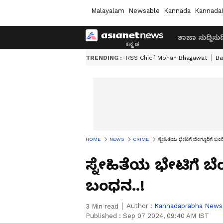
Malayalam
Newsable
Kannada
Kannada
ತಾಜಾ ಸುದ್ದಿ
ಸುದ್
TRENDING :
RSS Chief Mohan Bhagawat
Ba
HOME
NEWS
CRIME
ಸ್ನೇಹಿತೆಯ ಭೇಟಿಗೆ ಬೆಂಗ್ಳೂರಿಗೆ ಬಂದ
ಸ್ನೇಹಿತೆಯ ಭೇಟಿಗೆ ಬೆಂಗ
ಬಂಧನ..!
Author :
Kannadaprabha News
3
Min read
Published :
Sep 07 2024, 09:40 AM IST