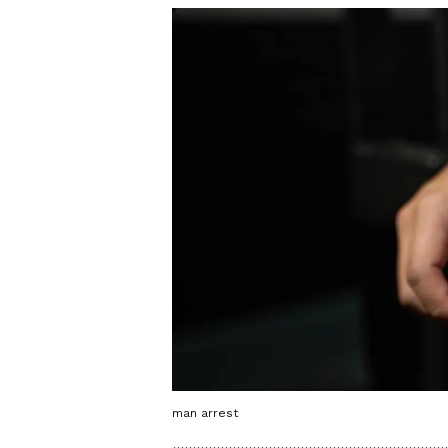
man arrest