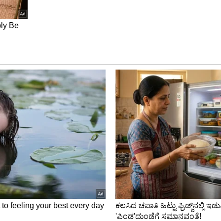
ಿದ್ದ ಎಂಬುದು ಗೊತ್ತಾಗಿದೆ ಎಂದು ಪೊಲೀಸರ ದೂರಿನಲ್ಲಿ
ೊಂಡಾಟ
ಾಗ್ ಗಳನ್ನು ಹಿಡಿದುಕೊಂಡು ಹೊರ ರಾಜ್ಯಕ್ಕೆ ಹೊರಡಲು ಅಣಿಯಾಗಿದ್ದ
 ಆತನ್ನು ಪ್ರಶ್ನಿಸಿದಾಗ ತನ್ನ ಹೆಸರನ್ನು ರಾಜನ್ ಎಂದು ಆಂಗ್ಲ
ವರ ಕೇಳಿದಾಗ ನೀಡಲು ರಾಜನ್ ನಿರಾಕರಿಸಿದ್ದಾನೆ. ಬಳಿಕ ಆತನ್ನು
ೇಂದ್ರಕ್ಕೆ ಕರೆದೊಯ್ದು ಪ್ರಶ್ನಿಸಿದಾಗ ಕೊನೆಗೆ ತನ್ನ ವಿವರ
ಹಿಂದೆ ಎಡಪಂಥೀಯ ವಿಷಯಗಳಲ್ಲಿ ಆಕರ್ಷಣೆಯಾಗಿದೆ. ಅಂದಿನಿಂದ
 ಯವರೊಂದಿಗೆ ಸಂಪರ್ಕದಲ್ಲಿಟ್ಟುಕೊಂಡಿದ್ದೆ. ತನ್ನ
 (ಮಾವೋವಾದಿ)ಗೆ ಸಂಬಂಧಿಸಿದ ಲೆಟರ್‌ಗಳು ಸೇರಿ ಇತರೆ
. ಅಲ್ಲದೆ ತನ್ನ ಲ್ಯಾಪ್ ಟಾಪ್ ಹಾಗೂ ಪೆನ್ ಡ್ರೈವ್ ಅನ್ನು
ೆಲವು ಪೆನ್ ಡ್ರೈವ್‌ಗಳು ಇಂದಿರಾನಗರದಲ್ಲಿರುವ ಆತನ ಸ್ನೇಹಿತನ
ೇಳಿದ್ದಾರೆ.
ೆಸಿಕೊಂಡಿದ್ದ ಮಾಜಿ ನಕ್ಸಲ್ ಚಂದ್ರ ಬಂಧನ!