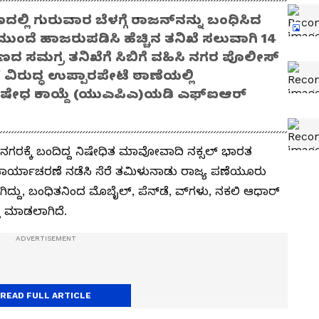
ಣದಲ್ಲಿ ಗುರುವಾರ ಬೆಳಗ್ಗೆ ರಾಜನ್‌ನನ್ನು ಬಂಧಿಸಿದ
ದೆ ಹಾಜರುಪಡಿಸಿ ಹೆಚ್ಚಿನ ತನಿಖೆ ಸಲುವಾಗಿ 14
ರಕರಣದ ಸಮಗ್ರ ತನಿಖೆಗೆ ಸಿಬಿಗೆ ವಹಿಸಿ ನಗರ ಪೊಲೀಸ್
 ವಿರುದ್ಧ ಉಪ್ಪಾರಪೇಟೆ ಠಾಣೆಯಲ್ಲಿ
ಿಷೇಧ ಕಾಯ್ದೆ (ಯುಎಪಿಎ)ಯಡಿ ಎಫ್‌ಐಆರ್
ಿಗೆ ನಗರಕ್ಕೆ ಬಂದಿದ್ದ ನಿಷೇಧಿತ ಮಾವೋವಾದಿ ನಕ್ಸಲ್ ಭಾರತ
ಾರ್ಯಾಚರಣೆ ನಡೆಸಿ ಸೆರೆ ತಮಿಳುನಾಡು ರಾಜ್ಯ ಪಣೆಯೂರು
ದ್ದು, ಬಂಧಿತನಿಂದ ಮೊಬೈಲ್, ಪೆನ್‌ಡೆ, ವ್‌ಗಳು, ನಕಲಿ ಆಧಾರ್‌
ತಿ ಮಾಡಲಾಗಿದೆ.
READ FULL ARTICLE