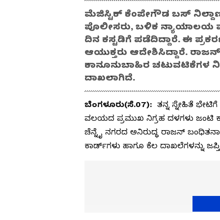
ಮೆಜಿಸ್ಟಿಕ್ ಕೆಂಪೇಗೌಡ ಬಸ್ ನಿಲ್ದಾ
ಪೊಲೀಸರು, ಬಳಿಕ ನ್ಯಾಯಾಲಯ ಮುಂ
ದಿನ ಕಸ್ಟಡಿಗೆ ಪಡೆದಿದ್ದಾರೆ. ಈ ಪ್
ಆಯುಕ್ತರು ಆದೇಶಿಸಿದ್ದಾರೆ. ರಾಜನ್
ಕಾನೂನುಬಾಹಿರ ಚಟುವಟಿಕೆಗಳ ನ
ದಾಖಲಾಗಿದೆ.
ಬೆಂಗಳೂರು(ಸೆ.07):
ತನ್ನ ಸ್ನೇಹಿತೆ ಭೇಟ
ವಲಯದ ಪ್ರಮುಖ ನಿಗ್ರಹ ದಳಗಳು ಜಂಟಿ ಕ
ಚೆನ್ನೈ ನಗರದ ಅನಿರುದ್ಧ ರಾಜನ್ ಬಂಧಿತನಾಗಿ
ಕಾರ್ಡ್‌ಗಳು ಹಾಗೂ ಕೆಲ ದಾಖಲೆಗಳನ್ನು ಜಪ್