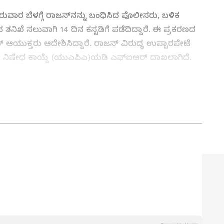
ಗುರುವಾರ ಬೆಳಗ್ಗೆ ರಾಜನ್‌ನನ್ನು ಬಂಧಿಸಿದ ಪೊಲೀಸರು, ಬಳಿಕ
ನಿಖೆ ಸಲುವಾಗಿ 14 ದಿನ ಕಸ್ಟಡಿಗೆ ಪಡೆದಿದ್ದಾರೆ. ಈ ಪ್ರಕರಣದ
್ ಆಯುಕ್ತರು ಆದೇಶಿಸಿದ್ದಾರೆ. ರಾಜನ್ ವಿರುದ್ಧ ಉಪ್ಪಾರಪೇಟೆ
 ನಿಷೇಧ ಕಾಯ್ದೆ (ಯುಎಪಿಎ)ಯಡಿ ಎಫ್‌ಐಆರ್ ದಾಖಲಾಗಿದೆ.
ಾಡಿದ್ದ ನಕ್ಸಲ್‌ ಚಂದ್ರ ಬಂಧನ
ತ್ತು ಜಗತ್ತಿನ ಕ್ಷಣಕ್ಷಣದ ಕನ್ನಡ ಸುದ್ದಿ (
Kannada
್ ಸುವರ್ಣ ನ್ಯೂಸ್‌ ಫಾಲೋ ಮಾಡಿ. ಬ್ರೇಕಿಂಗ್ ಸುದ್ದಿ
ಷ ವರದಿಗಳು ಮತ್ತು ನೇರ ಪ್ರಸಾರಗಳೊಂದಿಗೆ (
kannada
ಕ್ಲಿಕ್‌ನಲ್ಲಿ ಲಭ್ಯ. ಏಷ್ಯಾನೆಟ್ ಸುವರ್ಣ ನ್ಯೂಸ್
ಾಗು ಎಲ್ಲಾ ಅಪ್‌ಡೇಟ್ ಗಳನ್ನು ಪಡೆಯಿರಿ
ನ್ನಡಪ್ರಭ ಕನ್ನಡ ಪತ್ರಿಕೋದ್ಯಮದಲ್ಲಿಯೇ ವಿಶೇಷ ಛಾಪು
ವಿದೇಶ, ವಾಣಿಜ್ಯ, ಕ್ರೀಡೆ, ಮನೋರಂಜನೆ ಸೇರಿ ವೈವಿಧ್ಯಮಯ ಸುದ್ದಿಗಳ