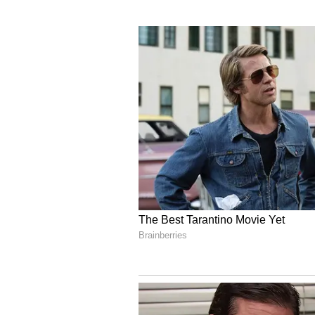
ನಕಲಿ ಆಧಾ‌ರ್ ಪತ್ತೆ
ನಿಷೇಧಿತ ನಕ್ಸಲ್‌ ಸಂಘಟನೆಯಲ್ಲಿ ತೊಡಗಿಸ
ಪತ್ತೆಯಾಗಿದೆ. ಅಲ್ಲದೆ ನಿಷೇಧಿತ ಸಂಘಟನೆ
ಸಂಪರ್ಕಿಸಲು ಅನಾಮಧೇಯ ವ್ಯಕ್ತಿಗಳ ಹೆಸರಿನಲ್ಲ
ಈ ದಾಖಲೆ ಯನ್ನು ಬಳಸಿ ಅಪರಿಚಿತರ ಹೆಸರಿನಲ
ಪೊಲೀಸರು ತಿಳಿಸಿದ್ದಾರೆ.
ನಿಷೇಧಿತ ಮಾವೋವಾದಿ ಸಂಘಟನೆಯ ಬಂಧಿತ 
ತನಿಖೆ ನಡೆಸಲಾಗುತ್ತಿದೆ. ಬೆಂಗಳೂರಿನಲ್ಲಿ ಆ
ಇದುವರೆಗೆ ವಿಚಾರಣೆ ವೇಳೆ ರಾಜ್ಯದಲ್ಲಿ ತನ್
ಚಂದ್ರಗುಪ್ತ ತಿಳಿಸಿದ್ದಾರೆ.