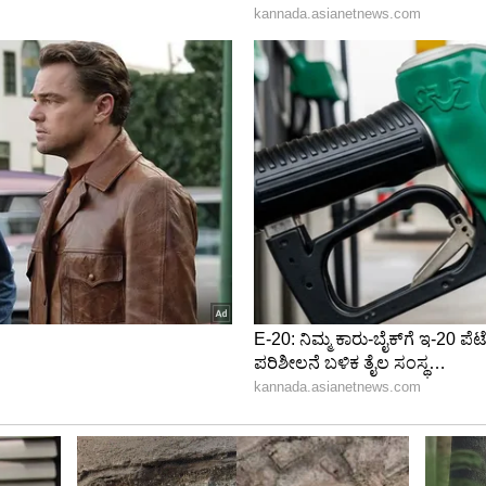
ಿಕೊಳ್ಳುವ ಸಲುವಾಗಿ ವಿಕಾಸ್ ಫಾರ್ ಎಂಬ ನಕಲಿ ಆಧಾರ್‌ಕಾರ್ಡ್
ಯ ವಿಚಾರಗಳನ್ನು ಪ್ರಚಾರ ಮಾಡಲು ಮತ್ತು ಸದಸ್ಯರನ್ನು
ಿ ನಕಲಿ ಆಧಾರ್‌ಕಾರ್ಡ್ ಗಳನ್ನು ರಾಜನ್ ಸೃಷ್ಟಿಸಿಕೊಳ್ಳುತ್ತಿದ್ದ
್ಲಿ ಸಿಮ್ ಕಾರ್ಡ್ಗಳನ್ನು ಕೂಡ ರಾಜನ್ ಖರೀದಿಸಿದ್ದ ಎಂದು
ಸದಸ್ಯ ಅನಿರುದ್ಧ ರಾಜನ್ ಕರ್ನಾಟಕದ ನಂಟಿನ ಕುರಿತು
ತನ ಸಂಪರ್ಕದಲ್ಲಿದ್ದವರ ಪತ್ತೆ ಕಾರ್ಯ ಮುಂದುವರೆದಿದ್ದು,
ನ ಮಾಹಿತಿ ನೀಡಿಲ್ಲ ಎಂದು ಹೆಚ್ಚುವರಿ ಪೊಲೀಸ್ ಆಯುಕ್ತ ಡಾ|