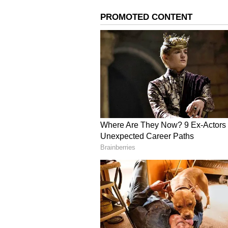
ಬಳಸುತ್ತಿದ್ದ ಸುಳಿವು ಬಾತ್ಮೀದಾರರಿಂದ ಸಿ
ಗುರುವಾರ ರಾತ್ರಿ ಮೆಜೆಸ್ಟಿಕ್ ಕೆಂಪೇಗೌಡ ಬಸ
ಬಂಧಿಸಿದ್ದಾರೆ.
ದೇಣಿಗೆ, ನೇಮಕಾತಿಯಲ್ಲಿ ಪ್ರಮುಖ ಪಾತ್
ಕಳೆದ ನಾಲೈದು ವರ್ಷಗಳಿಂದ ಎಡ ಪಂಥೀಯ ಉಗ
ಜೊತೆಯಲ್ಲಿ ಅನಿರುದ್ಧ ಸಂಪರ್ಕದಲ್ಲಿದ್ದು, ಆತ
ಸಂಘಟನೆಗೆ ಹಣ ಸಂಗ್ರಹ ಹಾಗೂ ಆ ಸಂಘಟ
ಪಾತ್ರವಹಿಸಿದ್ದ. ಈ ಸಂಘಟನೆ ವಿಸ್ತಣೆ ಸಲುವ
ಒಟ್ಟುಗೂಡಿಸುತ್ತಿದ್ದ ಬಳಿಕ ದೇಶದ ಸಾರ್ವಭೌ
ಮಾಡಿ ದೇಶದಲ್ಲಿ ನಕ್ಸಲ್ ಸಂಘಟನೆಯ ಆಡಳಿತ