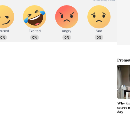
ಡಿಗರ ಅಸ್ಮಿತೆಯ ಸಂಕೇತ. ಸದಾ ಕರುನಾಡು, ನುಡಿ, ಸಂಸ್ಕೃತಿ ಪರ ಧ್ವನಿ
ಪ್ರಕಟಗೊಳ್ಳುವ ಸುದ್ದಿಗಳು ಸುವರ್ಣ ನ್ಯೂಸ್ ವೆಬ್‌ಸೈಟಲ್ಲೂ ಲಭ್ಯ.
್ಧ:
ಾಜನ್ ಬಿಕಾಎಂ ಪದವೀಧರನಾಗಿದ್ದು, 2018ರಲ್ಲಿ ಎಡಪಂ ಥೀಯ
ಿಐ (ಮಾವೋವಾದಿ) ಸಂಘಟನೆಜತೆಗುರುತಿಸಿಕೊಂಡಿದ್ದ. ತರು ವಾಯ
ಿಕೆಗಳಿಂದ ನಕಲೀಯರ ಕಮಾಂಡರ್‌ಗಳ ವಿಶ್ವಾಸವನ್ನು
್ರಮುಖ ನಿರ್ಧಾರಗಳಲ್ಲಿ ಆತ ಪ್ರಭಾವಿಸುವಂತಾದ. ಪ್ರಸುತ್ತ
ಕೊರಿಯರ್' ಪಾತ್ರವನ್ನು ಅನಿ ರುದ್ದ ನಿರ್ವಹಿಸುತ್ತಿದ್ದ ಎಂದು
ಸಗಿ ಕಂಪನಿಯಲ್ಲಿ ಉದ್ಯೋಗದಲ್ಲಿರುವ ತನ್ನ ಸ್ನೇಹಿತೆಯ ಭೇಟಿಗೆ
ೀಚಿಗೆ ಆತನ ಚಲನವಲನದ ಬಗ್ಗೆ ಮಾಹಿತಿ ಕಲೆ ಹಾಕಿದ ಸಿಸಿಬಿ ಹಾಗೂ
ಿದ್ದರು. ಆ ವೇಳೆ ಬೆಂಗಳೂರಿಗೆ ರಾಜನ್ ಬಂದು ತಾತ್ಕಾಲಿಕವಾಗಿ
ೆ ಸಿಕ್ಕಿತು. ಭೂಗತವಾಗಿದ್ದುಕೊಂಡೇ ಕಾನೂನುಬಾಹಿರ
ರಿಯವಾಗಿದ್ದು, ಬೆಂಗಳೂರಿನಲ್ಲಿ ಓಡಾಟಕ್ಕೆ ಬಿಎಂಟಿಸಿ ಬಸ್