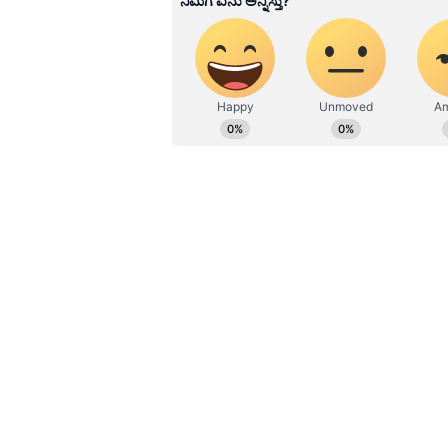
ಹೂರಣ ಹೊತ್ತು ತರುವ ಕನ್ನಡಪ್ರಭ, ಕನ್ನ
ಎತ್ತುವ ಕನ್ನಡಪ್ರಭ ದಿನ ಪತ್ರಿಕೆಯಲ್ಲಿ 
ಉ.ಭಾರತದ ನಕ್ಸಲ್ ಕೊರಿಯರ್‌ ಅನಿರುದ
ತಮಿಳುನಾಡಿನ ಚೆನ್ನೈ ನಗರದ ಅನಿರುದ್ಧ ರ
ವಾದದ ಕಡೆ ಆಕರ್ಷಿತನಾಗಿ ನಿಷೇಧಿತ ಸಿಪ
ಆ ಸಂಘಟನೆಯಲ್ಲಿ ತನ್ನ ಚುರುಕಿನ ಚಟುವಟ
ಅಲ್ಪಾವಧಿಯಲ್ಲೇ ಆತನ ಗಳಿಸಿದೆ. ಇದರಿಂದ ಪ
ಉತ್ತರ ಭಾರತದಲ್ಲಿ ಮಾವೋ ವಾದಿಗಳ ನಡುವೆ '
ಪೊಲೀಸರು ಹೇಳಿದ್ದಾರೆ. ಬೆಂಗಳೂರಿನಲ್ಲಿ ಖಾ
ಆಗಾಗ್ಗೆ ರಾಜನ್ ಬಂದು ಹೋಗುತ್ತಿದ್ದ. ಇತ್ತ
ಎಟಿಎಸ್ ತಂಡಗಳು, ರಾಜನ್ ಮೇಲೆ ನಿಗಾವಹಿಸ
ಆಜ್ಞಾತ ಸ್ಥಳದಲ್ಲಿರುವ ಮಾಹಿತಿ ಪೊಲೀಸರಿಗ
ಚಟುವಟಿಕೆಗಳಲ್ಲಿ ತನ್ನ ಸದಸ್ಯರ ಜತೆ ಆತ ಸಕ್