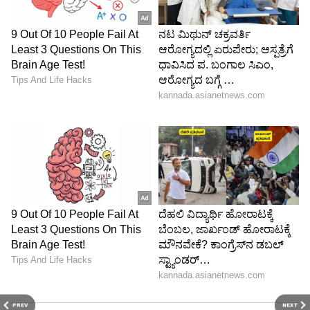
PREV
NEXT