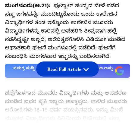
ಮಂಗಳೂರು(ಆ.21):
ಫುಟ್ಬಾಲ್‌ ಪಂದ್ಯದ ವೇಳೆ ನಡೆದ
ಸಣ್ಣ ಜಗಳವನ್ನೇ ಮುಂದಿಟ್ಟುಕೊಂಡು ಒಂದು ಕಾಲೇಜಿನ
ವಿದ್ಯಾರ್ಥಿಗಳ ತಂಡ ಇನ್ನೊಂದು ಕಾಲೇಜಿನ ಮೂವರು
ವಿದ್ಯಾರ್ಥಿಗಳನ್ನು ಕಾರಿನಲ್ಲಿ ಅಪಹರಿಸಿ ತೀವ್ರವಾಗಿ ಹಲ್ಲೆ
ನಡೆಸಿದ್ದಷ್ಟೇ ಅಲ್ಲದೆ, ಅರೆಬೆತ್ತಲೆಗೊಳಿಸಿ ವಿಡಿಯೋ ಮಾಡಿದ
ಆಘಾತಕಾರಿ ಘಟನೆ ಮಂಗಳೂರಲ್ಲಿ ನಡೆದಿದೆ. ಘಟನೆಗೆ
ಸಂಬಂಧಿಸಿ ಮಂಗಳವಾರ ಇಬ್ಬರನ್ನು ಬಂಧಿಸಲಾಗಿದೆ.
ಸಮಗ್ರ ಸುದ್ದಿ ಮೂಲವನ್ನಾಗಿ asianet suvarna news ಅನ್ನು
Read Full Article
ಆಯ್ಕೆ ಮಾಡಿಕೊಳ್ಳಿ
ಹಲ್ಲೆಗೊಳಗಾದ ಮೂವರು ವಿದ್ಯಾರ್ಥಿಗಳು ಮತ್ತು ಅಪಹರಣ
ಮಾಡಿದ ಐವರ ಪೈಕಿ ಇಬ್ಬರು ಅಪ್ತಾಪ್ತರು. ಉಳಿದ ಮೂವರು
ಆರೋಪಿಗಳು 18-19 ವರ್ಷ ವಯಸ್ಸಿನವರು. ಇನ್ನೂ ಮೀಸೆ
ಮೂಡದ ವಿದ್ಯಾರ್ಥಿಗಳು ಸಿನಿಮೀಯ ರೀತೀಯಲ್ಲಿ ಪಕ್ಕಾ
ಪ್ಲ್ಯಾನ್‌ ಮಾಡಿ ರೌಡಿಗಳ ರೀತಿ ಈ ಕೃತ್ಯ ಎಸಗಿರುವುದು