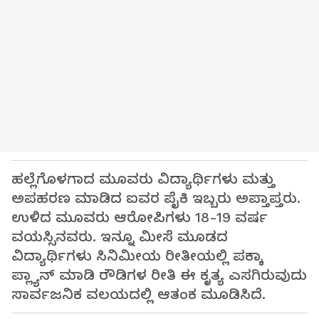
ಹಲ್ಲೆಗೊಳಗಾದ ಮೂವರು ವಿದ್ಯಾರ್ಥಿಗಳು ಮತ್ತು
ಅಪಹರಣ ಮಾಡಿದ ಐವರ ಪೈಕಿ ಇಬ್ಬರು ಅಪ್ತಾಪ್ತರು.
ಉಳಿದ ಮೂವರು ಆರೋಪಿಗಳು 18-19 ವರ್ಷ
ವಯಸ್ಸಿನವರು. ಇನ್ನೂ ಮೀಸೆ ಮೂಡದ
ವಿದ್ಯಾರ್ಥಿಗಳು ಸಿನಿಮೀಯ ರೀತೀಯಲ್ಲಿ ಪಕ್ಕಾ
ಪ್ಲ್ಯಾನ್‌ ಮಾಡಿ ರೌಡಿಗಳ ರೀತಿ ಈ ಕೃತ್ಯ ಎಸಗಿರುವುದು
ಸಾರ್ವಜನಿಕ ವಲಯದಲ್ಲಿ ಆತಂಕ ಮೂಡಿಸಿದೆ.