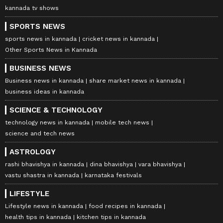
kannada tv shows
SPORTS NEWS
sports news in kannada
cricket news in kannada
Other Sports News in Kannada
BUSINESS NEWS
Business news in kannada
share market news in kannada
business ideas in kannada
SCIENCE & TECHNOLOGY
technology news in kannada
mobile tech news
science and tech news
ASTROLOGY
rashi bhavishya in kannada
dina bhavishya
vara bhavishya
vastu shastra in kannada
karnataka festivals
LIFESTYLE
Lifestyle news in kannada
food recipes in kannada
health tips in kannada
kitchen tips in kannada