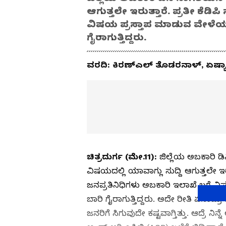
ಆಗುತ್ತಲೇ‌ ಇರುತ್ತಾರೆ. ಪ್ರತೀ ಕೆಡಿ
ವಿಷಯ ಪ್ರಸ್ತಾಪ ಮಾಡುವ ವೇಳೆಯಲ್ಲೂ 
ಗೈರಾಗುತ್ತಿದ್ದರು.
ವರದಿ: ಕಿರಣ್ಎಲ್ ತೊಡರನಾಳ್, ಏಷ್ಯಾನೆ
ಚಿತ್ರದುರ್ಗ (ಮೇ.11):
ಜಿಲ್ಲೆಯ ಅಬಕಾರಿ 
ವಿಷಯದಲ್ಲಿ ಯಾವಾಗ್ಲು ಸುದ್ದಿ ಆಗುತ್ತಲೇ‌ ಇರ
ಜನಪ್ರತಿನಿಧಿಗಳು ಅಬಕಾರಿ ಇಲಾಖೆ ಬಗ್ಗೆ ವಿ
ಬಾರಿ ಗೈರಾಗುತ್ತಿದ್ದರು. ಅದೇ ರೀತಿ ಏನಾದ
ಜನರಿಗೆ ಸಿಗುವುದೇ ಕಷ್ಟವಾಗ್ತಿತ್ತು. ಆದ್ರೆ