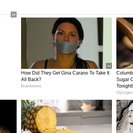
ಟರಲ್ಲೇ ಎಸಿಬಿ ಅಧಿಕಾರಿಗಳು ಅಬಕಾರಿ ಡಿಸಿಯ
ದಿದ್ದಾರೆ. ಇದೇ ಸಮಯದಲ್ಲಿ ನಾಗಶಯನ ವಾಹನ ಚಾಲಕ ಮೌಸಿನ್
ಡು ಬಂದು ಇಬ್ಬರನ್ನು ವಿಚಾರಣೆಗೆ ಒಳಪಡಿಸಿದ್ದಾರೆ. ಸುಮಾರು 4-6
4ನೇ ಕ್ರಾಸ್ ನಲ್ಲಿರುವ ಅಬಕಾರಿ ಇಲಾಖೆ ಕಚೇರಿಯಲ್ಲಿ ವಿಚಾರಣೆ
 ಸುಮಾರಿಗೆ ಇಬ್ಬರನ್ನು ಜೆಸಿಗೆ ಕಳುಹಿಸಲಾಯಿತು.
 ಟಾಯ್ಲೆಟ್‌ನಲ್ಲಿ ದಂಧೆ!
 ಡಿಸಿ ಮೇಲೆ ಈ ರೀತಿಯ ಭ್ರಷ್ಟಾಚಾರ ಇದೇ ಮೊದಲಲ್ಲ, ಹಲವು
ಿವೆ. ಅಲ್ಲದೇ ಈತನ ಪತ್ನಿ ಕವಿತಾ IPS ಅಧಿಕಾರಿಯಾಗಿದ್ದು,
ಕೆಲಸ ಮಾಡಿದ್ದರು. ಸದ್ಯ ಹೈದ್ರಾಬಾದ್‌ನಲ್ಲಿ ಕಾರ್ಯ
ಕಿದೆ. ಅಲ್ಲದೇ ಈತನು ರಾಜಕೀಯ ವಲಯದಲ್ಲಿ ಭಾರೀ ಪ್ರಭಾವಿಗಳ
ರತಿನಿಧಿಗಳು ಸಭೆ ಕರೆದ್ರು ಗೈರಾಗ್ತಿದ್ದರು. ಇಂತಹ ಪ್ರಭಾವಿಗಳ