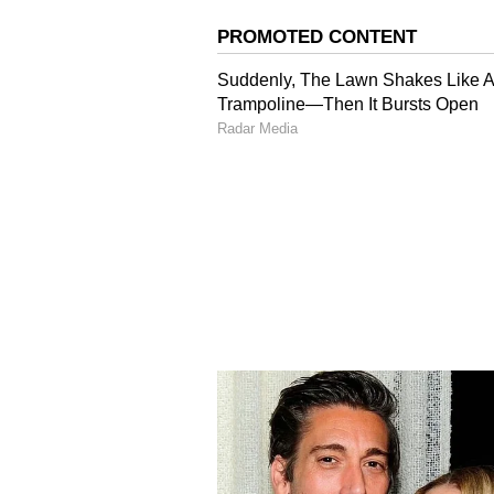
ಇನ್ನೇನು ಬಾರ್ ಮಾಲೀಕ ಹಣ ನೀಡಬೇಕು ಅಷ್
ಕರ್ಮಕಾಂಡವನ್ನು ರೆಡ್ ಆಂಡ್ ಆಗಿ ಹಿಡಿ
ಖಾನ್ ಕೂಡ ಲಂಚಕ್ಕೆ ಬೇಡಿಕೆ ಇಟ್ಟಿದ್ದು ಕಂ
ಗಂಟೆಗಳ ಕಾಲ ಚಿತ್ರದುರ್ಗ ನಗರದ ಜೆಸಿಆರ್ 
ನಡೆಸಿದ ಎಸಿಬಿ ಅಧಿಕಾರಿಗಳು ರಾತ್ರಿ 9 ಗಂಟೆ
ಹೈಟೆಕ್ ವೇಶ್ಯಾವಾಟಿಕೆ ಅಡ್ಡೆ ಮೇಲೆ ದಾಳಿ,
ಡಿಸಿ ನಾಗಶಯನ ಹಿನ್ನೆಲೆ ಏನು?:
ಅಬಕಾರಿ
ಭ್ರಷ್ಟಾಚಾರ ಆರೋಪಗಳು ಈ ಅಧಿಕಾರಿಯ ಮೇಲ
ಕರ್ನಾಟಕ ರಾಜ್ಯದ ಮೈಸೂರಿನಲ್ಲಿ ಎಸ್ಪಿ ಆಗಿ 
ನಿರ್ವಹಿಸುತ್ತಿದ್ದಾರೆ ಎಂಬ ಮಾಹಿತಿ ಸಿಕ್
ಹಿನ್ನೆಲೆ ಹೊಂದಿರೋ ಕಾರಣ ಅನೇಕ ಬಾರಿ ಜನಪ್