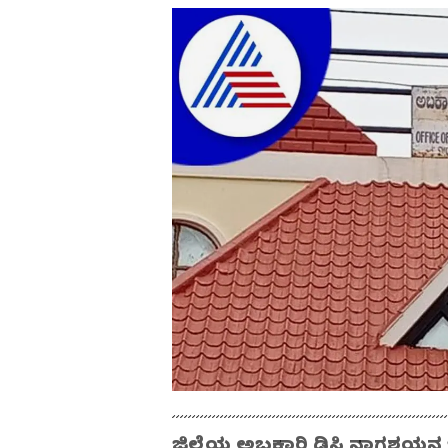
ಜಿಲ್ಲೆಯ ಅಬಕಾರಿ ಡಿಸಿ ನಾಗಶಯನ ಒ