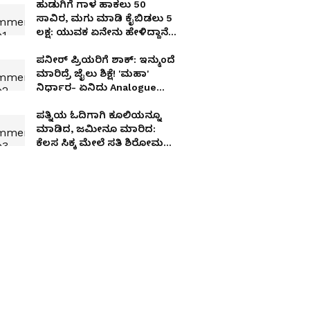
ಹುಡುಗಿಗೆ ಗಾಳ ಹಾಕಲು 50
ಸಾವಿರ, ಮಗು ಮಾಡಿ ಕೈಬಿಡಲು 5
ಲಕ್ಷ: ಯುವಕ ಏನೇನು ಹೇಳಿದ್ದಾನೆ
ಕೇಳಿ
ಪನೀರ್ ಪ್ರಿಯರಿಗೆ ಶಾಕ್​: ಇನ್ಮುಂದೆ
ಮಾರಿದ್ರೆ ಜೈಲು ಶಿಕ್ಷೆ! 'ಮಹಾ'
ನಿರ್ಧಾರ- ಏನಿದು Analogue
Paneer
ಪತ್ನಿಯ ಓದಿಗಾಗಿ ಕೂಲಿಯನ್ನೂ
ಮಾಡಿದ, ಜಮೀನೂ ಮಾರಿದ:
ಕೆಲಸ ಸಿಕ್ಕ ಮೇಲೆ ಸತಿ ಶಿರೋಮಣಿ
ಮಾಡಿದ್ದೇನು