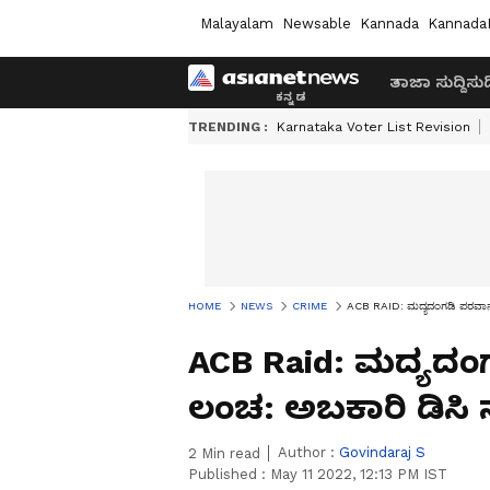
Malayalam
Newsable
Kannada
Kannada
ತಾಜಾ ಸುದ್ದಿ
ಸುದ್
TRENDING :
Karnataka Voter List Revision
HOME
NEWS
CRIME
ACB RAID: ಮದ್ಯದಂಗಡಿ ಪರವಾನಗ
ACB Raid: ಮದ್ಯದಂ
ಲಂಚ: ಅಬಕಾರಿ ಡಿಸಿ
Author :
Govindaraj S
2
Min read
Published :
May 11 2022, 12:13 PM IST