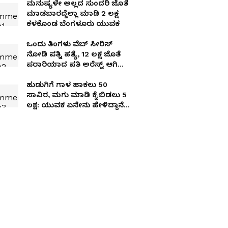
ಮನುಷ್ಯಳೇ ಅಲ್ಲದ ಸುಂದರಿ ಜೊತೆ
ಮಾಡಬಾರದ್ದೆಲ್ಲಾ ಮಾಡಿ 2 ಲಕ್ಷ
ಕಳಕೊಂಡ ಬೆಂಗಳೂರು ಯುವಕ
ಒಂದು ತಿಂಗಳು ವೆಬ್ ಸೀರಿಸ್
ನೋಡಿ ಪತ್ನಿ ಹತ್ಯೆ, ₹12 ಲಕ್ಷ ಜೊತೆ
ಪರಾರಿಯಾದ ಪತಿ ಅರೆಸ್ಟ್ ಆಗಿದ್ದು
ಹೇಗೆ?
ಹುಡುಗಿಗೆ ಗಾಳ ಹಾಕಲು 50
ಸಾವಿರ, ಮಗು ಮಾಡಿ ಕೈಬಿಡಲು 5
ಲಕ್ಷ: ಯುವಕ ಏನೇನು ಹೇಳಿದ್ದಾನೆ
ಕೇಳಿ