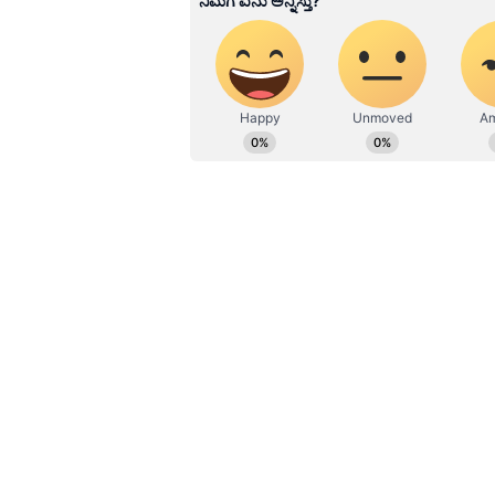
ಮಾಡಿದ್ಳು. ಆ ಕಂಬವನ್ನ ಬಾಲಕಿ ಮುಟ್ಟಿದ್ದೆ 
ಆವರಣದಲ್ಲಿಯೇ ಸಾವನ್ನಪ್ಪಿದ್ದಳೆ ಬಾಲಕಿಯ 
ಆಡಳಿತ ಮಂಡಳಿ ಹಾಗೂ ಮುಖ್ಯ ಶಿಕ್ಷಕರ ವಿರ
ಹೌದು... ಶಾಲಾ ಆವರಣದಲ್ಲಿ ನೀಡಲಾಗಿದ
ದಿನಬಳಕೆಯ ವಿದ್ಯುತ್ ಅನ್ನ ತಮ್ಮ ಮನೆಗೆ 
ವಿದ್ಯುತ್ ಪ್ರವಹಿಸಿದೆ. ರೆಸ್ಟ್ ಗೆ ಬಿಟ್ಟ
ಶೌಚಾಲಯದ ಪಕ್ಕದಲ್ಲಿಯೇ ಇದ್ದ ಆ ವಿದ್ಯುತ್ ಕಂ
ಸ್ಥಳದಲ್ಲಿಯೇ ಸಾವನ್ನಪ್ಪಿದ್ದಾಳೆ.. ಇನ್ನು 
ಕಂಡು ಬಂದಿದೆ. ಶಾಲೆಯ ಮುಖ್ಯ ಶಿಕ್ಷಕ ಸರಿಯ
ಹೊರ ಹೋದರೆ ಬರೋದೆ ಇಲ್ಲ ಎಂಬ ಆರೋಪಗಳು
ನನ್ನ ಅಮಾನತು ಮಾಡಿ ಚಿಕ್ಕೋಡಿ ಡಿಡಿಪಿಐ
ಒಟ್ಟಿನಲ್ಲಿ ಸ್ನೇಹಿತರೊಂದಿಗೆ ಆಡಿ ನಲಿದು
ನಿರ್ಲಕ್ಷದಿಂದ ಸಾವನ್ನಪ್ಪಿದ್ದಾಳೆ. ಸಧ್ಯ ಮ
ಆದೇಶ ಹೊರಡಿಸಿದೆ. ಆದರೆ ಇಂತಹ ಶಿಕ್ಷಕರ ವ
ಸ್ಥಳೀಯರ ಆಗ್ರಹವಾಗಿದೆ.