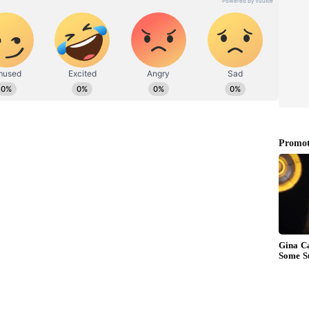
ತಡ. ಕಂಬದಲ್ಲಿ ವಿದ್ಯುತ್ ಪ್ರವಹಿಸಿ ಬಾಲಕಿ ಶಾಲಾ
ಸಾವಿನ ಬಗ್ಗೆ ಫೋಷಕರು ಆಕ್ರೋಶ ವ್ಯಕ್ತಪಡಿಸುತ್ತಿದ್ದು ಶಾಲೆಯ
ುದ್ದ ಹರಿಹಾಯ್ದಿದರು.
್ದ ಕಂಬದ ಮೂಲಕವೇ ಶಾಲೆಯ ಅಕ್ಕಪಕ್ಕದ ಮನೆಯವರು
ತೆಗೆದುಕೊಂಡಿದ್ದು ಜೋರು ಮಳೆಯಾಗಿದ್ದರಿಂದ ಆ ಕಂಬದಲ್ಲಿ
 ಸಮಯದಲ್ಲಿ ಬಾಲಕಿ ಅನುಷ್ಕಾ ಶೌಚಾಲಯಕ್ಕೆಂದು ಹೋದ ಸಂದರ್ಭದಲ್ಲಿ
ಬವನ್ನ ಸ್ಪರ್ಶಿಸಿದ್ದಾಳೆ. ಅಷ್ಟೆ ಕ್ಷಣಾರ್ಧಲ್ಲಿಯೇ ಬಾಲಕಿ
ಘಟನೆಗೆ ಶಾಲೆಯ ಆಡಳಿತ ಮಂಡಳಿ ಹಾಗೂ ಮುಖ್ಯ ಶಿಕ್ಷಕನ ನಿರ್ಲಕ್ಷ
ಾಗಿ ಶಾಲೆಯಲ್ಲಿ ಇರೊಲ್ಲ. ಹಾಜರಾತಿ ಪುಸ್ತಕಕ್ಕೆ ಸೈನ್ ಮಾಡಿ
 ಕೇಳಿ ಬಂದ ಹಿನ್ನೆಲೆ ಮುಖ್ಯ ಶಿಕ್ಷಕ ಕುಮಾರ್ ನಾಟೇಕರ್
 ಮೋಹನ್ ಹಂಚಾಟೆ ಆದೇಶ ಹೊರಡಿಸಿದ್ದಾರೆ..
 ಬದುಕಿ ಬಾಳಬೇಕಿದ್ದ ಬಾಲಕಿ ಶಾಲಾ ಆಡಳಿತ ಮಂಡಳಿ ಹಾಗೂ ಶಿಕ್ಷಕರ
ುಖ್ಯ ಶಿಕ್ಷಕನ್ನ ಅಮಾನತು ಮಾಡಿ ಆದೇಶ ಹೊರಡಿಸಿರೋ ಶಿಕ್ಷಣ ಇಲಾಖೆ
ಿರುದ್ದ ಇನ್ನೂ ಕಠಿಣ ಕಾನೂನು ಕ್ರಮ ಕೈಗೊಳ್ಳಬೇಕು ಎನ್ನುವುದು