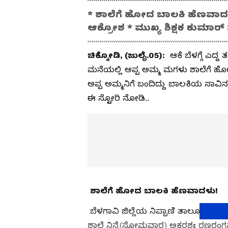
* ಶಾಲೆಗೆ ಹೋದ ಬಾಲಕಿ ಹೆಣವಾ
ಆಕ್ರೋಶ * ಮುಖ್ಯ ಶಿಕ್ಷಕ ಕುಮ
ಚಿಕ್ಕೋಡಿ, (ಜುಲೈ.05):
ಆಕೆ ಬೆಳಗ್ಗೆ ಎದ್ದ
ಮನೆಯಲ್ಲಿ ಅಪ್ಪ ಅಮ್ಮ ಮಗಳು ಶಾಲೆಗೆ ಹೋಗಿದ
ಅಪ್ಪ ಅಮ್ಮನಿಗೆ ಬಂದಿದ್ದು ಬಾಲಕಿಯ ಸಾವಿ
ಈ ಸ್ಟೋರಿ ನೋಡಿ..
ಶಾಲೆಗೆ ಹೋದ ಬಾಲಕಿ ಹೆಣವಾದಳು!
ಬೆಳಗಾವಿ ಜಿಲ್ಲೆಯ ನಿಪ್ಪಾಣಿ ತಾಲೂಕಿನ ಡ
ಶಾಲೆ ನಿನ್ನೆ(ಸೋಮವಾರ) ಅಕ್ಷರಶಃ ರಣರಂಗ