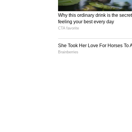
ಜನಾ 2009ರಲ್ಲಿ ಸೇನೆ ಬಿ
ಟ್ಟಿದ್ದ. ಉದ್ಯೋಗಕಾಂಕ್ಷಿಗಳನ್ನು ಸೆಳೆಯಲು 
ವರ್ಷದಿಂದ ಆತನ ಮೇಲೆ ಮಿಲಿಟರಿ ಗುಪ್ತಚರ 
ಚೀಟಿ, ಸೇನಾ ಸಮವಸ್ತ್ರದಲ್ಲಿನ ಆತನ ಭಾವಚಿತ
ಪಡೆದುಕೊಳ್ಳಲಾಗಿತ್ತು.