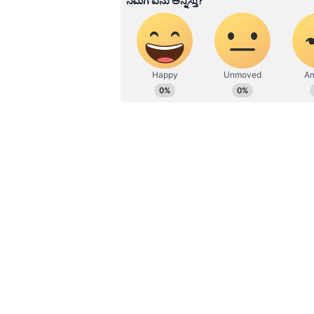
ಹೂರಣ ಹೊತ್ತು ತರುವ ಕನ್ನಡಪ್ರಭ, ಕನ್ನ
ಎತ್ತುವ ಕನ್ನಡಪ್ರಭ ದಿನ ಪತ್ರಿಕೆಯಲ್ಲಿ 
2009ರಲ್ಲಿ ಬನಶಂಕರಿ 2ನೇ ಹಂತದಲ್ಲಿ ತನ್ನ
ಕಂಪನಿಯನ್ನು ಅನಂತರಾಮ್‌ ಶುರು ಮಾಡಿದ್ದ.
ಅನಂತರಾಮ್‌, ಚೀಟಿ ಮಾತ್ರವಲ್ಲದೆ ಫೈನಾನ
ಸಹ ನಡೆಸುತ್ತಿದ್ದ. ತಮ್ಮ ಕಂಪನಿಯಲ್ಲಿ ಹಣ 
ಈ ಮಾತು ನಂಬಿದ ಸುಮಾರು 500ಕ್ಕೂ ಹೆಚ್ಚ
ಆರಂಭದಲ್ಲಿ ಜನರಿಗೆ ದುಬಾರಿ ಬಡ್ಡಿ ನೀಡಿ
ಕಾರಣ ನೀಡಿ ಬಡ್ಡಿ ವಿತರಣೆ ಸ್ಥಗಿತಗೊಳಿಸಿದ್
ಮಾಡಿದ್ದಾರೆ. ಈ ಕಂಪನಿಯಲ್ಲಿ ದೂರುದಾರ ದರ್ಶನ
ಕುಟುಂಬದ ಐವರು ಸದಸ್ಯರ ಹೆಸರಿನಲ್ಲಿ 57 ಲ
ವಂಚಿಸಿದ್ದಾರೆ ಎಂದು ದರ್ಶನ್‌ ಆರೋಪಿಸಿದ್ದಾ
ಸುಮಾರು 500ಕ್ಕೂ ಹೆಚ್ಚಿನ ಜನರಿಗೆ ಅಂ
ಎಂದು ಪೊಲೀಸರು ತಿಳಿಸಿದ್ದಾರೆ.