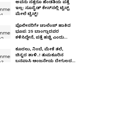
ಅವನು ಸತ್ತರೂ ಹೆಂಡತಿಯ ಪತ್ತೆ
ಇಲ್ಲ: ಸೂಸೈಡ್​​ ಕೇಸ್​​ನಲ್ಲಿ ಟ್ವಿಸ್ಟ್​
ಮೇಲೆ ಟ್ವಿಸ್ಟ್!
ಪೊಲೀಸರಿಗೇ ಚಾಲೆಂಜ್ ಹಾಕಿದ
ಭೂಪ​: 25 ಬಾಂಗ್ಲಾದವರ
ಕಳಿಸಿದ್ದೇನೆ, ಪತ್ತೆ ಹಚ್ಚಿ ಎಂದು
ವಿಡಿಯೋ- ಬಳಿಕ ಏನಾಯ್ತು
ಕೂದಲು, ನಿಂಬೆ, ಮೇಕೆ ತಲೆ,
ಚಿನ್ನದ ತಾಳಿ..! ತುಮಕೂರಿನ
ಬನವಾಸಿ ಆಂಜನೇಯ ದೇಗುಲದ
ಬಳಿ ವಾಮಾಚಾರಕ್ಕೆ ಬೆಚ್ಚಿಬಿದ್ದ
ಸ್ಥಳೀಯರು