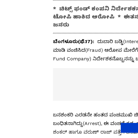
* ಚಿಟ್ಸ್‌ ಫಂಡ್‌ ಕಂಪನಿ ನಿರ್ದೇಶ
ಟೋಪಿ ಹಾಕಿದ ಆರೋಪಿ * ಈತನ ಮಾ
ಜನರು
ಬೆಂಗಳೂರು(ಫೆ.17):
ದುಬಾರಿ ಬಡ್ಡಿ(In
ಮಾಡಿ ವಂಚಿಸಿದ(Fraud) ಆರೋಪ ಮೇರೆಗೆ ಖಾ
Fund Company) ನಿರ್ದೇಶಕನೊಬ್ಬನನ್ನು ಬ
ಬನಶಂಕರಿ ಎರಡನೇ ಹಂತದ ಪಂಚಮುಖಿ ಚಿಟ್‌ 
ಬಂಧಿತನಾಗಿದ್ದು(Arrest), ಈ ವಂಚನೆ ಕೃತ
ಶಂಕರ್‌ ಹಾಗೂ ವರುಣ್‌ ರಾಜ್‌ ಪತ್ತೆಗೆ ತನಿಖೆ(