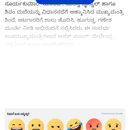
ಸೂರ್ಯಕುಮಾರ್ ಯಾದವ್‌, ಯಶಸ್ವಿ ಜೈಸ್ವಾಲ್‌ ಹಾಗೂ
ಶಿವಂ ದುಬೆಯನ್ನು ವಿಧಾನಸಭೆಗೆ ಆಹ್ಮಾನಿಸಿದ ಮುಖ್ಯಮಂತ್ರಿ
ಶಿಂಧೆ, ಆಟಗಾರರಿಗೆ ಶಾಲು ಹೊದಿಸಿ, ಹೂಗುಚ್ಚ, ಗಣೇಶ
ಮೂರ್ತಿ ನೀಡಿ ಅಭಿನಂದನೆ ಸಲ್ಲಿಸಿದರು. ಈ ಸಂದರ್ಭ
ಉಪಮುಖ್ಯಮಂತ್ರಿಗಳಾದ ಅಜಿತ್‌ ಪವಾರ್‌, ದೇವೇಂದ್ರ
ಪಡ್ನವೀಸ್‌ ಕೂಡಾ ಉಪಸ್ಥಿತರಿದ್ದರು.
LATEST VIDEOS
ಕೊಹ್ಲಿ, ರೋಹಿತ್, ಜಡ್ಡು ಟಿ20 ಗುಡ್‌ಬೈ: ತ್ರಿಮೂರ್ತಿಗಳ
ಸ್ಥಾನ ತುಂಬಲು ಹಲವರ ನಡುವೆ ಪೈಪೋಟಿ..!