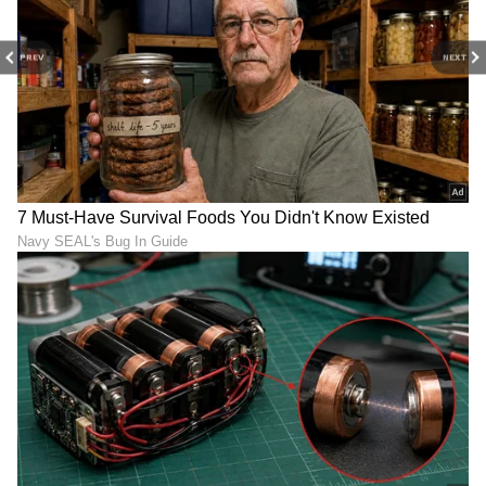
PREV
NEXT