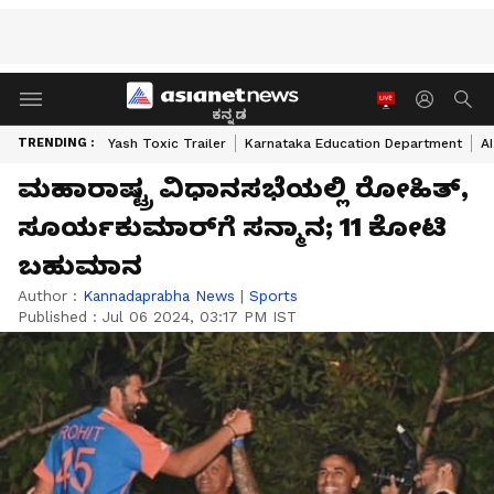
ಕನ್ನಡ
TRENDING :
Yash Toxic Trailer
Karnataka Education Department
A
ಮಹಾರಾಷ್ಟ್ರ ವಿಧಾನಸಭೆಯಲ್ಲಿ ರೋಹಿತ್‌,
ಸೂರ್ಯಕುಮಾರ್‌ಗೆ ಸನ್ಮಾನ; 11 ಕೋಟಿ
ಬಹುಮಾನ
Author :
Kannadaprabha News
|
Sports
Published :
Jul 06 2024, 03:17 PM IST