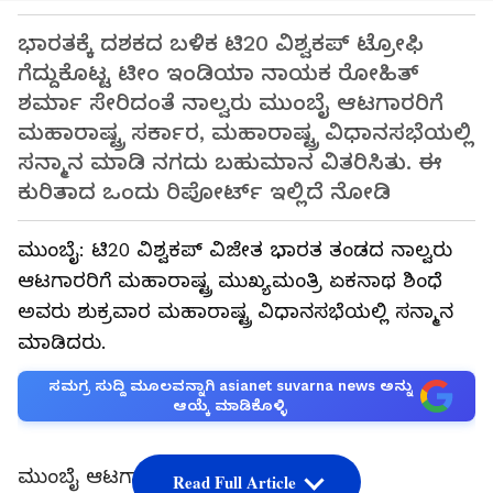
ಭಾರತಕ್ಕೆ ದಶಕದ ಬಳಿಕ ಟಿ20 ವಿಶ್ವಕಪ್ ಟ್ರೋಫಿ
ಗೆದ್ದುಕೊಟ್ಟ ಟೀಂ ಇಂಡಿಯಾ ನಾಯಕ ರೋಹಿತ್
ಶರ್ಮಾ ಸೇರಿದಂತೆ ನಾಲ್ವರು ಮುಂಬೈ ಆಟಗಾರರಿಗೆ
ಮಹಾರಾಷ್ಟ್ರ ಸರ್ಕಾರ, ಮಹಾರಾಷ್ಟ್ರ ವಿಧಾನಸಭೆಯಲ್ಲಿ
ಸನ್ಮಾನ ಮಾಡಿ ನಗದು ಬಹುಮಾನ ವಿತರಿಸಿತು. ಈ
ಕುರಿತಾದ ಒಂದು ರಿಪೋರ್ಟ್ ಇಲ್ಲಿದೆ ನೋಡಿ
ಮುಂಬೈ: ಟಿ20 ವಿಶ್ವಕಪ್‌ ವಿಜೇತ ಭಾರತ ತಂಡದ ನಾಲ್ವರು
ಆಟಗಾರರಿಗೆ ಮಹಾರಾಷ್ಟ್ರ ಮುಖ್ಯಮಂತ್ರಿ ಏಕನಾಥ ಶಿಂಧೆ
ಅವರು ಶುಕ್ರವಾರ ಮಹಾರಾಷ್ಟ್ರ ವಿಧಾನಸಭೆಯಲ್ಲಿ ಸನ್ಮಾನ
ಮಾಡಿದರು.
ಸಮಗ್ರ ಸುದ್ದಿ ಮೂಲವನ್ನಾಗಿ asianet suvarna news ಅನ್ನು
ಆಯ್ಕೆ ಮಾಡಿಕೊಳ್ಳಿ
ಮುಂಬೈ ಆಟಗಾರರಾದ ರೋಹಿತ್‌ ಶರ್ಮಾ,
Read Full Article