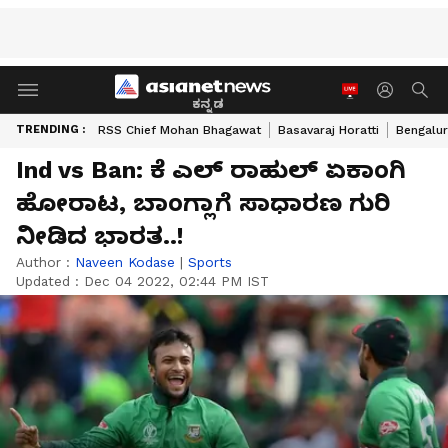
ಕನ್ನಡ
TRENDING :
RSS Chief Mohan Bhagawat
Basavaraj Horatti
Bengalur
Ind vs Ban: ಕೆ ಎಲ್ ರಾಹುಲ್ ಏಕಾಂಗಿ
ಹೋರಾಟ, ಬಾಂಗ್ಲಾಗೆ ಸಾಧಾರಣ ಗುರಿ
ನೀಡಿದ ಭಾರತ..!
Author :
Naveen Kodase
|
Sports
Updated :
Dec 04 2022, 02:44 PM IST