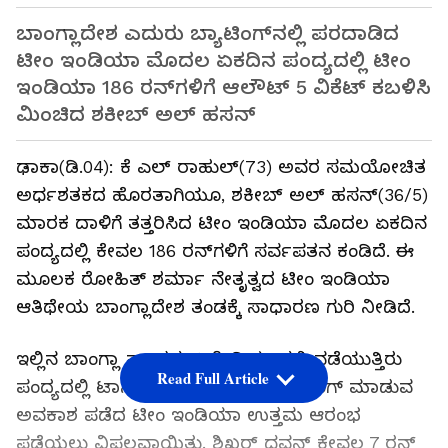
ಬಾಂಗ್ಲಾದೇಶ ಎದುರು ಬ್ಯಾಟಿಂಗ್‌ನಲ್ಲಿ ಪರದಾಡಿದ
ಟೀಂ ಇಂಡಿಯಾ ಮೊದಲ ಏಕದಿನ ಪಂದ್ಯದಲ್ಲಿ ಟೀಂ
ಇಂಡಿಯಾ 186 ರನ್‌ಗಳಿಗೆ ಆಲೌಟ್ 5 ವಿಕೆಟ್ ಕಬಳಿಸಿ
ಮಿಂಚಿದ ಶಕೀಬ್ ಅಲ್ ಹಸನ್
ಢಾಕಾ(ಡಿ.04): ಕೆ ಎಲ್ ರಾಹುಲ್(73) ಅವರ ಸಮಯೋಚಿತ
ಅರ್ಧಶತಕದ ಹೊರತಾಗಿಯೂ, ಶಕೀಬ್ ಅಲ್ ಹಸನ್(36/5)
ಮಾರಕ ದಾಳಿಗೆ ತತ್ತರಿಸಿದ ಟೀಂ ಇಂಡಿಯಾ ಮೊದಲ ಏಕದಿನ
ಪಂದ್ಯದಲ್ಲಿ ಕೇವಲ 186 ರನ್‌ಗಳಿಗೆ ಸರ್ವಪತನ ಕಂಡಿದೆ. ಈ
ಮೂಲಕ ರೋಹಿತ್ ಶರ್ಮಾ ನೇತೃತ್ವದ ಟೀಂ ಇಂಡಿಯಾ
ಆತಿಥೇಯ ಬಾಂಗ್ಲಾದೇಶ ತಂಡಕ್ಕೆ ಸಾಧಾರಣ ಗುರಿ ನೀಡಿದೆ.
ಇಲ್ಲಿನ ಬಾಂಗ್ಲಾ ನ್ಯಾಷನಲ್ ಸ್ಟೇಡಿಯಂನಲ್ಲಿ ನಡೆಯುತ್ತಿರು
Read Full Article
ಪಂದ್ಯದಲ್ಲಿ ಟಾಸ್ ಸೋತು ಮೊದಲು ಬ್ಯಾಟಿಂಗ್ ಮಾಡುವ
ಅವಕಾಶ ಪಡೆದ ಟೀಂ ಇಂಡಿಯಾ ಉತ್ತಮ ಆರಂಭ
ಪಡೆಯಲು ವಿಫಲವಾಯಿತು. ಶಿಖರ್ ಧವನ್‌ ಕೇವಲ 7 ರನ್