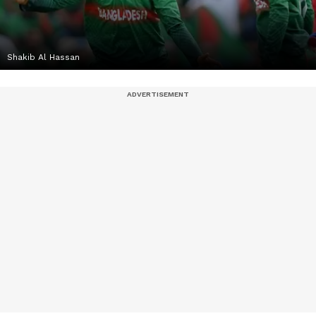
Shakib Al Hassan