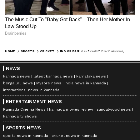
HOME
SPORTS
CRICKET
IND VS BAN: ಕೆ ಎಲ್ ರಾಹುಲ್ ಏಕಾಂಗಿ ಹೋರಾಟ, ಬಾಂಗ್ಲಾಗೆ ಸಾಧಾರಣ ಗುರಿ ನೀಡಿದ ಭಾರತ..!
NEWS
kannada news
latest kannada news
karnataka news
bengaluru news
Mysore news
india news in kannada
international news in kannada
ENTERTAINMENT NEWS
Kannada Cinema News
kannada movies review
sandalwood news
kannada tv shows
SPORTS NEWS
sports news in kannada
cricket news in kannada