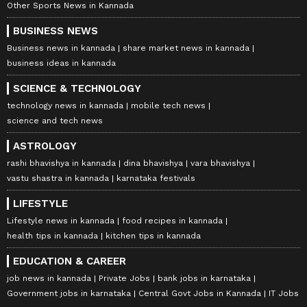
Other Sports News in Kannada
BUSINESS NEWS
Business news in kannada
share market news in kannada
business ideas in kannada
SCIENCE & TECHNOLOGY
technology news in kannada
mobile tech news
science and tech news
ASTROLOGY
rashi bhavishya in kannada
dina bhavishya
vara bhavishya
vastu shastra in kannada
karnataka festivals
LIFESTYLE
Lifestyle news in kannada
food recipes in kannada
health tips in kannada
kitchen tips in kannada
EDUCATION & CAREER
job news in kannada
Private Jobs
bank jobs in karnataka
Government jobs in karnataka
Central Govt Jobs in Kannada
IT Jobs