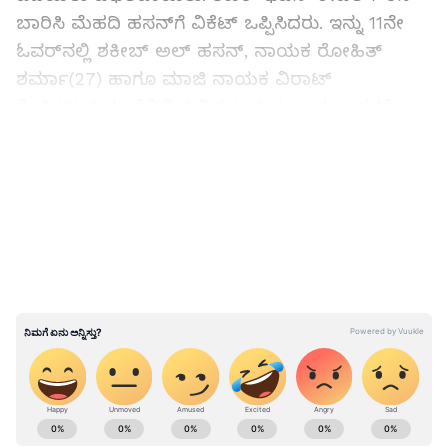
ಬಾರಿಸಿ ಮೆಹದಿ ಹಸನ್‌ಗೆ ವಿಕೆಟ್‌ ಒಪ್ಪಿಸಿದರು. ಇನ್ನು 11ನೇ
ಓವರ್‌ನಲ್ಲಿ ಶಕೀಬ್ ಅಲ್ ಹಸನ್‌, ನಾಯಕ ರೋಹಿತ್
ಶರ್ಮಾ(27) ಹಾಗೂ ಮಾಜಿ ನಾಯಕ ವಿರಾಟ್
ಕೊಹ್ಲಿ(9)ಯನ್ನು ಪೆವಿಲಿಯನ್ನಿಗಟ್ಟುವ ಮೂಲಕ ಭಾರತಕ್ಕೆ
ಡಬಲ್ ಶಾಕ್ ನೀಡಿದರು. ಟೀಂ ಇಂಡಿಯಾ 49 ರನ್
LATEST VIDEOS
ಗಳಿಸುವಷ್ಟರಲ್ಲಿ ಅಗ್ರಕ್ರಮಾಂಕದ ಮೂವರು ಬ್ಯಾಟರ್‌ಗಳು
ಪೆವಿಲಿಯನ್ ಸೇರಿದ್ದರು.
ಇನ್ನು 4ನೇ ವಿಕೆಟ್‌ಗೆ ಶ್ರೇಯಸ್ ಅಯ್ಯರ್ ಹಾಗೂ ಕೆ ಎಲ್
ರಾಹುಲ್ 43 ರನ್‌ಗಳ ಜತೆಯಾಟವಾಡುವ ಮೂಲಕ
ತಂಡವನ್ನು ಆರಂಭಿಕ ಸಂಕಷ್ಟದಿಂದ ಪಾರು ಮಾಡಿದರು.
ನೆಲಕಚ್ಚಿ ಆಡುವ ಮುನ್ಸೂಚನೆ ನೀಡಿದ್ದ ಶ್ರೇಯಸ್ ಅಯ್ಯರ್
24 ರನ್ ಬಾರಿಸಿ ಎಬೊದತ್ ಹೊಸೈನ್‌ಗೆ ವಿಕೆಟ್ ಒಪ್ಪಿಸಿದರು.
ಇನ್ನು 5ನೇ ವಿಕೆಟ್‌ಗೆ ಕೆ ಎಲ್ ರಾಹುಲ್ ಹಾಗೂ ವಾಷಿಂಗ್ಟನ್
ABOUT THE AUTHOR
ಸುಂದರ್ 60 ರನ್‌ಗಳ ಜತೆಯಾಟವಾಡುವ ಮೂಲಕ ತಂಡದ