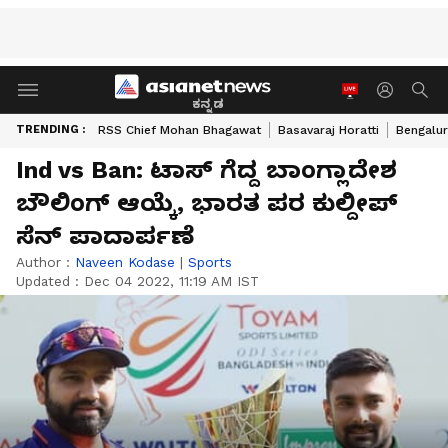
ಕನ್ನಡ
TRENDING :
RSS Chief Mohan Bhagawat
Basavaraj Horatti
Bengalur
Ind vs Ban: ಟಾಸ್ ಗೆದ್ದ ಬಾಂಗ್ಲಾದೇಶ
ಬೌಲಿಂಗ್ ಆಯ್ಕೆ, ಭಾರತ ಪರ ಕುಲ್ದೀಪ್
ಸೆನ್‌ ಪಾದಾರ್ಪಣೆ
Author :
Naveen Kodase
|
Sports
Updated :
Dec 04 2022, 11:19 AM IST