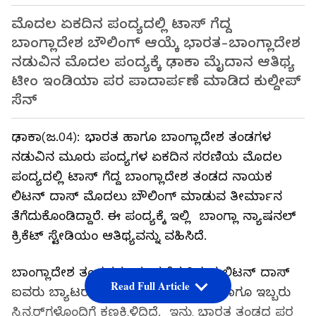
ಮೊದಲ ಏಕದಿನ ಪಂದ್ಯದಲ್ಲಿ ಟಾಸ್ ಗೆದ್ದ
ಬಾಂಗ್ಲಾದೇಶ ಬೌಲಿಂಗ್ ಆಯ್ಕೆ ಭಾರತ-ಬಾಂಗ್ಲಾದೇಶ
ನಡುವಿನ ಮೊದಲ ಪಂದ್ಯಕ್ಕೆ ಢಾಕಾ ಮೈದಾನ ಆತಿಥ್ಯ
ಟೀಂ ಇಂಡಿಯಾ ಪರ ಪಾದಾರ್ಪಣೆ ಮಾಡಿದ ಕುಲ್ದೀಪ್
ಸೆನ್
ಢಾಕಾ(ಜ.04): ಭಾರತ ಹಾಗೂ ಬಾಂಗ್ಲಾದೇಶ ತಂಡಗಳ
ನಡುವಿನ ಮೂರು ಪಂದ್ಯಗಳ ಏಕದಿನ ಸರಣಿಯ ಮೊದಲ
ಪಂದ್ಯದಲ್ಲಿ ಟಾಸ್ ಗೆದ್ದ ಬಾಂಗ್ಲಾದೇಶ ತಂಡದ ನಾಯಕ
ಲಿಟನ್ ದಾಸ್ ಮೊದಲು ಬೌಲಿಂಗ್ ಮಾಡುವ ತೀರ್ಮಾನ
ತೆಗೆದುಕೊಂಡಿದ್ದಾರೆ. ಈ ಪಂದ್ಯಕ್ಕೆ ಇಲ್ಲಿ ಬಾಂಗ್ಲಾ ನ್ಯಾಷನಲ್
ಕ್ರಿಕೆಟ್ ಸ್ಟೇಡಿಯಂ ಆತಿಥ್ಯವನ್ನು ವಹಿಸಿದೆ.
ಬಾಂಗ್ಲಾದೇಶ ತಂಡವನ್ನು ಮುನ್ನಡೆಸುತ್ತಿರುವ ಲಿಟನ್ ದಾಸ್
Read Full Article
ಐವರು ಬ್ಯಾಟರ್‌ಗಳು ಮೂವರು ವೇಗಿಗಳು ಹಾಗೂ ಇಬ್ಬರು
ಸ್ಪಿನ್ನರ್‌ಗಳೊಂದಿಗೆ ಕಣಕ್ಕಿಳಿದಿದೆ. ಇನ್ನು ಭಾರತ ತಂಡದ ಪರ