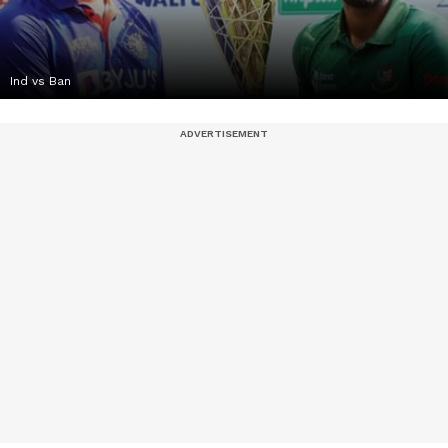
Ind vs Ban