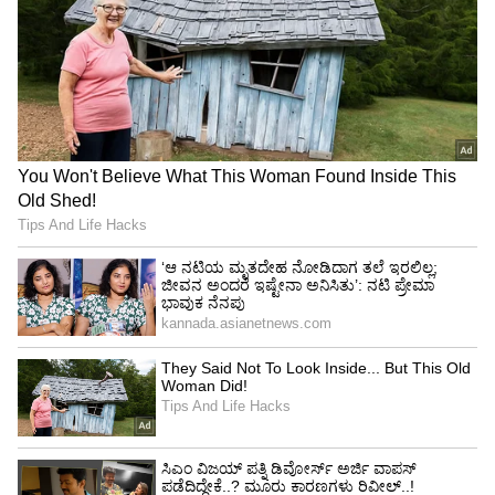
ಪಂದ್ಯ: ಬೆಳಗ್ಗೆ 11.30ಕ್ಕೆ
ಪ್ರಸಾರ: ಸೋನಿ ಸ್ಪೋರ್ಟ್ಸ್