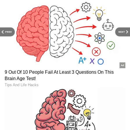
PREV
NEXT