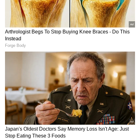
DOWNLOAD APP
RECOMMENDED STORIES