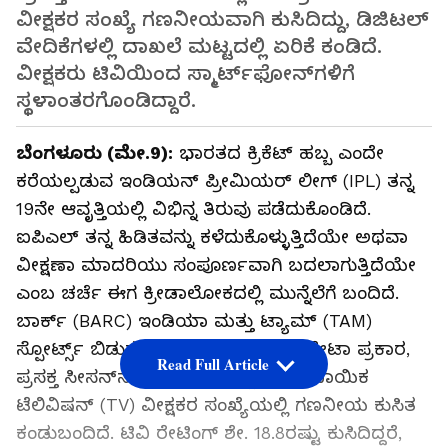
ವೀಕ್ಷಕರ ಸಂಖ್ಯೆ ಗಣನೀಯವಾಗಿ ಕುಸಿದಿದ್ದು, ಡಿಜಿಟಲ್
ವೇದಿಕೆಗಳಲ್ಲಿ ದಾಖಲೆ ಮಟ್ಟದಲ್ಲಿ ಏರಿಕೆ ಕಂಡಿದೆ.
ವೀಕ್ಷಕರು ಟಿವಿಯಿಂದ ಸ್ಮಾರ್ಟ್‌ಫೋನ್‌ಗಳಿಗೆ
ಸ್ಥಳಾಂತರಗೊಂಡಿದ್ದಾರೆ.
ಬೆಂಗಳೂರು (ಮೇ.9):
ಭಾರತದ ಕ್ರಿಕೆಟ್ ಹಬ್ಬ ಎಂದೇ
ಕರೆಯಲ್ಪಡುವ ಇಂಡಿಯನ್ ಪ್ರೀಮಿಯರ್ ಲೀಗ್ (IPL) ತನ್ನ
19ನೇ ಆವೃತ್ತಿಯಲ್ಲಿ ವಿಭಿನ್ನ ತಿರುವು ಪಡೆದುಕೊಂಡಿದೆ.
ಐಪಿಎಲ್ ತನ್ನ ಹಿಡಿತವನ್ನು ಕಳೆದುಕೊಳ್ಳುತ್ತಿದೆಯೇ ಅಥವಾ
ವೀಕ್ಷಣಾ ಮಾದರಿಯು ಸಂಪೂರ್ಣವಾಗಿ ಬದಲಾಗುತ್ತಿದೆಯೇ
ಎಂಬ ಚರ್ಚೆ ಈಗ ಕ್ರೀಡಾಲೋಕದಲ್ಲಿ ಮುನ್ನೆಲೆಗೆ ಬಂದಿದೆ.
ಬಾರ್ಕ್ (BARC) ಇಂಡಿಯಾ ಮತ್ತು ಟ್ಯಾಮ್ (TAM)
ಸ್ಪೋರ್ಟ್ಸ್ ಬಿಡುಗಡೆ ಮಾಡಿರುವ ಇತ್ತೀಚಿನ ಡೇಟಾ ಪ್ರಕಾರ,
Read Full Article
ಪ್ರಸಕ್ತ ಸೀಸನ್‌ನ ಮೊದಲಾರ್ಧದಲ್ಲಿ ಸಾಂಪ್ರದಾಯಿಕ
ಟೆಲಿವಿಷನ್ (TV) ವೀಕ್ಷಕರ ಸಂಖ್ಯೆಯಲ್ಲಿ ಗಣನೀಯ ಕುಸಿತ
ಕಂಡುಬಂದಿದೆ. ಟಿವಿ ರೇಟಿಂಗ್‌ ಶೇ. 18.8ರಷ್ಟು ಕುಸಿದಿದ್ದರೆ,