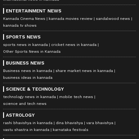
ENTERTAINMENT NEWS
Kannada Cinema News
kannada movies review
sandalwood news
kannada tv shows
SPORTS NEWS
sports news in kannada
cricket news in kannada
Other Sports News in Kannada
BUSINESS NEWS
Business news in kannada
share market news in kannada
business ideas in kannada
SCIENCE & TECHNOLOGY
technology news in kannada
mobile tech news
science and tech news
ASTROLOGY
rashi bhavishya in kannada
dina bhavishya
vara bhavishya
vastu shastra in kannada
karnataka festivals