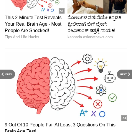
PREV
NEXT