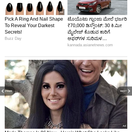
PREV
NEXT