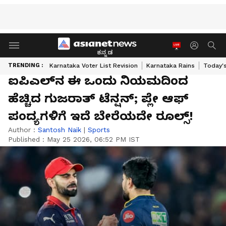
ಕನ್ನಡ
TRENDING :
Karnataka Voter List Revision
Karnataka Rains
Today'
ಐಪಿಎಲ್‌ನ ಈ ಒಂದು ನಿಯಮದಿಂದ
ಹೆಚ್ಚಿದ ಗುಜರಾತ್ ಟೆನ್ಷನ್; ಪ್ಲೇ ಆಫ್‌
ಪಂದ್ಯಗಳಿಗೆ ಇದೆ ಬೇರೆಯದೇ ರೂಲ್ಸ್‌!
Author :
Santosh Naik
|
Sports
Published :
May 25 2026, 06:52 PM IST