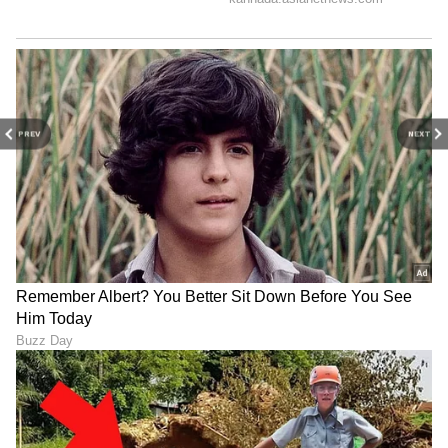
PREV
NEXT