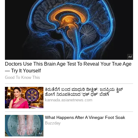
ಸಂಭವನೀಯ ಆಟಗಾರರ ಪಟ್ಟಿ
ಆರ್‌ಸಿಬಿ: ಕೊಹ್ಲಿ, ಡು ಪ್ಲೆಸಿ(ನಾಯಕ), ಜ್ಯಾಕ್ಸ್‌, ಪಾಟೀದಾರ್‌,
ಸೌರವ್‌, ಕಾರ್ತಿಕ್‌, ಲೊಮ್ರೊರ್‌, ರಾವತ್‌, ವೈಶಾಖ್‌, ಟಾಪ್ಲಿ,
ಫರ್ಗ್ಯೂಸನ್‌, ಡಾಗರ್/ದಯಾಳ್‌.
ಕೆಕೆಆರ್‌: ಸಾಲ್ಟ್‌, ನರೈನ್‌, ರಘುವಂಶಿ, ಶ್ರೇಯಸ್‌(ನಾಯಕ),
ವೆಂಕಿ ಅಯ್ಯರ್‌, ರಸೆಲ್‌, ರಿಂಕು ಸಿಂಗ್‌, ರಮಣ್‌ದೀಪ್‌,
ಸ್ಟಾರ್ಕ್‌, ವರುಣ್‌, ಹರ್ಷಿತ್‌, ಸುಶಯ್‌/ವೈಭವ್‌.
ಪಂದ್ಯ ಆರಂಭ: ಮಧ್ಯಾಹ್ನ 3.30ಕ್ಕೆ, ನೇರ ಪ್ರಸಾರ: ಸ್ಟಾರ್‌