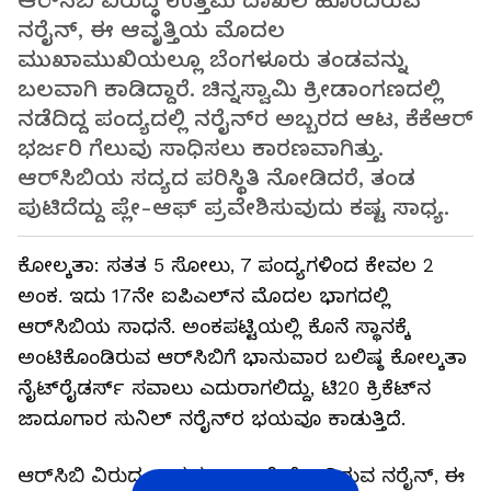
ಆರ್‌ಸಿಬಿ ವಿರುದ್ಧ ಉತ್ತಮ ದಾಖಲೆ ಹೊಂದಿರುವ
ನರೈನ್‌, ಈ ಆವೃತ್ತಿಯ ಮೊದಲ
ಮುಖಾಮುಖಿಯಲ್ಲೂ ಬೆಂಗಳೂರು ತಂಡವನ್ನು
ಬಲವಾಗಿ ಕಾಡಿದ್ದಾರೆ. ಚಿನ್ನಸ್ವಾಮಿ ಕ್ರೀಡಾಂಗಣದಲ್ಲಿ
ನಡೆದಿದ್ದ ಪಂದ್ಯದಲ್ಲಿ ನರೈನ್‌ರ ಅಬ್ಬರದ ಆಟ, ಕೆಕೆಆರ್‌
ಭರ್ಜರಿ ಗೆಲುವು ಸಾಧಿಸಲು ಕಾರಣವಾಗಿತ್ತು.
ಆರ್‌ಸಿಬಿಯ ಸದ್ಯದ ಪರಿಸ್ಥಿತಿ ನೋಡಿದರೆ, ತಂಡ
ಪುಟಿದೆದ್ದು ಪ್ಲೇ-ಆಫ್‌ ಪ್ರವೇಶಿಸುವುದು ಕಷ್ಟ ಸಾಧ್ಯ.
ಕೋಲ್ಕತಾ: ಸತತ 5 ಸೋಲು, 7 ಪಂದ್ಯಗಳಿಂದ ಕೇವಲ 2
ಅಂಕ. ಇದು 17ನೇ ಐಪಿಎಲ್‌ನ ಮೊದಲ ಭಾಗದಲ್ಲಿ
ಆರ್‌ಸಿಬಿಯ ಸಾಧನೆ. ಅಂಕಪಟ್ಟಿಯಲ್ಲಿ ಕೊನೆ ಸ್ಥಾನಕ್ಕೆ
ಅಂಟಿಕೊಂಡಿರುವ ಆರ್‌ಸಿಬಿಗೆ ಭಾನುವಾರ ಬಲಿಷ್ಠ ಕೋಲ್ಕತಾ
ನೈಟ್‌ರೈಡರ್ಸ್‌ ಸವಾಲು ಎದುರಾಗಲಿದ್ದು, ಟಿ20 ಕ್ರಿಕೆಟ್‌ನ
ಜಾದೂಗಾರ ಸುನಿಲ್‌ ನರೈನ್‌ರ ಭಯವೂ ಕಾಡುತ್ತಿದೆ.
ಆರ್‌ಸಿಬಿ ವಿರುದ್ಧ ಉತ್ತಮ ದಾಖಲೆ ಹೊಂದಿರುವ ನರೈನ್‌, ಈ