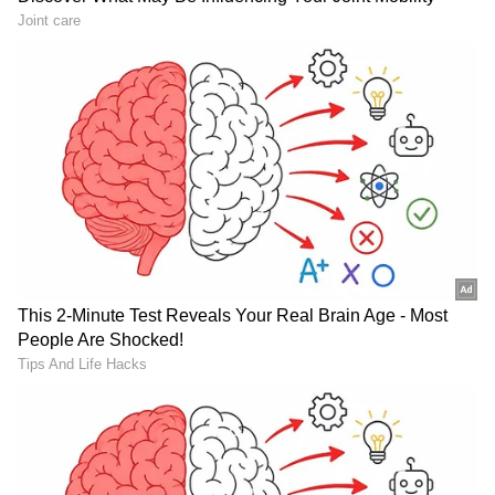
ಎಲ್ಲಾ ಅಪ್‌ಡೇಟ್ ಗಳನ್ನು ಪಡೆಯಿರಿ.
ಡು ಪ್ಲೆಸಿ, ದಿನೇಶ್‌ ಕಾರ್ತಿಕ್‌ ತಮ್ಮ ಲಯ
ಮುಂದುವರಿಸಬೇಕಿದ್ದು, ಉಳಿದ ಬ್ಯಾಟರ್‌ಗಳು ಇನ್ನಾದರೂ
ಜವಾಬ್ದಾರಿ ಅರಿತು ಆಡಬೇಕಿದೆ.
ಐಪಿಎಲ್‌ನಲ್ಲಿ ಕ್ರಿಸ್ ಗೇಲ್‌ ಅಪರೂಪದ ದಾಖಲೆ ಮುರಿದ
ಎಂ ಎಸ್ ಧೋನಿ..!
ಮತ್ತೊಂದೆಡೆ ಕಳೆದ ಪಂದ್ಯದಲ್ಲಿ ರಾಜಸ್ಥಾನ ವಿರುದ್ಧ ಕೊನೆಯ
ಎಸೆತದಲ್ಲಿ ಸೋಲುಂಡಿದ್ದ ಕೆಕೆಆರ್‌, ಆರ್‌ಸಿಬಿಯ ಕಳಪೆ
ಲಯದ ಲಾಭವೆತ್ತಿ ಗೆಲುವಿನ ಹಳಿಗೆ ಮರಳಲು ಕಾತರಿಸುತ್ತಿದೆ.
ಕಳೆದ ಪಂದ್ಯದಲ್ಲಿ ಅಮೋಘ ಶತಕ ಸಿಡಿಸಿದ್ದ ನರೈನ್‌
ಮತ್ತೊಂದು ದೊಡ್ಡ ಸ್ಕೋರ್‌ನ ನಿರೀಕ್ಷೆಯಲ್ಲಿದ್ದು, ಫಿಲ್‌ ಸಾಲ್ಟ್‌,
RECOMMENDED STORIES
ಶ್ರೇಯಸ್‌ ಅಯ್ಯರ್‌, ಆ್ಯಂಡ್ರೆ ರಸೆಲ್‌, ರಿಂಕು ಸಿಂಗ್‌ರಂತಹ
‘ಸಿಕ್ಸ್‌ ಮಷಿನ್‌’ಗಳ ಆರ್ಭಟವನ್ನು ಆರ್‌ಸಿಬಿ ಬೌಲರ್‌ಗಳು