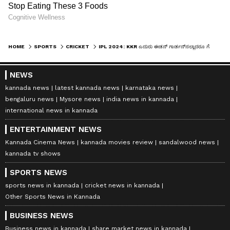
HOME
SPORTS
CRICKET
IPL 2024: KKR ಎದುರು ಈಡನ್ ಗಾರ್ಡನ್‌ನಲ್ಲಾದರೂ ಗೆಲ್ಲುತ್ತಾ ಆರ್‌ಸಿಬಿ..?
NEWS
kannada news
latest kannada news
karnataka news
bengaluru news
Mysore news
india news in kannada
international news in kannada
ENTERTAINMENT NEWS
Kannada Cinema News
kannada movies review
sandalwood news
kannada tv shows
SPORTS NEWS
sports news in kannada
cricket news in kannada
Other Sports News in Kannada
BUSINESS NEWS
Business news in kannada
share market news in kannada