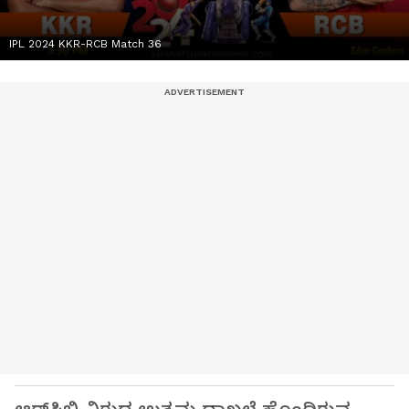
IPL 2024 KKR-RCB Match 36