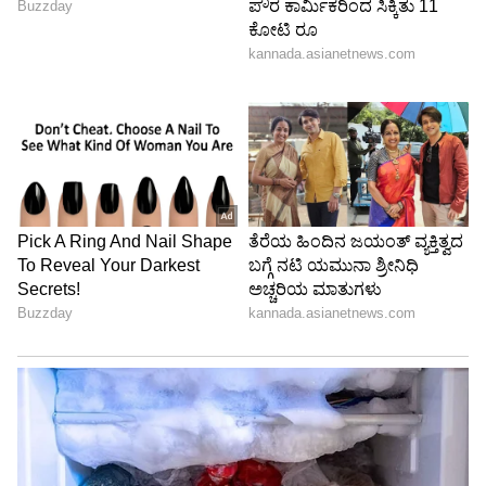
ಹೀಗಿದೆ ನೋಡಿ: