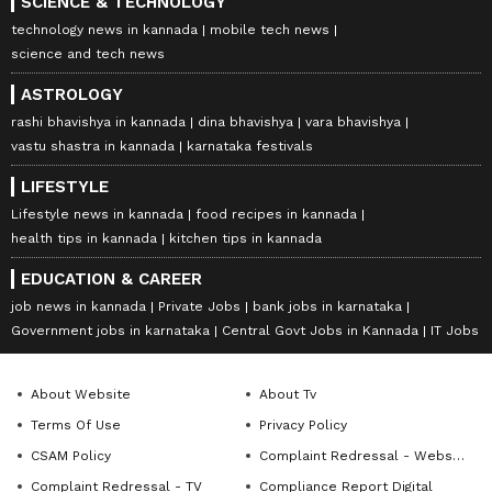
SCIENCE & TECHNOLOGY
technology news in kannada
mobile tech news
science and tech news
ASTROLOGY
rashi bhavishya in kannada
dina bhavishya
vara bhavishya
vastu shastra in kannada
karnataka festivals
LIFESTYLE
Lifestyle news in kannada
food recipes in kannada
health tips in kannada
kitchen tips in kannada
EDUCATION & CAREER
job news in kannada
Private Jobs
bank jobs in karnataka
Government jobs in karnataka
Central Govt Jobs in Kannada
IT Jobs
About Website
About Tv
Terms Of Use
Privacy Policy
CSAM Policy
Complaint Redressal - Website
Complaint Redressal - TV
Compliance Report Digital