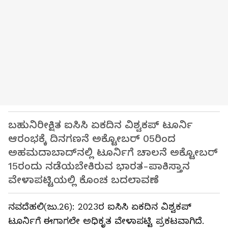
ಬಹುನಿರೀಕ್ಷಿತ ಐಸಿಸಿ ಏಕದಿನ ವಿಶ್ವಕಪ್ ಟೂರ್ನಿ
ಆರಂಭಕ್ಕೆ ದಿನಗಣನೆ ಅಕ್ಟೋಬರ್ 05ರಿಂದ
ಅಹಮದಾಬಾದ್‌ನಲ್ಲಿ ಟೂರ್ನಿಗೆ ಚಾಲನೆ ಅಕ್ಟೋಬರ್
15ರಂದು ನಡೆಯಬೇಕಿರುವ ಭಾರತ-ಪಾಕಿಸ್ತಾನ
ವೇಳಾಪಟ್ಟಿಯಲ್ಲಿ ಕೊಂಚ ಬದಲಾವಣೆ
ನವದೆಹಲಿ(ಜು.26): 2023ರ ಐಸಿಸಿ ಏಕದಿನ ವಿಶ್ವಕಪ್
ಟೂರ್ನಿಗೆ ಈಗಾಗಲೇ ಅಧಿಕೃತ ವೇಳಾಪಟ್ಟಿ ಪ್ರಕಟವಾಗಿದೆ.