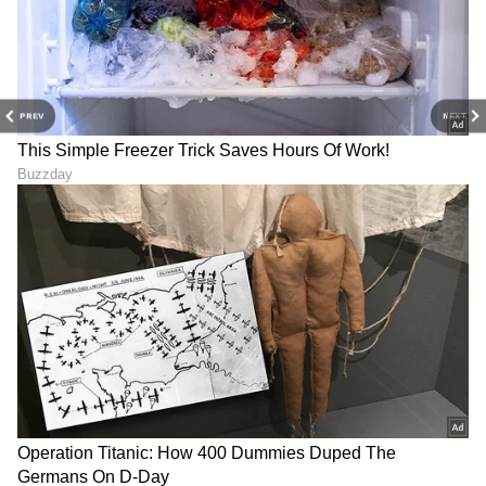
PREV
NEXT