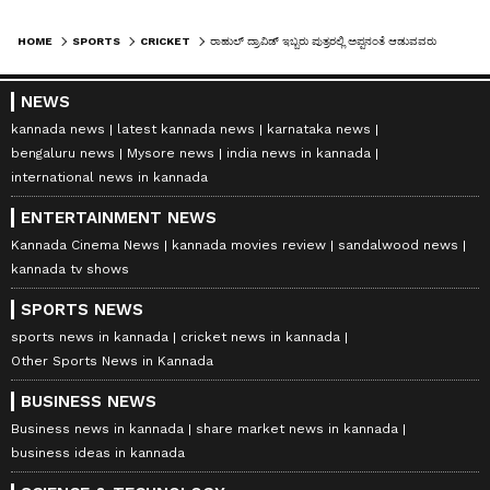
HOME
SPORTS
CRICKET
ರಾಹುಲ್ ದ್ರಾವಿಡ್ ಇಬ್ಬರು ಪುತ್ರರಲ್ಲಿ ಅಪ್ಪನಂತೆ ಆಡುವವರು ಯಾರು..?
NEWS
kannada news
latest kannada news
karnataka news
bengaluru news
Mysore news
india news in kannada
international news in kannada
ENTERTAINMENT NEWS
Kannada Cinema News
kannada movies review
sandalwood news
kannada tv shows
SPORTS NEWS
sports news in kannada
cricket news in kannada
Other Sports News in Kannada
BUSINESS NEWS
Business news in kannada
share market news in kannada
business ideas in kannada