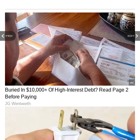
PREV
NEXT