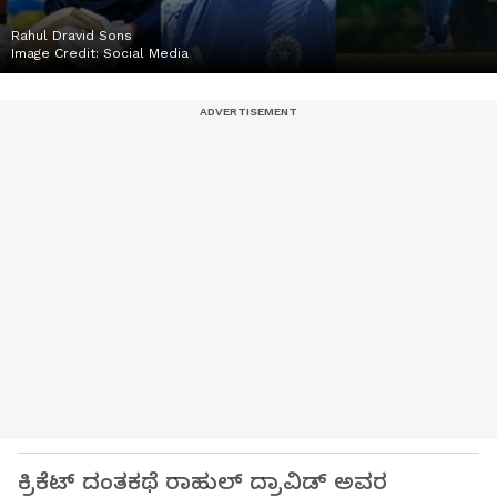
Rahul Dravid Sons
Image Credit:
Social Media
ಕ್ರಿಕೆಟ್ ದಂತಕಥೆ ರಾಹುಲ್ ದ್ರಾವಿಡ್ ಅವರ