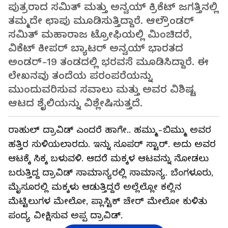
ಪುತ್ರರಾದ ಸಮಿತ್ ಮತ್ತು ಅನ್ವಯ್ ಕ್ರಿಕೆಟ್ ಜಗತ್ತಿನಲ್ಲಿ
ತಮ್ಮದೇ ಛಾಪು ಮೂಡಿಸುತ್ತಿದ್ದಾರೆ. ಆಲ್ರೌಂಡರ್
ಸಮಿತ್ ಮಹಾರಾಜ ಟ್ರೋಫಿಯಲ್ಲಿ ಮಿಂಚಿದರೆ,
ವಿಕೆಟ್ ಕೀಪರ್ ಬ್ಯಾಟರ್ ಅನ್ವಯ್ ಭಾರತದ
ಅಂಡರ್-19 ತಂಡದಲ್ಲಿ ಭರವಸೆ ಮೂಡಿಸಿದ್ದಾರೆ. ಈ
ಲೇಖನವು ತಂದೆಯ ಪರಂಪರೆಯನ್ನು
ಮುಂದುವರಿಸುವ ಸವಾಲು ಮತ್ತು ಅವರ ವಿಶಿಷ್ಟ
ಆಟದ ಶೈಲಿಯನ್ನು ವಿಶ್ಲೇಷಿಸುತ್ತದೆ.
ರಾಹುಲ್ ದ್ರಾವಿಡ್ ಎಂದರೆ ಹಾಗೇ.. ಹಮ್ಮು-ಬಿಮ್ಮು ಅವರ
ಹತ್ತಿರ ಸುಳಿಯಲಾರದು. ಇನ್ನು ಸೂಪರ್ ಸ್ಟಾರ್. ಅದು ಅವರ
ಆಟಕ್ಕೆ ಸಿಕ್ಕ ಬಳುವಳಿ. ಆದರೆ ಮಕ್ಕಳ ಆಟವನ್ನು ನೋಡಲು
ಬರುತ್ತಿದ್ದ ದ್ರಾವಿಡ್ ಸಾಮಾನ್ಯರಲ್ಲಿ ಸಾಮಾನ್ಯ. ಬೆಂಗಳೂರು,
ಮೈಸೂರಲ್ಲಿ ಮಕ್ಕಳು ಆಡುತ್ತಿದ್ದರೆ ಅಲ್ಲೆಲ್ಲೋ ಕಲ್ಲಿನ
ಮೆಟ್ಟಿಲುಗಳ ಮೇಲೋ, ಪ್ಲಾಸ್ಟಿಕ್ ಚೇರ್ ಮೇಲೋ ಕುಳಿತು
ಪಂದ್ಯ ವೀಕ್ಷಿಸುವ ಅಪ್ಪ ದ್ರಾವಿಡ್.