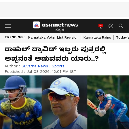
ಕನ್ನಡ
TRENDING :
Karnataka Voter List Revision
Karnataka Rains
Today'
ರಾಹುಲ್ ದ್ರಾವಿಡ್ ಇಬ್ಬರು ಪುತ್ರರಲ್ಲಿ
ಅಪ್ಪನಂತೆ ಆಡುವವರು ಯಾರು..?
Author :
Suvarna News
|
Sports
Published :
Jul 08 2026, 12:01 PM IST