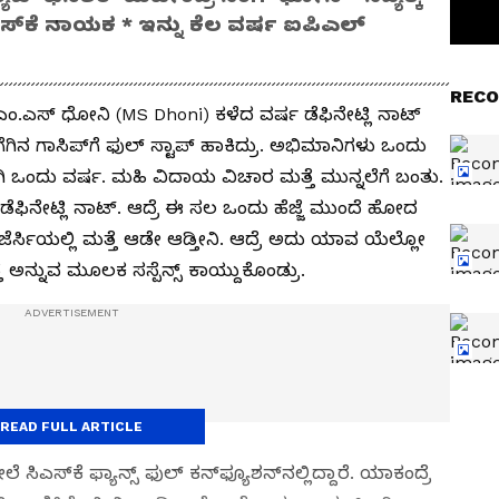
ಸ್‌ಕೆ ನಾಯಕ * ಇನ್ನು ಕೆಲ ವರ್ಷ ಐಪಿಎಲ್​​
RECO
 ಎಂ.ಎಸ್ ಧೋನಿ (MS Dhoni) ಕಳೆದ ವರ್ಷ ಡೆಫಿನೇಟ್ಲಿ ನಾಟ್​
ಗಿನ ಗಾಸಿಪ್​​ಗೆ ಫುಲ್​​ ಸ್ಟಾಪ್​ ಹಾಕಿದ್ರು. ಅಭಿಮಾನಿಗಳು ಒಂದು
ಕರೆಕ್ಟಾಗಿ ಒಂದು ವರ್ಷ. ಮಹಿ ವಿದಾಯ ವಿಚಾರ ಮತ್ತೆ ಮುನ್ನಲೆಗೆ ಬಂತು.
 ಡೆಫಿನೇಟ್ಲಿ ನಾಟ್​​​. ಆದ್ರೆ ಈ ಸಲ ಒಂದು ಹೆಜ್ಜೆ ಮುಂದೆ ಹೋದ
 ಜೆರ್ಸಿಯಲ್ಲಿ ಮತ್ತೆ ಆಡೇ ಆಡ್ತೀನಿ. ಆದ್ರೆ ಅದು ಯಾವ ಯೆಲ್ಲೋ
ೆ ಅನ್ನುವ ಮೂಲಕ ಸಸ್ಪೆನ್ಸ್​ ಕಾಯ್ದುಕೊಂಡ್ರು.
READ FULL ARTICLE
್​ಕೆ ಫ್ಯಾನ್ಸ್ ಫುಲ್​ ಕನ್​​​​ಫ್ಯೂಶನ್​​ನಲ್ಲಿದ್ದಾರೆ. ಯಾಕಂದ್ರೆ