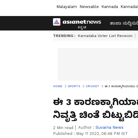
Malayalam
Newsable
Kannada
Kannada
ತಾಜಾ ಸುದ್ದಿ
ಸುದ್
TRENDING :
Karnataka Voter List Revision
HOME
SPORTS
CRICKET
ಈ 3 ಕಾರಣಕ್ಕಾಗಿಯಾದರೂ ಲೆಜೆಂ
ಈ 3 ಕಾರಣಕ್ಕಾಗಿಯಾ
ನಿವೃತ್ತಿ ಚಿಂತೆ ಬಿಟ್ಟುಬಿಡ
Author :
Suvarna News
2
Min read
Published :
May 11 2022, 06:48 PM IST