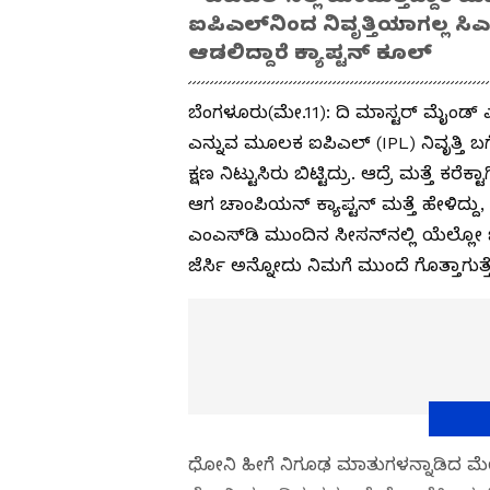
ಐಪಿಎಲ್‌ನಿಂದ ನಿವೃತ್ತಿಯಾಗಲ್ಲ ಸಿಎ
ಆಡಲಿದ್ದಾರೆ ಕ್ಯಾಪ್ಟನ್ ಕೂಲ್
ಬೆಂಗಳೂರು(ಮೇ.11): ದಿ ಮಾಸ್ಟರ್ ಮೈಂಡ್​​
ಎನ್ನುವ ಮೂಲಕ ಐಪಿಎಲ್​ (IPL) ನಿವೃತ್ತಿ ಬಗೆ
ಕ್ಷಣ ನಿಟ್ಟುಸಿರು ಬಿಟ್ಟಿದ್ರು. ಆದ್ರೆ ಮತ್ತೆ 
ಆಗ ಚಾಂಪಿಯನ್​ ಕ್ಯಾಪ್ಟನ್ ಮತ್ತೆ ಹೇಳಿದ್ದು,
ಎಂಎಸ್​​ಡಿ ಮುಂದಿನ ಸೀಸನ್​​ನಲ್ಲಿ ಯೆಲ್ಲೋ
ಜೆರ್ಸಿ ಅನ್ನೋದು ನಿಮಗೆ ಮುಂದೆ ಗೊತ್ತಾಗುತ್ತ
ಧೋನಿ ಹೀಗೆ ನಿಗೂಢ ಮಾತುಗಳನ್ನಾಡಿದ ಮೇಲೆ ಸಿಎಸ