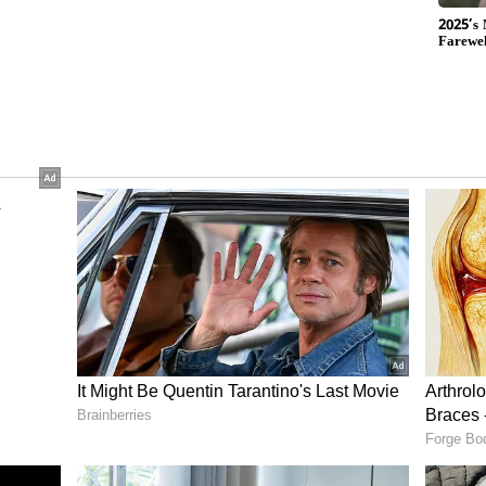
‌ ಕಚ್ಚಿದ್ದೇಕೆ..? ಈ ಬಗ್ಗೆ ಅಮಿತ್ ಮಿಶ್ರಾ ಹೇಳಿದ್ದೇನು..?
್ಸಿ ಅಗತ್ಯ:
ಸ್​ಕೆ ಈಗಾಗ್ಲೇ ಕೈ ಸುಟ್ಟುಕೊಂಡಿದೆ. ಜಡ್ಡು ಬಳಿಕ ಧೋನಿನೇ
) ಮುನ್ನಡೆಸ್ತಿದ್ದಾರೆ. ಒಂದು ವೇಳೆ ಮಹಿ ನಿವೃತ್ತಿ ಕೊಟ್ರೆ ಸಿಎಸ್​ಕೆ
 ತಂಡವನ್ನ ಮುನ್ನಡೆಸುವ ಅಗತ್ಯವಿದೆ. ಫೈನಲಿ ಮೇಲಿನ ರೀಸನ್ಸ್
ವರ್ಷ ಐಪಿಎಲ್​​​ಗೆ ಗುಡ್​​​ ಬೈ ಹೇಳ್ತಾರಾ? ಇಲ್ಲ ಇನ್ನಷ್ಟು