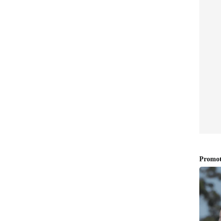
:
ಅಂದ್ರೆ ತುಂಬಾನೇ ಇಷ್ಟ. ಈಗಲೂ ಅದೇ ರಿದಮ್
ಗಿಗಳನ್ನ ಡೆಸ್ಟ್ರಾಯ್​ ಮಾಡ್ತಿದ್ದಾರೆ. ಮುಂಬೈ ವಿರುದ್ಧದ ಪಂದ್ಯದಲ್ಲಿ
್​​​ರ ಒಂದೇ ಓವರ್​​ನಲ್ಲಿ 16 ರನ್​​​ ಸಿಡಿಸಿ ಸಿಎಸ್​​ಕೆಗೆ
ಪೇಸ್​​ ಹಿಟ್ಟರ್​​ ಮುಂದಿನ ಬಾರಿ ಹೇಗೆ ನಿವೃತ್ತಿ ಕೊಡಲು