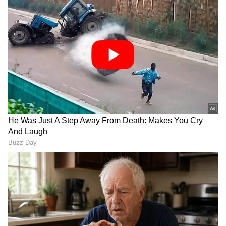
DOWNLOAD APP
RECOMMENDED STORIES