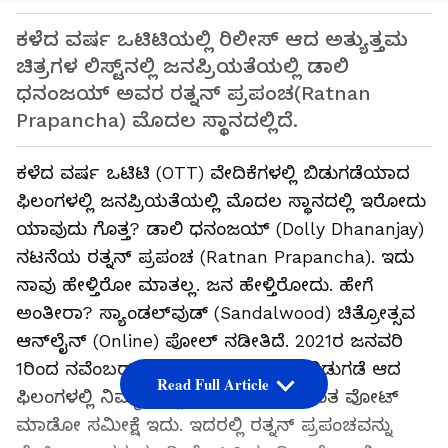
ಕಳೆದ ವರ್ಷ ಒಟಿಟಿಯಲ್ಲಿ ರಿಲೀಸ್ ಆದ ಅತ್ಯುತ್ತಮ
ಚಿತ್ರಗಳ ಲಿಸ್ಟ್‌ನಲ್ಲಿ ಜನಪ್ರಿಯತೆಯಲ್ಲಿ ಡಾಲಿ
ಧನಂಜಯ್ ಅವರ ರತ್ನನ್ ಪ್ರಪಂಚ(Ratnan
Prapancha) ಮೊದಲ ಸ್ಥಾನದಲ್ಲಿದೆ.
ಕಳೆದ ವರ್ಷ ಒಟಿಟಿ (OTT) ವೇದಿಕೆಗಳಲ್ಲಿ ಬಿಡುಗಡೆಯಾದ
ಫಿಲಂಗಳಲ್ಲಿ ಜನಪ್ರಿಯತೆಯಲ್ಲಿ ಮೊದಲ ಸ್ಥಾನದಲ್ಲಿ ಇರೋದು
ಯಾವುದು ಗೊತ್ತ? ಡಾಲಿ ಧನಂಜಯ್ (Dolly Dhananjay)
ನಟನೆಯ ರತ್ನನ್ ಪ್ರಪಂಚ (Ratnan Prapancha). ಇದು
ನಾವು ಹೇಳ್ತಿರೋ ಮಾತಲ್ಲ. ಜನ ಹೇಳ್ತಿರೋದು. ಹೇಗೆ
ಅಂತೀರಾ? ಸ್ಯಾಂಡಲ್‌ವುಡ್‌ (Sandalwood) ಚಿತ್ರೋತ್ಸವ
ಆನ್‌ಲೈನ್ (Online) ಪೋಲ್ ನಡೀತಿದೆ. 2021ರ ಜನವರಿ
1ರಿಂದ ನವೆಂಬರ್ 30ರವರೆಗೆ ಒಟಿಟಿಯಲ್ಲಿ ಬಿಡುಗಡೆ ಆದ
Read Full Article
ಫಿಲಂಗಳಲ್ಲಿ ನಿಮ್ಮ ಮೆಚ್ಚಿನದು ಯಾವುದು ಅಂತ ವೋಟ್
ಮಾಡೋ ಸಮೀಕ್ಷೆ ಇದು. ಇದರಲ್ಲಿ ರತ್ನನ್ ಪ್ರಪಂಚವನ್ನು