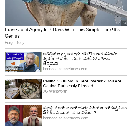
ಗೌನ್‌ನಲ್ಲಿ ಮಿಂಚಿದ ಕಿರಿಕ್ ಚೆಲುವೆ
ವಿಶೇಷ ಅಂದರೆ ಮೇಲೆ ಹೇಳಿದ ಆನ್‌ಲೈನ್‌ ಪೋಲ್‌ನಲ್ಲಿ
ಧನಂಜಯ, ತಮಿಳಿನ ಸ್ಟಾರ್ ನಟ ಸೂರ್ಯ ಅವರನ್ನೂ ಹಿಂದೆ
ಇಕ್ಕಿರುವುದು. ಈ ಸ್ಪರ್ಧೆಯಲ್ಲಿ ರತ್ನನ್ ಪರಪಂಚ ಚಿತ್ರದ
ಜೊತೆಗೆ ಸೂರ್ಯ ನಟನೆಯ ಜೈ ಭೀಮ್ ಕೂಡಾ ಇತ್ತು.
ಜೊತೆಗೆ ಇಕ್ಕಟ್, 1980 ಮತ್ತು ಟಕ್ ಜಗದೀಶ್ ಕೂಡಾ ಇದ್ದವು.
ಇಲ್ಲಿಯವರೆಗೆ ನಡೆದಿರುವ ವೋಟಿಂಗ್‌ನಲ್ಲಿ ರತ್ನನ್ ಪ್ರಪಂಚ
ಚಿತ್ರಕ್ಕೆ 78% ವೋಟ್ ಬಿದ್ದಿವೆ. ಜೈ ಭೀಮ್ ಚಿತ್ರಕ್ಕೆ 18%
ಹಾಗೂ ಇಕ್ಕಟ್ ಸಿನಿಮಾಗೆ 2%, 1980ಗೆ 1% ಮತ್ತು ಟಕ್
ಜಗದೀಶ್‌ಗೆ 1% ಮತಗಳು ಬಂದಿವೆ.
Salman Khans New Girlfriend: ಸಲ್ಲು ಜೊತೆ
ಸಮಂತಾ ಲಿಂಕಪ್..! ಸಲ್ಮಾನ್ ಹೊಸ ಗರ್ಲ್‌ಫ್ರೆಂಡ್ ?