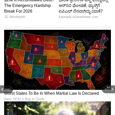
ಯಾದಗಿರಿ - 89.32
PREV
NEXT