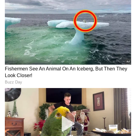
ವಿಜಯಪುರ - ರೂ. 102.99
ಚಾಮರಾಜನಗರ - ರೂ. 102.99
ಚಿಕ್ಕಬಳ್ಳಾಪುರ - ರೂ. 102.61
ಚಿಕ್ಕಮಗಳೂರು - ರೂ. 103.90
RECOMMENDED STORIES
ಚಿತ್ರದುರ್ಗ - ರೂ. 103.94
ದಕ್ಷಿಣ ಕನ್ನಡ - ರೂ. 102.03
ದಾವಣಗೆರೆ - ರೂ. 105.09
ಧಾರವಾಡ - ರೂ. 102.92
ಗದಗ - ರೂ. 103.19
ಕಲಬುರಗಿ - ರೂ. 102.63
ಒಂದೇ ಒಂದು ₹100
ಕೇವಲ 30 ಸಾವಿರ ವೇತನದಲ್ಲಿ
ಯೂಟ್ಯೂಬ್ ಮೆಸೇಜ್ ಬದಲಿ
ಹಣ ಕೂಡಿಟ್ಟು
ಹಾಸನ - ರೂ. 102.85
ಮಾಡ್ತು ಈ ಯುವಕನ ಭವಿಷ್ಯ:
ಕೋಟ್ಯಧಿಪತಿಯಾದ, ಇಂದು