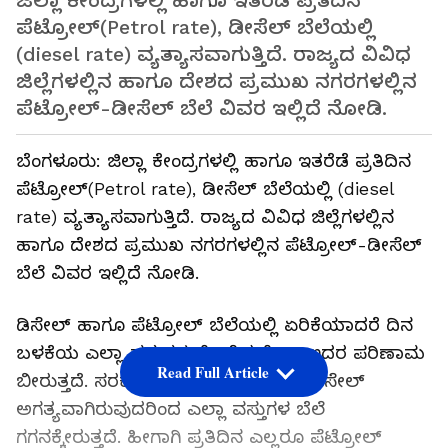
ಜಿಲ್ಲಾ ಕೇಂದ್ರಗಳಲ್ಲಿ ಹಾಗೂ ಇತರೆಡೆ ಪ್ರತಿದಿನ
ಪೆಟ್ರೋಲ್‌(Petrol rate), ಡೀಸೆಲ್‌ ಬೆಲೆಯಲ್ಲಿ
(diesel rate) ವ್ಯತ್ಯಾಸವಾಗುತ್ತಿದೆ. ರಾಜ್ಯದ ವಿವಿಧ
ಜಿಲ್ಲೆಗಳಲ್ಲಿನ ಹಾಗೂ ದೇಶದ ಪ್ರಮುಖ ನಗರಗಳಲ್ಲಿನ
ಪೆಟ್ರೋಲ್-ಡೀಸೆಲ್ ಬೆಲೆ ವಿವರ ಇಲ್ಲಿದೆ ನೋಡಿ.
ಬೆಂಗಳೂರು: ಜಿಲ್ಲಾ ಕೇಂದ್ರಗಳಲ್ಲಿ ಹಾಗೂ ಇತರೆಡೆ ಪ್ರತಿದಿನ
ಪೆಟ್ರೋಲ್‌(Petrol rate), ಡೀಸೆಲ್‌ ಬೆಲೆಯಲ್ಲಿ (diesel
rate) ವ್ಯತ್ಯಾಸವಾಗುತ್ತಿದೆ. ರಾಜ್ಯದ ವಿವಿಧ ಜಿಲ್ಲೆಗಳಲ್ಲಿನ
ಹಾಗೂ ದೇಶದ ಪ್ರಮುಖ ನಗರಗಳಲ್ಲಿನ ಪೆಟ್ರೋಲ್-ಡೀಸೆಲ್
ಬೆಲೆ ವಿವರ ಇಲ್ಲಿದೆ ನೋಡಿ.
ಡಿಸೇಲ್ ಹಾಗೂ ಪೆಟ್ರೋಲ್ ಬೆಲೆಯಲ್ಲಿ ಏರಿಕೆಯಾದರೆ ದಿನ
ಬಳಕೆಯ ಎಲ್ಲಾ ವಸ್ತುಗಳ ಮೇಲೆ ಕ್ರಮೇಣ ಇದರ ಪರಿಣಾಮ
Read Full Article
ಬೀರುತ್ತದೆ. ಸರಕುಗಳ ಸಾಗಣೆಗೆ ಪೆಟ್ರೋಲ್ ಡಿಸೇಲ್‌
ಅಗತ್ಯವಾಗಿರುವುದರಿಂದ ಎಲ್ಲಾ ವಸ್ತುಗಳ ಬೆಲೆ
ಗಗನಕ್ಕೇರುತ್ತದೆ. ಹೀಗಾಗಿ ಪ್ರತಿದಿನ ಎಲ್ಲರೂ ಪೆಟ್ರೋಲ್