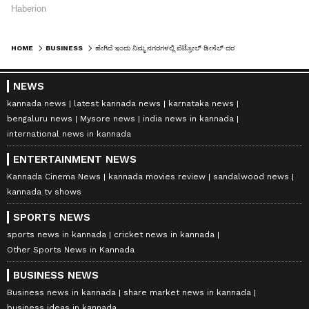
HOME
BUSINESS
ಹೇಗಿದೆ ಇಂದು ನಿಮ್ಮ ನಗರಗಳಲ್ಲಿ ಪೆಟ್ರೋಲ್ ಡೀಸೆಲ್ ದರ
NEWS
kannada news
latest kannada news
karnataka news
bengaluru news
Mysore news
india news in kannada
international news in kannada
ENTERTAINMENT NEWS
Kannada Cinema News
kannada movies review
sandalwood news
kannada tv shows
SPORTS NEWS
sports news in kannada
cricket news in kannada
Other Sports News in Kannada
BUSINESS NEWS
Business news in kannada
share market news in kannada
business ideas in kannada