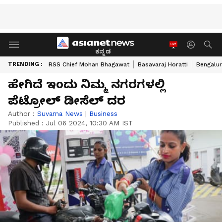
ಕನ್ನಡ
TRENDING :
RSS Chief Mohan Bhagawat
Basavaraj Horatti
Bengalur
ಹೇಗಿದೆ ಇಂದು ನಿಮ್ಮ ನಗರಗಳಲ್ಲಿ
ಪೆಟ್ರೋಲ್ ಡೀಸೆಲ್ ದರ
Author :
Suvarna News
|
Business
Published :
Jul 06 2024, 10:30 AM IST