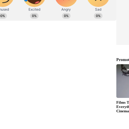
ೋಲ್ ದರಗಳು: