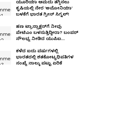
ಯೂರಿಯಾ ಆಮದು ತಗ್ಗಿಸಲು
ಕೃಷಿಯಲ್ಲಿ ನೇರ 'ಅಮೋನಿಯಾ'
ಬಳಕೆಗೆ ಭಾರತ ಗ್ರೀನ್ ಸಿಗ್ನಲ್!
ಹಣ ಟ್ರಾನ್ಸಾಕ್ಷನ್‌ಗೆ ನೀವು
ಪೇಟಿಎಂ ಬಳಸುತ್ತಿದ್ದೀರಾ? ಬಂಪರ್
ಸೌಲಭ್ಯ ನೀಡಿದ ಯುಪಿಐ
ಪೇಮೆಂಟ್ ಆ್ಯಪ್
ಕಳೆದ ಐದು ವರ್ಷಗಳಲ್ಲಿ
ಭಾರತದಲ್ಲಿ ಶತಕೋಟ್ಯಧಿಪತಿಗಳ
ಸಂಖ್ಯೆ ನಾಲ್ಕು ಪಟ್ಟು ಏರಿಕೆ