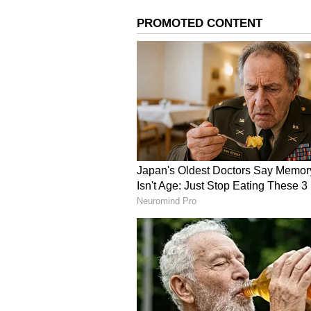
ಚಿತ್ರದುರ್ಗ - ರೂ. 100.63
ದಕ್ಷಿಣ ಕನ್ನಡ - ರೂ. 99.38
ದಾವಣಗೆರೆ - ರೂ. 101.04
ಧಾರವಾಡ - ರೂ. 99.61
ಗದಗ - ರೂ. 100.28
ಕಲಬುರಗಿ - ರೂ. 99.61
ಹಾಸನ - ರೂ. 99.57
ಹಾವೇರಿ - ರೂ. 100.31
ಕೊಡಗು - ರೂ. 100.91
ಕೋಲಾರ - ರೂ. 99.71
ಕೊಪ್ಪಳ - ರೂ. 100.76