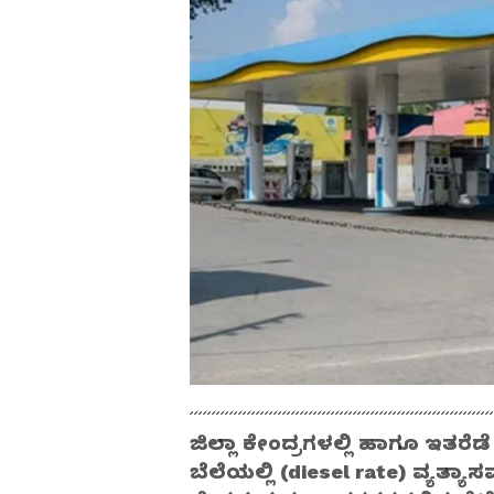
ಜಿಲ್ಲಾ ಕೇಂದ್ರಗಳಲ್ಲಿ ಹಾಗೂ ಇತರೆಡೆ
ಬೆಲೆಯಲ್ಲಿ (diesel rate) ವ್ಯತ್ಯಾಸ