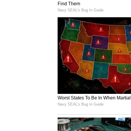
ಬೆಂಗಳೂರು - 85.93
ಬೆಂಗಳೂರು ಗ್ರಾಮಾಂತರ - 85.62
ಬೆಳಗಾವಿ - 86.33
ಬಳ್ಳಾರಿ - 87.46
ಬೀದರ್ - 86.27
ವಿಜಯಪುರ - 86.23
ಚಾಮರಾಜನಗರ - 86.08
ಚಿಕ್ಕಬಳ್ಳಾಪುರ - 85.71
ಚಿಕ್ಕಮಗಳೂರು - 87.84
ಚಿತ್ರದುರ್ಗ - 86.55
ದಕ್ಷಿಣ ಕನ್ನಡ - 85.48