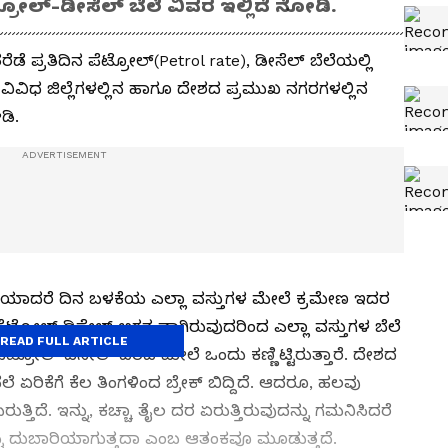
ರೋಲ್-ಡೀಸೆಲ್ ಬೆಲೆ ವಿವರ ಇಲ್ಲಿದೆ ನೋಡಿ.
ಡೆ ಪ್ರತಿದಿನ ಪೆಟ್ರೋಲ್‌(Petrol rate), ಡೀಸೆಲ್‌ ಬೆಲೆಯಲ್ಲಿ
್ಯದ ವಿವಿಧ ಜಿಲ್ಲೆಗಳಲ್ಲಿನ ಹಾಗೂ ದೇಶದ ಪ್ರಮುಖ ನಗರಗಳಲ್ಲಿನ
ಡಿ.
ಿಕೆಯಾದರೆ ದಿನ ಬಳಕೆಯ ಎಲ್ಲಾ ವಸ್ತುಗಳ ಮೇಲೆ ಕ್ರಮೇಣ ಇದರ
ಟ್ರೋಲ್ ಡಿಸೇಲ್‌ ಅಗತ್ಯವಾಗಿರುವುದರಿಂದ ಎಲ್ಲಾ ವಸ್ತುಗಳ ಬೆಲೆ
READ FULL ARTICLE
 ಪೆಟ್ರೋಲ್ ಡಿಸೇಲ್‌ ದರದ ಮೇಲೆ ಒಂದು ಕಣ್ಣಿಟ್ಟಿರುತ್ತಾರೆ. ದೇಶದ
ಲೆ ಏರಿಕೆಗೆ ಕೆಲ ತಿಂಗಳಿಂದ ಬ್ರೇಕ್‌ ಬಿದ್ದಿದೆ. ಆದರೂ, ಹಲವು
ರುತ್ತಿದೆ. ಇನ್ನು, ಕಚ್ಚಾ ತೈಲ ದರ ಏರುತ್ತಿರುವುದನ್ನು ಗಮನಿಸಿದರೆ
್ಟು ದುಬಾರಿಯಾಗುತ್ತದಾ ಎಂಬ ಆತಂಕವೂ ಮೂಡುತ್ತದೆ.