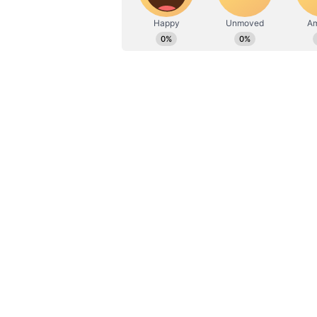
ಕರ್ನಾಟಕದ ಜಿಲ್ಲೆಗಳಲ್ಲಿ ಇಂದಿನ ಪೆಟ್ರ
ಬಾಗಲಕೋಟೆ - ರೂ. 100.38
ಬೆಂಗಳೂರು - ರೂ. 99.84
ಬೆಂಗಳೂರು ಗ್ರಾಮಾಂತರ - ರೂ. 99.49
ಬೆಳಗಾವಿ - ರೂ. 100.24
ಬಳ್ಳಾರಿ - ರೂ. 101.51
ಬೀದರ್ - ರೂ. 100.18
ವಿಜಯಪುರ - ರೂ. 100.15
ಚಾಮರಾಜನಗರ - ರೂ. 100.00
ಚಿಕ್ಕಬಳ್ಳಾಪುರ - ರೂ. 99.59
ಚಿಕ್ಕಮಗಳೂರು - ರೂ. 102.02