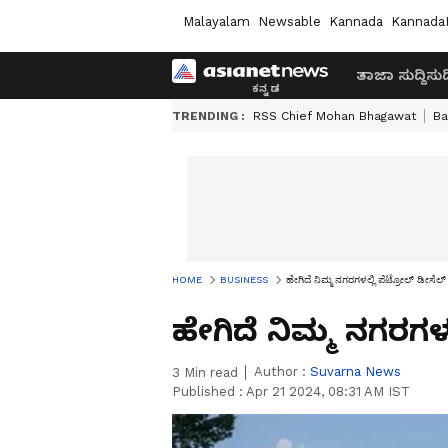
Malayalam
Newsable
Kannada
Kannada
ತಾಜಾ ಸುದ್ದಿ
ಸುದ್
TRENDING :
RSS Chief Mohan Bhagawat
Ba
HOME
BUSINESS
ಹೇಗಿದೆ ನಿಮ್ಮ ನಗರಗಳಲ್ಲಿ ಪೆಟ್ರೋಲ್ ಡೀಸೆಲ
ಹೇಗಿದೆ ನಿಮ್ಮ ನಗರಗಳ
Author :
Suvarna News
3
Min read
Published :
Apr 21 2024, 08:31 AM IST