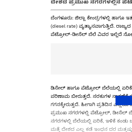
ದೇಶದ ಪ್ರಮುಖ ನಗರಗಳಲ್ಲಿನ ಪೆಟ್
ಬೆಂಗಳೂರು: ಜಿಲ್ಲಾ ಕೇಂದ್ರಗಳಲ್ಲಿ ಹಾಗೂ ಇತರೆ
(diesel rate) ವ್ಯತ್ಯಾಸವಾಗುತ್ತಿದೆ. ರಾಜ
ಪೆಟ್ರೋಲ್-ಡೀಸೆಲ್ ಬೆಲೆ ವಿವರ ಇಲ್ಲಿದೆ ನೋ
ಡಿಸೇಲ್ ಹಾಗೂ ಪೆಟ್ರೋಲ್ ಬೆಲೆಯಲ್ಲಿ ಏರ
ಪರಿಣಾಮ ಬೀರುತ್ತದೆ. ಸರಕುಗಳ ಸಾಗಣೆಗೆ ಪೆ
ಗಗನಕ್ಕೇರುತ್ತದೆ. ಹೀಗಾಗಿ ಪ್ರತಿದಿನ ಎಲ್ಲರೂ
ಪ್ರಮುಖ ನಗರಗಳಲ್ಲಿ ಪೆಟ್ರೋಲ್‌, ಡೀಸೆಲ್‌ ಬೆ
ನಗರಗಳಲ್ಲಿ ಬೆಲೆಯಲ್ಲಿ ಏರಿಕೆ, ಇಳಿಕೆ ಕಂಡು ಬ
ಮತ್ತೆ ದೇಶದ ಎಲ್ಲ ಕಡೆ ಇಂಧನ ದರ ಮತ್ತಷ