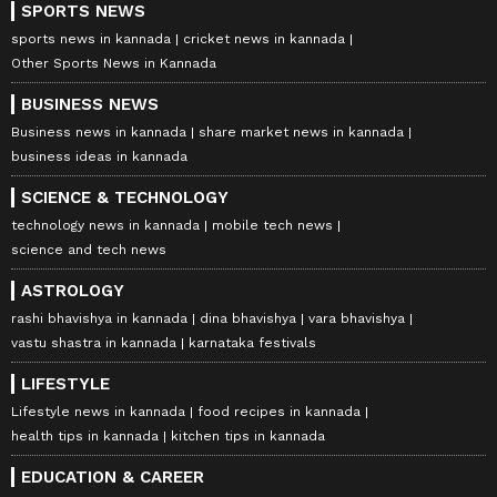
SPORTS NEWS
sports news in kannada
cricket news in kannada
Other Sports News in Kannada
BUSINESS NEWS
Business news in kannada
share market news in kannada
business ideas in kannada
SCIENCE & TECHNOLOGY
technology news in kannada
mobile tech news
science and tech news
ASTROLOGY
rashi bhavishya in kannada
dina bhavishya
vara bhavishya
vastu shastra in kannada
karnataka festivals
LIFESTYLE
Lifestyle news in kannada
food recipes in kannada
health tips in kannada
kitchen tips in kannada
EDUCATION & CAREER