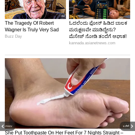
PREV
NEXT