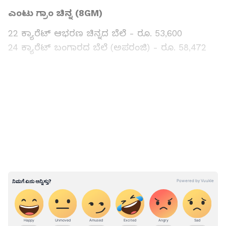
ಎಂಟು ಗ್ರಾಂ ಚಿನ್ನ (8GM)
22 ಕ್ಯಾರೆಟ್ ಆಭರಣ ಚಿನ್ನದ ಬೆಲೆ - ರೂ. 53,600
24 ಕ್ಯಾರೆಟ್ ಬಂಗಾರದ ಬೆಲೆ (ಅಪರಂಜಿ) - ರೂ. 58,472
LATEST VIDEOS