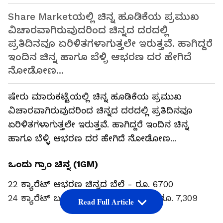
Share Marketಯಲ್ಲಿ ಚಿನ್ನ ಹೂಡಿಕೆಯ ಪ್ರಮುಖ
ವಿಚಾರವಾಗಿರುವುದರಿಂದ ಚಿನ್ನದ ದರದಲ್ಲಿ
ಪ್ರತಿದಿನವೂ ಏರಿಳಿತಗಳಾಗುತ್ತಲೇ ಇರುತ್ತವೆ. ಹಾಗಿದ್ದರೆ
ಇಂದಿನ ಚಿನ್ನ ಹಾಗೂ ಬೆಳ್ಳಿ ಆಭರಣ ದರ ಹೇಗಿದೆ
ನೋಡೋಣ...
ಷೇರು ಮಾರುಕಟ್ಟೆಯಲ್ಲಿ ಚಿನ್ನ ಹೂಡಿಕೆಯ ಪ್ರಮುಖ
ವಿಚಾರವಾಗಿರುವುದರಿಂದ ಚಿನ್ನದ ದರದಲ್ಲಿ ಪ್ರತಿದಿನವೂ
ಏರಿಳಿತಗಳಾಗುತ್ತಲೇ ಇರುತ್ತವೆ. ಹಾಗಿದ್ದರೆ ಇಂದಿನ ಚಿನ್ನ
ಹಾಗೂ ಬೆಳ್ಳಿ ಆಭರಣ ದರ ಹೇಗಿದೆ ನೋಡೋಣ...
ಒಂದು ಗ್ರಾಂ ಚಿನ್ನ (1GM)
22 ಕ್ಯಾರೆಟ್ ಆಭರಣ ಚಿನ್ನದ ಬೆಲೆ - ರೂ. 6700
24 ಕ್ಯಾರೆಟ್ ಬಂಗಾರದ ಬೆಲೆ (ಅಪರಂಜಿ) - ರೂ. 7,309
Read Full Article