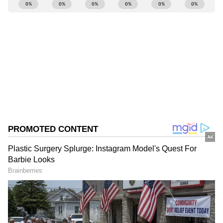
ABOUT THE AUTHOR
Suvarna News
SN
ಷೇರು ಮಾರುಕಟ್ಟೆ
Published :
Jul 04 2024, 11:15 AM IST