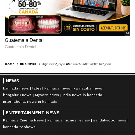
HOME
BUSINESS
ಚಿನ್ನದ ದರದಲ್ಲಿ ಗ್ರಾಂಗೆ 65 ರೂಪಾಯಿ ಏರಿಕೆ: ಹೇಗಿದೆ ನಿಮ್ಮ ನಗರದಲ್ಲಿ ಇಂದು ಬೆಳ್ಳಿ ಬಂಗಾರದ ದರ?
NEWS
kannada news
latest kannada news
karnataka news
bengaluru news
Mysore news
india news in kannada
international news in kannada
ENTERTAINMENT NEWS
Kannada Cinema News
kannada movies review
sandalwood news
kannada tv shows