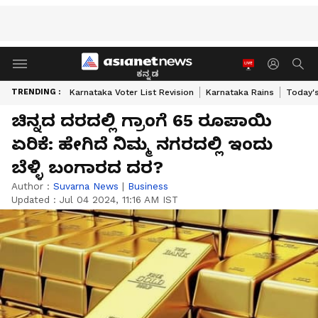
ಕನ್ನಡ
TRENDING :
Karnataka Voter List Revision
Karnataka Rains
Today'
ಚಿನ್ನದ ದರದಲ್ಲಿ ಗ್ರಾಂಗೆ 65 ರೂಪಾಯಿ
ಏರಿಕೆ: ಹೇಗಿದೆ ನಿಮ್ಮ ನಗರದಲ್ಲಿ ಇಂದು
ಬೆಳ್ಳಿ ಬಂಗಾರದ ದರ?
Author :
Suvarna News
|
Business
Updated :
Jul 04 2024, 11:16 AM IST