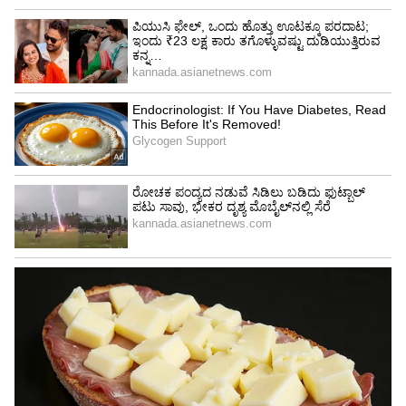
ಒಮ್ಮೆ ಚಿನ್ನ ನೀವು ಖರೀದಿಸಿದ್ದೀರಿ ಎಂದಾದರೆ ಅದು ಒಂದು
ರೀತಿಯ ಹೂಡಿಕೆಯಂತೆಯೇ. ಅನೇಕರು ಮದುವೆ
ಮುಂಜಿಗಳಿಗೆ ಮಾತ್ರವಲ್ಲದೇ ಕಷ್ಟಕಾಲಕ್ಕೆ ನೆರವಿಗೆ
ಬರಬಹುದು ಎಂಬ ಕಾರಣಕ್ಕೂ ಚಿನ್ನ ಖರೀದಿಸುತ್ತಾರೆ.
ಆಭರಣದ ಬದಲು ಚಿನ್ನದ ಬಿಸ್ಕೆಟ್‌, ಚಿನ್ನದ ಬಾಂಡ್
ಖರೀದಿಸಿದರೆ ಅದು ಒಂದು ರೀತಿಯ ಹೂಡಿಕೆಯಂತೆಯೇ
ಇದು ಎಂದಿಗೂ ಸೆಕೆಂಡ್ ಹ್ಯಾಂಡ್ ಆಗುವುದಿಲ್ಲ. ಇದನ್ನು ನೀವು
ಆ ದಿನದ ಚಿನ್ನದ ದರ ಹೇಗಿದೆ ಎಂಬುದರ ಮೇಲೆ ಬಹು
ವರ್ಷಗಳ ನಂತರವೂ ಉತ್ತಮ ದರವನ್ನು ಪಡೆಯಬಹುದು.
ಹೀಗಾಗಿಯೇ ಚಿನ್ನ ಹೂಡಿಕೆದಾರರ ಅಚ್ಚುಮೆಚ್ಚಿನ ಹೂಡಿಕೆಯ
ವಿಷಯವಾಗಿದೆ. ಅಲ್ಲದೇ ಷೇರು ಮಾರುಕಟ್ಟೆಯ
ಹೂಡಿಕೆದಾರರು ಮಾತ್ರವಲ್ಲದೇ ಜನ ಸಾಮಾನ್ಯರು ಕೂಡ
ಚಿನ್ನದ ದರದ ಮೇಲೆ ಒಂದು ಕಣ್ಣಿಟ್ಟಿರುತ್ತಾರೆ.