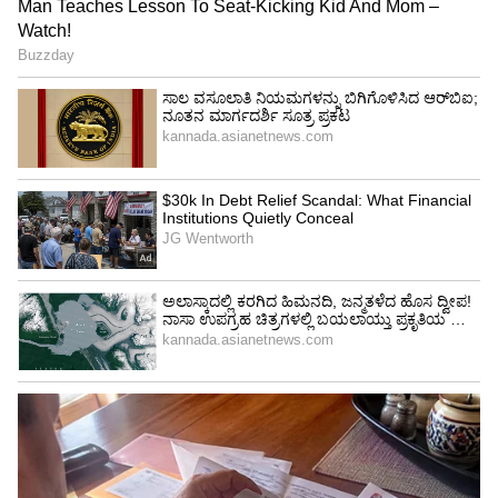
ಆನ್ ಲೈನ್ ಮೂಲಕ ಅರ್ಜಿ ಸಲ್ಲಿಕೆ
ಕಿಸಾನ್ ಕ್ರೆಡಿಟ್ ಕಾರ್ಡ್ ಗೆ ಆನ್ ಲೈನ್ ಮೂಲಕ ಕೂಡ
ಅರ್ಜಿ ಸಲ್ಲಿಸಬಹುದು. ನೀವು ಸ್ಟೇಟ್ ಬ್ಯಾಂಕ್ ಆಫ್
ಇಂಡಿಯಾದಲ್ಲಿ ಖಾತೆ ಹೊಂದಿದ್ದರೆ ಯೋನೋ ಅಪ್ಲಿಕೇಷನ್
ಮೂಲಕ ಅಥವಾ. ಎಸ್ ಬಿಐ ಯೋನೋ ಅಧಿಕೃತ ವೆಬ್
ಸೈಟ್ ನಲ್ಲಿ ಅರ್ಜಿ ಸಲ್ಲಿಸಬಹುದು.