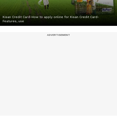
Kisan Credit Card-How to apply online for Kisan Credit Card-
Features, use