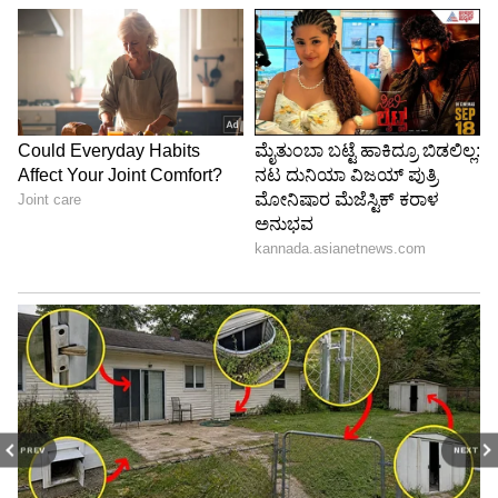
PREV
NEXT