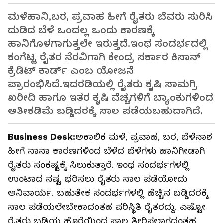
ಮಳೆಹಾನಿ,ಬರ, ಪ್ರವಾಹ ಹೀಗೆ ರೈತರು ಬೆವರು ಸುರಿಸಿ
ದುಡಿದ ಬೆಳೆ ಒಂದಲ್ಲ ಒಂದು ಕಾರಣಕ್ಕೆ
ಹಾನಿಗೊಳಗಾಗುತ್ತಲೇ ಇರುತ್ತದೆ.ಇಂಥ ಸಂದರ್ಭದಲ್ಲಿ
ಕಂಗೆಟ್ಟ ರೈತರ ನೆರವಿಗಾಗಿ ಕೇಂದ್ರ ಸರ್ಕಾರ ಕಿಸಾನ್
ಕ್ರೆಡಿಟ್ ಕಾರ್ಡ್ ಎಂಬ ಯೋಜನೆ
ಪ್ರಾರಂಭಿಸಿದೆ.ಇದರಡಿಯಲ್ಲಿ ರೈತರು ಕೃಷಿ ಸಾಮಗ್ರಿ
ಖರೀದಿ ಹಾಗೂ ಇತರ ಕೃಷಿ ವೆಚ್ಚಗಳಿಗೆ ಬ್ಯಾಂಕುಗಳಿಂದ
ಅತೀಕಡಿಮೆ ಬಡ್ಡಿದರಕ್ಕೆ ಸಾಲ ಪಡೆಯಬಹುದಾಗಿದೆ.
Business Desk:
ಅಕಾಲಿಕ ಮಳೆ, ಪ್ರವಾಹ, ಬರ, ಬೆಳೆನಾಶ
ಹೀಗೆ ನಾನಾ ಕಾರಣಗಳಿಂದ ಬೆಳೆದ ಬೆಳೆಗಳು ಹಾನಿಗೀಡಾಗಿ
ರೈತರು ಸಂಕಷ್ಟಕ್ಕೆ ಸಿಲುಕುತ್ತಾರೆ. ಇಂಥ ಸಂದರ್ಭಗಳಲ್ಲಿ
ಉಂಟಾದ ನಷ್ಟ ಭರಿಸಲು ರೈತರು ಸಾಲ ಪಡೆಯೋದು
ಅನಿವಾರ್ಯ. ಬಹುತೇಕ ಸಂದರ್ಭಗಳಲ್ಲಿ ಹೆಚ್ಚಿನ ಬಡ್ಡಿದರಕ್ಕೆ
ಸಾಲ ಪಡೆಯಲೇಬೇಕಾದಂತಹ ಪರಿಸ್ಥಿತಿ ರೈತರದ್ದು. ಎಷ್ಟೋ
ರೈತರು ಬಡ್ಡಿಯ ಹೊರೆಯಿಂದ ಸಾಲ ತೀರಿಸಲಾಗದಂತಹ