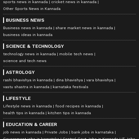
sports news in kannada
cricket news in kannada
Other Sports News in Kannada
BUSINESS NEWS
Business news in kannada
share market news in kannada
business ideas in kannada
SCIENCE & TECHNOLOGY
technology news in kannada
mobile tech news
science and tech news
ASTROLOGY
rashi bhavishya in kannada
dina bhavishya
vara bhavishya
vastu shastra in kannada
karnataka festivals
LIFESTYLE
Lifestyle news in kannada
food recipes in kannada
health tips in kannada
kitchen tips in kannada
EDUCATION & CAREER
job news in kannada
Private Jobs
bank jobs in karnataka