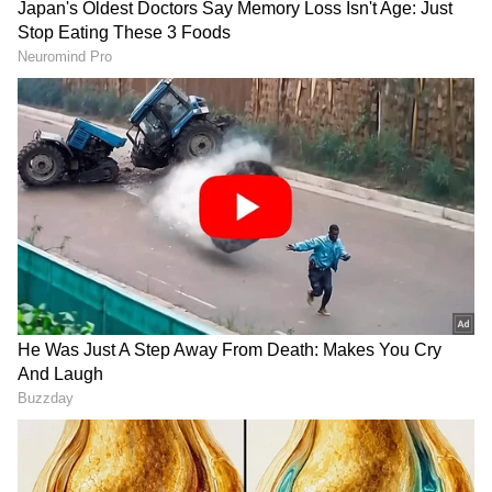
ಕಿಸಾನ್ ಕ್ರೆಡಿಟ್ ಕಾರ್ಡ್ ವಿಶೇಷತೆಗಳು
* ಕಿಸಾನ್ ಕ್ರೆಡಿಟ್ ಕಾರ್ಡ್ ಯೋಜನೆಯಡಿಯಲ್ಲಿ ರೈತರು
1.60ಲಕ್ಷ ರೂ.ನಿಂದ 3ಲಕ್ಷ ರೂ. ತನಕ ಸಾಲ ಪಡೆಯಬಹುದು.
RECOMMENDED STORIES
*ಸಾಲ ಪಡೆದವರಿಗೆ ಅಪಘಾತ ವಿಮೆ ಹಾಗೂ ಆರೋಗ್ಯ ವಿಮೆ
ಸೌಲಭ್ಯವಿದೆ. ಅಪಘಾತದಿಂದ ಅಂಗವೈಕಲ್ಯ ಅಥವಾ
ಮೃತ್ಯುವಾದರೆ 50,000ರೂ. ಹಾಗೂ ಇತರ ಸಂದರ್ಭಗಳಲ್ಲಿ
25,000ರೂ. ವಿಮೆ ಸೌಲಭ್ಯವಿದೆ.
*ಬ್ಯಾಂಕಿನಿಂದ ನಗದು ವಿತ್ ಡ್ರಾಗೆ ಪಾಸ್ ಬುಕ್
ನೀಡಲಾಗುತ್ತದೆ.