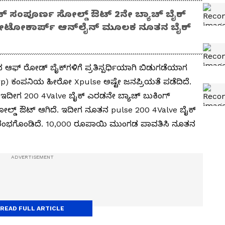
ಚ್ ಸಂಪೂರ್ಣ ಸೋಲ್ಡ್ ಔಟ್ 2ನೇ ಬ್ಯಾಚ್ ಬೈಕ್
ೋಟೋಕಾರ್ಪ್ ಆನ್‍ಲೈನ್ ಮೂಲಕ ನೂತನ ಬೈಕ್
ವ ಆಫ್ ರೋಡ್ ಬೈಕ್‌ಗಳಿಗೆ ಪ್ರತಿಸ್ಪರ್ಧಿಯಾಗಿ ಬಿಡುಗಡೆಯಾಗ
ಕಂಪನಿಯ ಹೀರೋ Xpulse ಅಷ್ಟೇ ಜನಪ್ರಿಯತೆ ಪಡೆದಿದೆ.
ೀಗ 200 4Valve ಬೈಕ್ ಎರಡನೇ ಬ್ಯಾಚ್ ಬುಕಿಂಗ್
ಲ್ಡ್ ಔಟ್ ಆಗಿದೆ. ಇದೀಗ ನೂತನ pulse 200 4Valve ಬೈಕ್
 ಆರಂಭಗೊಂಡಿದೆ. 10,000 ರೂಪಾಯಿ ಮುಂಗಡ ಪಾವತಿಸಿ ನೂತನ
READ FULL ARTICLE