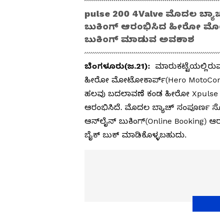
pulse 200 4Valve ಮೊದಲ ಬ್ಯಾ
ಬುಕಿಂಗ್ ಆರಂಭಿಸಿದ ಹೀರೋ ಮ
ಬುಕಿಂಗ್ ಮಾಡುವ ಅವಕಾಶ
ಬೆಂಗಳೂರು(ಜ.21):
ಮಾರುಕಟ್ಟೆಯಲ್ಲಿರು
ಹೀರೋ ಮೋಟೋಕಾರ್ಪ್(Hero MotoCorp) 
ಹಲವು ಬದಲಾವಣೆ ಕಂಡ ಹೀರೋ Xpulse ಇದ
ಆರಂಭಿಸಿದೆ. ಮೊದಲ ಬ್ಯಾಚ್ ಸಂಪೂರ್ಣ ಸೋ
ಆನ್‌ಲೈನ್ ಬುಕಿಂಗ್(Online Booking)
ಬೈಕ್ ಬುಕ್ ಮಾಡಿಕೊಳ್ಳಬಹುದು.