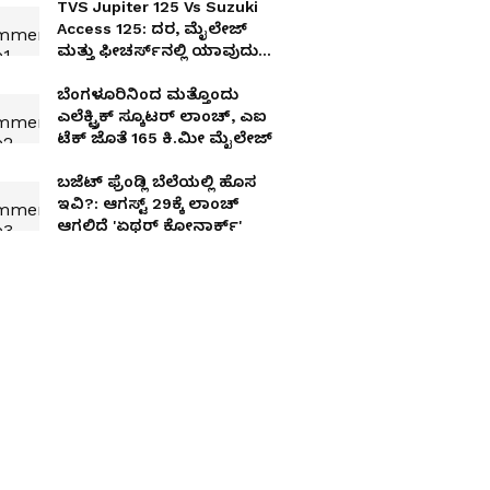
TVS Jupiter 125 Vs Suzuki
Access 125: ದರ, ಮೈಲೇಜ್
ಮತ್ತು ಫೀಚರ್ಸ್‌ನಲ್ಲಿ ಯಾವುದು
ಬೆಸ್ಟ್?
ಬೆಂಗಳೂರಿನಿಂದ ಮತ್ತೊಂದು
ಎಲೆಕ್ಟ್ರಿಕ್ ಸ್ಕೂಟರ್ ಲಾಂಚ್, ಎಐ
ಟೆಕ್ ಜೊತೆ 165 ಕಿ.ಮೀ ಮೈಲೇಜ್
ಬಜೆಟ್‌ ಫ್ರೆಂಡ್ಲಿ ಬೆಲೆಯಲ್ಲಿ ಹೊಸ
ಇವಿ?: ಆಗಸ್ಟ್ 29ಕ್ಕೆ ಲಾಂಚ್
ಆಗಲಿದೆ 'ಏಥರ್ ಕೋನಾರ್ಕ್'