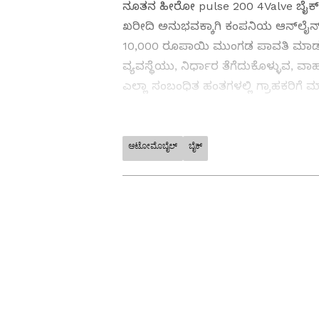
ನೂತನ ಹೀರೋ pulse 200 4Valve ಬೈಕ್ ಬ
ಖರೀದಿ ಅನುಭವಕ್ಕಾಗಿ ಕಂಪನಿಯ ಆನ್‍ಲೈನ
10,000 ರೂಪಾಯಿ ಮುಂಗಡ ಪಾವತಿ ಮಾಡು
ವ್ಯವಸ್ಥೆಯು, ನಿರ್ಧಾರ ತೆಗೆದುಕೊಳ್ಳುವ, ವ
ಎಲ್ಲಾ ಸಂಬಂಧಿತ ಹಂತಗಳಲ್ಲಿ ಗ್ರಾಹಕರಿಗೆ ಮ
ದಿನ ನಿತ್ಯ ಬಳಕೆ ಹಾಗೂ ಲಾಂಗ್ ರೈಡ್; ಇ
ಆಟೋಮೊಬೈಲ್
ಬೈಕ್
ABOUT THE AUTHOR
SN
Suvarna News