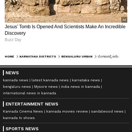
HOME
KARNATAKA DISTRICTS
BENGALURU URBAN
ಬೆಂಗಳೂರಲ್ಲಿ ಅದೆಂಥಾ ಮೇಧಾವಿ ಇಂಜಿನಿಯರ್‌ ಇದ್ರೇನು ಪ್ರಯೋಜನ, ಎಂದೂ ಮುಗಿಯದ ಸಮಸ್ಯೆಯಾಗಿ ಉಳಿದ ಸಿಲ್ಕ್‌ಬೋರ್ಡ್‌
NEWS
kannada news
latest kannada news
karnataka news
bengaluru news
Mysore news
india news in kannada
international news in kannada
ENTERTAINMENT NEWS
Kannada Cinema News
kannada movies review
sandalwood news
kannada tv shows
SPORTS NEWS