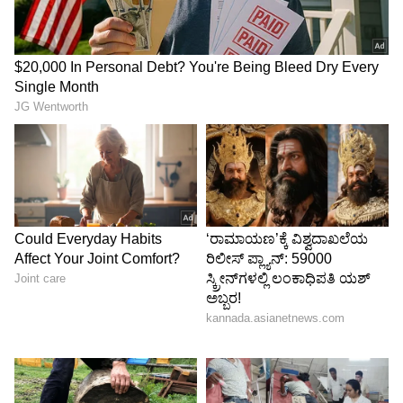
ಜೀವ ಕೈಯಲ್ಲಿ ಹಿಡಿದು ನಡೆಯುವ ಪಾದಚಾರಿಗಳು
ರಾಜಕಾಲುವೆ ಕಾಮಗಾರಿಗಳು ಇಲ್ಲಿನ ಯೆಲ್ಲೋ ಲೈನ್
ಮೆಟ್ರೋ ನಿಲ್ದಾಣ ಮತ್ತು ಬಿಎಂಟಿಸಿ (BMTC) ಬಸ್
ನಿಲ್ದಾಣವನ್ನು ಬಳಸುವ ಸಾವಿರಾರು ಪಾದಚಾರಿಗಳಿಗೆ
ಸಂಚಕಾರವಾಗಿ ಮಾರ್ಪಟ್ಟಿದೆ. ಪಾದಚಾರಿಗಳಿಗೆ ಪ್ರತ್ಯೇಕ
ಮಾರ್ಗವಿಲ್ಲದ ಕಾರಣ, ಜನರು ಕೆಸರು ಮತ್ತು ಕಸದಿಂದ
ತುಂಬಿದ ರಸ್ತೆಯಲ್ಲೇ ವಾಹನಗಳ ನಡುವೆ ಜೀವ ಕೈಯಲ್ಲಿ