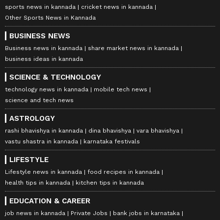
sports news in kannada
cricket news in kannada
Other Sports News in Kannada
BUSINESS NEWS
Business news in kannada
share market news in kannada
business ideas in kannada
SCIENCE & TECHNOLOGY
technology news in kannada
mobile tech news
science and tech news
ASTROLOGY
rashi bhavishya in kannada
dina bhavishya
vara bhavishya
vastu shastra in kannada
karnataka festivals
LIFESTYLE
Lifestyle news in kannada
food recipes in kannada
health tips in kannada
kitchen tips in kannada
EDUCATION & CAREER
job news in kannada
Private Jobs
bank jobs in karnataka