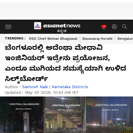
ಕನ್ನಡ
TRENDING :
RSS Chief Mohan Bhagawat
Basavaraj Horatti
Bengalur
ಬೆಂಗಳೂರಲ್ಲಿ ಅದೆಂಥಾ ಮೇಧಾವಿ
ಇಂಜಿನಿಯರ್‌ ಇದ್ರೇನು ಪ್ರಯೋಜನ,
ಎಂದೂ ಮುಗಿಯದ ಸಮಸ್ಯೆಯಾಗಿ ಉಳಿದ
ಸಿಲ್ಕ್‌ಬೋರ್ಡ್‌
Author :
Santosh Naik
|
Karnataka Districts
Updated :
May 30 2026, 10:43 AM IST