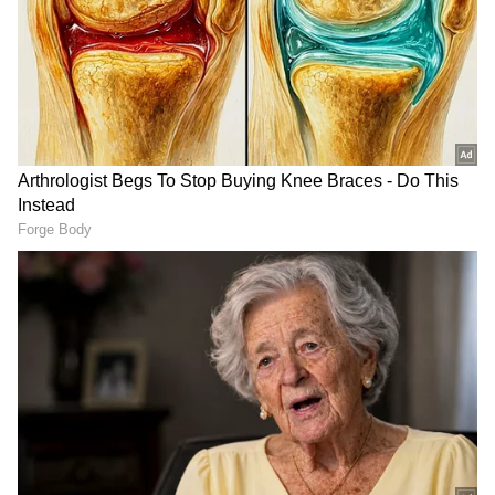
DOWNLOAD APP
RECOMMENDED STORIES