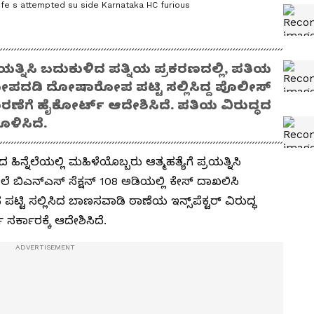
ife s attempted su side Karnataka HC furious
ಯತ್ನಿಸಿ ಬದುಕುಳಿದ ಪತ್ನಿಯ ಪ್ರಕರಣದಲ್ಲಿ, ಪತಿಯ
ೋಪದಡಿ ದೋಷಾರೋಪ ಪಟ್ಟಿ ಸಲ್ಲಿಸಿದ್ದ ಪೊಲೀಸ್
ಿಚಾರಣೆಗೆ ಹೈಕೋರ್ಟ್ ಆದೇಶಿಸಿದೆ. ಪತಿಯ ವಿರುದ್ಧದ
ಳಿಸಿದೆ.
ಿನ್ನೆಲೆಯಲ್ಲಿ ಮಹಿಳೆಯೊಬ್ಬರು ಆತ್ಮಹತ್ಯೆಗೆ ಪ್ರಯತ್ನಿಸಿ
ಬಿಎನ್‌ಎಸ್‌ ಸೆಕ್ಷನ್ 108 ಅಡಿಯಲ್ಲಿ ಕೇಸ್‌ ದಾಖಲಿಸಿ
 ಸಲ್ಲಿಸಿದ ಬಾಣಸವಾಡಿ ಠಾಣೆಯ ಇನ್ಸ್‌ಪೆಕ್ಟರ್ ವಿರುದ್ಧ
ರ್ಕಾರಕ್ಕೆ ಆದೇಶಿಸಿದೆ.