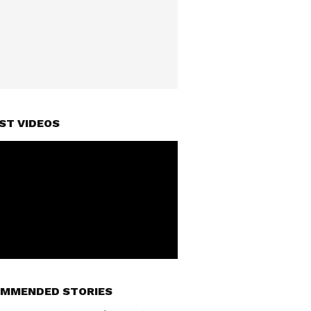
ST VIDEOS
MMENDED STORIES