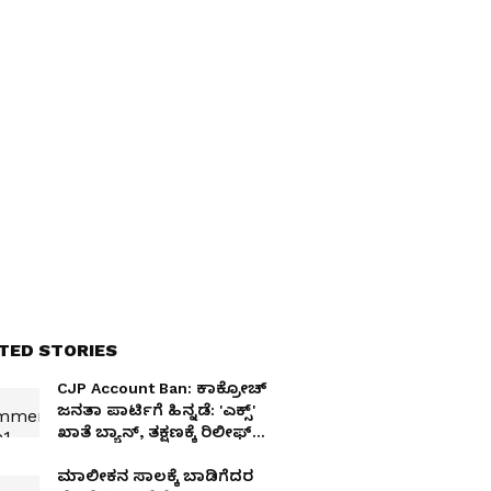
TED STORIES
CJP Account Ban: ಕಾಕ್ರೋಚ್
ಜನತಾ ಪಾರ್ಟಿಗೆ ಹಿನ್ನಡೆ: 'ಎಕ್ಸ್'
ಖಾತೆ ಬ್ಯಾನ್, ತಕ್ಷಣಕ್ಕೆ ರಿಲೀಫ್
ನೀಡಲು ಹೈಕೋರ್ಟ್ ನಕಾರ
ಮಾಲೀಕನ ಸಾಲಕ್ಕೆ ಬಾಡಿಗೆದರ