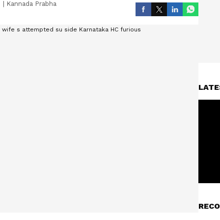
|
Kannada Prabha
LATE
RECO