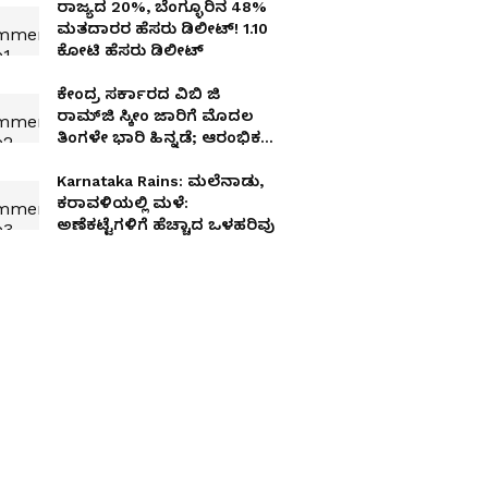
ರಾಜ್ಯದ 20%, ಬೆಂಗ್ಳೂರಿನ 48%
ಮತದಾರರ ಹೆಸರು ಡಿಲೀಟ್‌! 1.10
ಕೋಟಿ ಹೆಸರು ಡಿಲೀಟ್
ಕೇಂದ್ರ ಸರ್ಕಾರದ ವಿಬಿ ಜಿ
ರಾಮ್‌ಜಿ ಸ್ಕೀಂ ಜಾರಿಗೆ ಮೊದಲ
ತಿಂಗಳೇ ಭಾರಿ ಹಿನ್ನಡೆ; ಆರಂಭಿಕ
ತೊಡಕು
Karnataka Rains: ಮಲೆನಾಡು,
ಕರಾವಳಿಯಲ್ಲಿ ಮಳೆ:
ಅಣೆಕಟ್ಟೆಗಳಿಗೆ ಹೆಚ್ಚಾದ ಒಳಹರಿವು