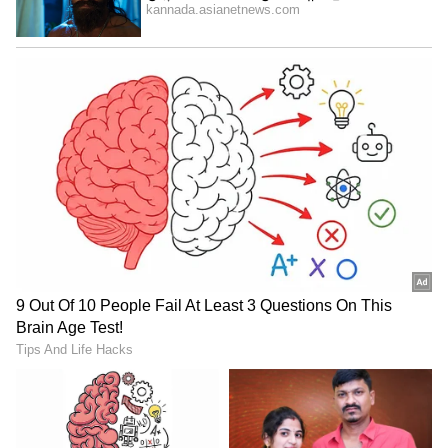
ಮಹದೇವಪುರ, ಕೇಂದ್ರ ಪಾಲಿಕೆ ವ್ಯಾಪ್ತಿಯ ಡಿಪೋ, ಕಲ್ಪಳ್ಳಿ
ಸ್ಮಶಾನ ಮೈದಾನ, ದಕ್ಷಿಣ ಪಾಲಿಕೆ ವ್ಯಾಪ್ತಿಯ ಡಿಪೋ, ಕೂಡ್ಲು
ನರ್ಸರಿ, ಮಡಿವಾಳ ಕೆರೆ ಮೈದಾನ, ಪಶ್ಚಿಮ ಪಾಲಿಕೆ ವ್ಯಾಪ್ತಿಯ
ಡಿಪೋ, ಸುಮ್ಮನಹಳ್ಳಿ ಕುಷ್ಠರೋಗ ಆಸ್ಪತ್ರೆ ಹಿಂಭಾಗ
ಜ್ಞಾನಭಾರತಿ ನರ್ಸರಿ.