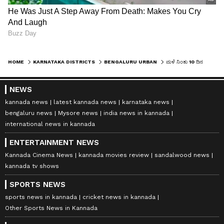
HOME
KARNATAKA DISTRICTS
BENGALURU URBAN
ಮಳೆ ನಿಂತು 10 ದಿನ ಕಳೆದ್ರೂ ಬಿದ್ದ ಮರಗಳ ಸಂಗ್ರಹಕ್ಕೆ ಜಿಬಿಎ ಪರದಾಟ; ಅಗತ್ಯ ಜಾಗವೇ ಇಲ್ಲ
NEWS
kannada news
latest kannada news
karnataka news
bengaluru news
Mysore news
india news in kannada
international news in kannada
ENTERTAINMENT NEWS
Kannada Cinema News
kannada movies review
sandalwood news
kannada tv shows
SPORTS NEWS
sports news in kannada
cricket news in kannada
Other Sports News in Kannada