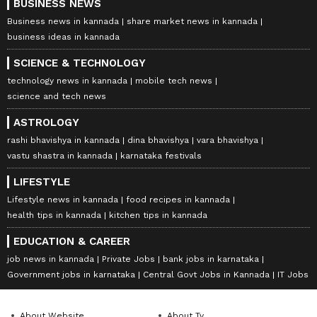
BUSINESS NEWS
Business news in kannada
share market news in kannada
business ideas in kannada
SCIENCE & TECHNOLOGY
technology news in kannada
mobile tech news
science and tech news
ASTROLOGY
rashi bhavishya in kannada
dina bhavishya
vara bhavishya
vastu shastra in kannada
karnataka festivals
LIFESTYLE
Lifestyle news in kannada
food recipes in kannada
health tips in kannada
kitchen tips in kannada
EDUCATION & CAREER
job news in kannada
Private Jobs
bank jobs in karnataka
Government jobs in karnataka
Central Govt Jobs in Kannada
IT Jobs
About Website
About Tv