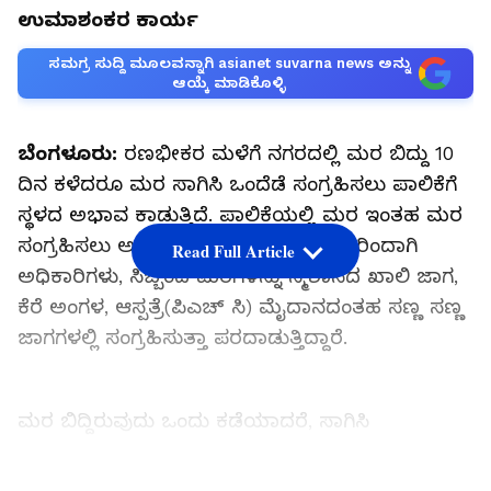
ಉಮಾಶಂಕರ ಕಾರ್ಯ
ಸಮಗ್ರ ಸುದ್ದಿ ಮೂಲವನ್ನಾಗಿ asianet suvarna news ಅನ್ನು
ಆಯ್ಕೆ ಮಾಡಿಕೊಳ್ಳಿ
ಬೆಂಗಳೂರು:
ರಣಭೀಕರ ಮಳೆಗೆ ನಗರದಲ್ಲಿ ಮರ ಬಿದ್ದು 10
ದಿನ ಕಳೆದರೂ ಮರ ಸಾಗಿಸಿ ಒಂದೆಡೆ ಸಂಗ್ರಹಿಸಲು ಪಾಲಿಕೆಗೆ
ಸ್ಥಳದ ಅಭಾವ ಕಾಡುತ್ತಿದೆ. ಪಾಲಿಕೆಯಲ್ಲಿ ಮರ ಇಂತಹ ಮರ
ಸಂಗ್ರಹಿಸಲು ಅಧಿಕೃತ ಸ್ಥಳ ಇಲ್ಲವೇ ಇಲ್ಲ. ಇದರಿಂದಾಗಿ
Read Full Article
ಅಧಿಕಾರಿಗಳು, ಸಿಬ್ಬಂದಿ ಮರಗಳನ್ನು ಸ್ಮಶಾನದ ಖಾಲಿ ಜಾಗ,
ಕೆರೆ ಅಂಗಳ, ಆಸ್ಪತ್ರೆ(ಪಿಎಚ್ ಸಿ) ಮೈದಾನದಂತಹ ಸಣ್ಣ ಸಣ್ಣ
ಜಾಗಗಳಲ್ಲಿ ಸಂಗ್ರಹಿಸುತ್ತಾ ಪರದಾಡುತ್ತಿದ್ದಾರೆ.
ಮರ ಬಿದ್ದಿರುವುದು ಒಂದು ಕಡೆಯಾದರೆ, ಸಾಗಿಸಿ
ಸಂಗ್ರಹಿಸುತ್ತಿರುವುದು ನಗರದ ಹೊರಭಾಗದ ಜಾಗಗಳಲ್ಲಿ. ಈ
ಕಾರಣದಿಂದ ಮರಗಳ ತೆರವು ಕಾರ್ಯ ವಿಳಂಬವಾಗುತ್ತಿದೆ.