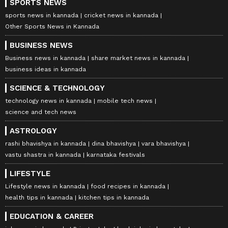
SPORTS NEWS
sports news in kannada
cricket news in kannada
Other Sports News in Kannada
BUSINESS NEWS
Business news in kannada
share market news in kannada
business ideas in kannada
SCIENCE & TECHNOLOGY
technology news in kannada
mobile tech news
science and tech news
ASTROLOGY
rashi bhavishya in kannada
dina bhavishya
vara bhavishya
vastu shastra in kannada
karnataka festivals
LIFESTYLE
Lifestyle news in kannada
food recipes in kannada
health tips in kannada
kitchen tips in kannada
EDUCATION & CAREER