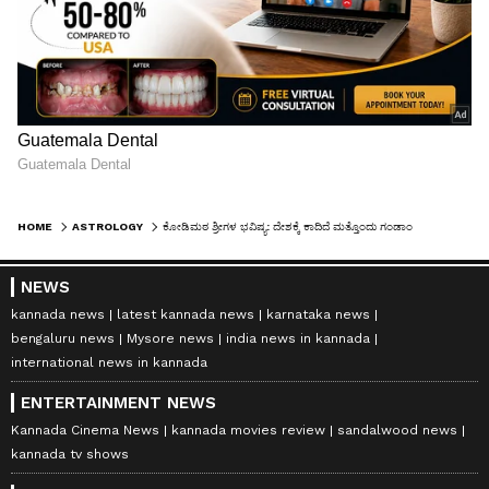
HOME
ASTROLOGY
ಕೋಡಿಮಠ ಶ್ರೀಗಳ ಭವಿಷ್ಯ: ದೇಶಕ್ಕೆ ಕಾದಿದೆ ಮತ್ತೊಂದು ಗಂಡಾಂತರ, ಸಮುದ್ರದಲ್ಲಿ 2 ರಾಷ್ಟ್ರ ಮುಳುಗಡೆ
NEWS
kannada news
latest kannada news
karnataka news
bengaluru news
Mysore news
india news in kannada
international news in kannada
ENTERTAINMENT NEWS
Kannada Cinema News
kannada movies review
sandalwood news
kannada tv shows