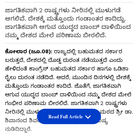
ಜಾಗತಿಕವಾಗಿ 2 ರಾಷ್ಟ್ರಗಳು ನೀರಿನಲ್ಲಿ ಮುಳುಗಡೆ
ಆಗಲಿವೆ. ದೇಶಕ್ಕೆ ಮತ್ತೊಂದು ಗಂಡಾಂತರ ಕಾದಿದ್ದು,
ಜಾಗತಿಕವಾಗಿ ಆಗುವ ಯುದ್ಧದ ಬಾಂಬ್‌ ದಾಳಿಯಿಂದ
ನಮ್ಮ ದೇಶದ ಮೇಲೆ ಪರಿಣಾಮ ಬೀರಲಿದೆ.
ಕೋಲಾರ (ಜೂ.08):
ರಾಜ್ಯದಲ್ಲಿ ಬಹುಮತದ ಸರ್ಕಾರ
ಬರುತ್ತದೆ, ದೇಶದಲ್ಲಿ ದೊಡ್ಡ ದುರಂತ ನಡೆಯುತ್ತದೆ ಎಂದು
ಹೇಳಿದಂತೆ ಕಾಂಗ್ರೆಸ್‌ ಬಹುಮತದ ಸರ್ಕಾರ ಹಾಗೂ ಒಡಿಶಾ
ರೈಲು ದುರಂತ ನಡೆದಿದೆ. ಆದರೆ, ಮುಂದಿನ ದಿನಗಳಲ್ಲಿ ದೇಶಕ್ಕೆ
ಮತ್ತೊಂದು ಗಂಡಾಂತರ ಕಾದಿದೆ. ಜೊತೆಗೆ, ಜಾಗತಿಕವಾಗಿ
ಆಗುವ ಯುದ್ಧದ ಬಾಂಬ್‌ ದಾಳಿಯಿಂದ ನಮ್ಮ ದೇಶದ ಮೇಲೆ
ಗಂಭೀರ ಪರಿಣಾಮ ಬೀರಲಿದೆ. ಜಾಗತಿಕವಾಗಿ 2 ರಾಷ್ಟ್ರಗಳು
ನೀರಿನಲ್ಲಿ ಮುಳುಗಡೆ ಆಗಲಿವೆ ಎಂದು ಕೋಡಿ ಮಠದ ಶ್ರೀ ಡಾ.
Read Full Article
ಶಿವಾನಂದ ಶಿವಯೋಗಿ ಮಹಾ ಸ್ವಾಮೀಜಿ ಭವಿಷ್ಯ
ನುಡಿದಿದ್ದಾರೆ.