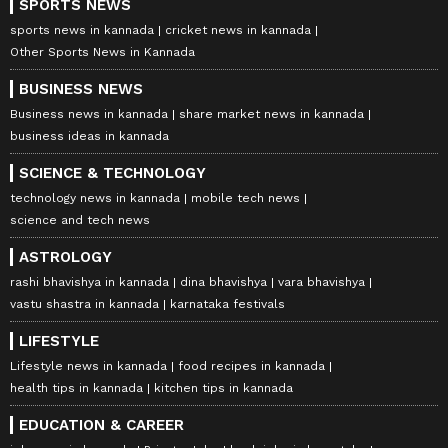
SPORTS NEWS
sports news in kannada
cricket news in kannada
Other Sports News in Kannada
BUSINESS NEWS
Business news in kannada
share market news in kannada
business ideas in kannada
SCIENCE & TECHNOLOGY
technology news in kannada
mobile tech news
science and tech news
ASTROLOGY
rashi bhavishya in kannada
dina bhavishya
vara bhavishya
vastu shastra in kannada
karnataka festivals
LIFESTYLE
Lifestyle news in kannada
food recipes in kannada
health tips in kannada
kitchen tips in kannada
EDUCATION & CAREER