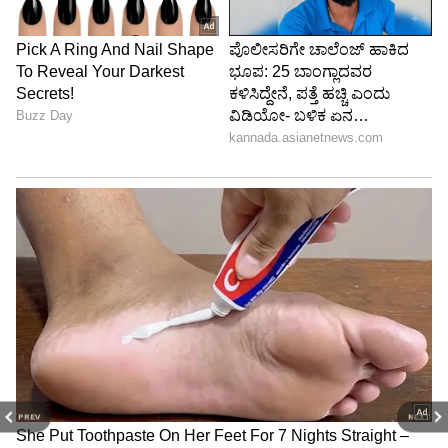
PREV
NEXT