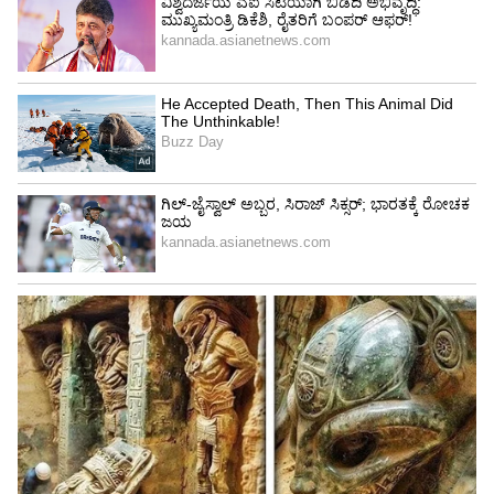
ಯಾಂತ್ರಿಕತೆಗೆ ಅನಿವಾರ್ಯವಾಗಿ ಒಡ್ಡಿಕೊಳ್ಳುತ್ತಿದ್ದಾರೆ.