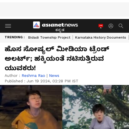
ಕನ್ನಡ
TRENDING :
Bidadi Township Project
Karnataka History Documents
ಹೊಸ ಸೋಷ್ಯಲ್ ಮೀಡಿಯಾ ಟ್ರೆಂಡ್
ಅಲರ್ಟ್; ಹಕ್ಕಿಯಂತೆ ನಟಿಸುತ್ತಿರುವ
ಯುವಕರು!
Author :
Reshma Rao
|
News
Published :
Jun 19 2024, 02:28 PM IST